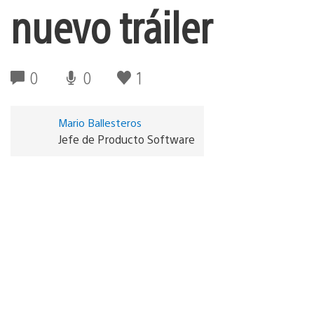
nuevo tráiler
0
0
1
Mario Ballesteros
Jefe de Producto Software