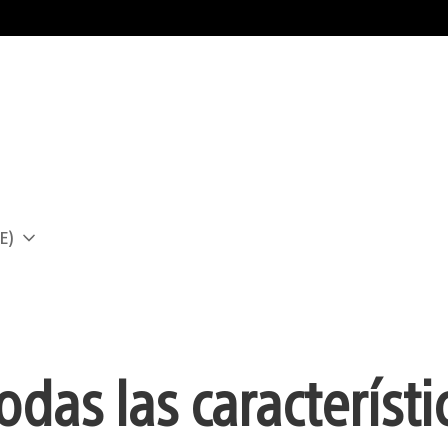
E)
a
das las característi