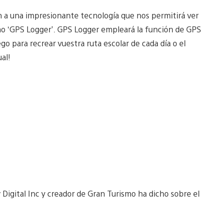
n a una impresionante tecnología que nos permitirá ver
mo ‘GPS Logger’. GPS Logger empleará la función de GPS
ego para recrear vuestra ruta escolar de cada día o el
al!
Digital Inc y creador de Gran Turismo ha dicho sobre el