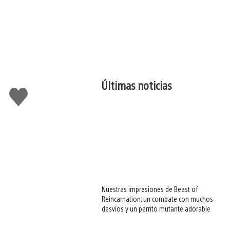
Últimas noticias
Me
gusta
esto
Nuestras impresiones de Beast of
Reincarnation: un combate con muchos
desvíos y un perrito mutante adorable