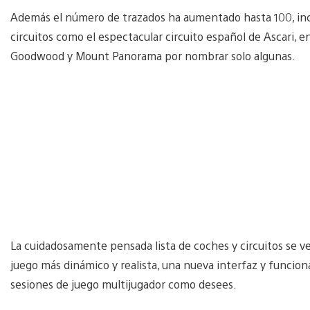
Además el número de trazados ha aumentado hasta 100, incl
circuitos como el espectacular circuito español de Ascari, 
Goodwood y Mount Panorama por nombrar solo algunas.
La cuidadosamente pensada lista de coches y circuitos se v
juego más dinámico y realista, una nueva interfaz y funcio
sesiones de juego multijugador como desees.