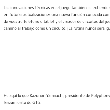
Las innovaciones técnicas en el juego también se extiende
en futuras actualizaciones una nueva función conocida co
de vuestro teléfono o tablet y el creador de circuitos del ju
camino al trabajo como un circuito. ¡La rutina nunca será igu
He aquí lo que Kazunori Yamauchi, presidente de Polyphony 
lanzamiento de GT6.