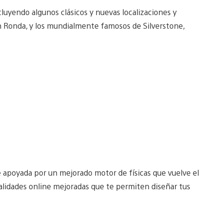
uyendo algunos clásicos y nuevas localizaciones y
en Ronda, y los mundialmente famosos de Silverstone,
e apoyada por un mejorado motor de físicas que vuelve el
nalidades online mejoradas que te permiten diseñar tus