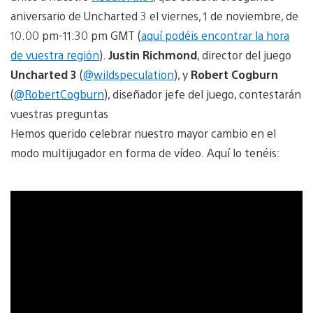
aniversario de Uncharted 3 el viernes, 1 de noviembre, de
10.00 pm-11:30 pm GMT (
aquí podéis encontrar la hora
de vuestra región
).
Justin Richmond
, director del juego
Uncharted 3
(
@wildspeculation
), y
Robert Cogburn
(
@RobertCogburn
), diseñador jefe del juego, contestarán
vuestras preguntas
Hemos querido celebrar nuestro mayor cambio en el
modo multijugador en forma de vídeo. Aquí lo tenéis: