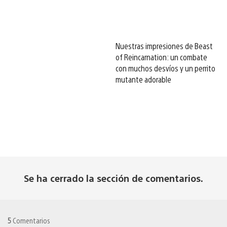
Nuestras impresiones de Beast
of Reincarnation: un combate
con muchos desvíos y un perrito
mutante adorable
Se ha cerrado la sección de comentarios.
5
Comentarios