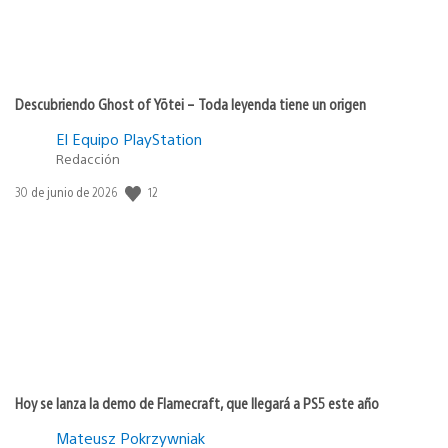
Descubriendo Ghost of Yōtei – Toda leyenda tiene un origen
El Equipo PlayStation
Redacción
12
Fecha
30 de junio de 2026
de
publicación:
Hoy se lanza la demo de Flamecraft, que llegará a PS5 este año
Mateusz Pokrzywniak