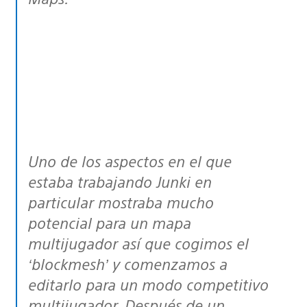
Uno de los aspectos en el que
estaba trabajando Junki en
particular mostraba mucho
potencial para un mapa
multijugador así que cogimos el
‘blockmesh’ y comenzamos a
editarlo para un modo competitivo
multijugador. Después de un