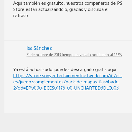
Aquí también es gratuito, nuestros compañeros de PS
Store están actualizándolo, gracias y disculpa el
retraso
Isa Sánchez
31 de octubre de 2013 tiempo universal coordinado at 15:58
Ya está actualizado, puedes descargarlo gratis aquí:
https://store.sonyentertainmentnetwork.com/#!/es-
es/juego/complementos/pack-de-mapas-flashback-
2/cid=EP9000-BCES01176_00-UNCHARTED3DLC003