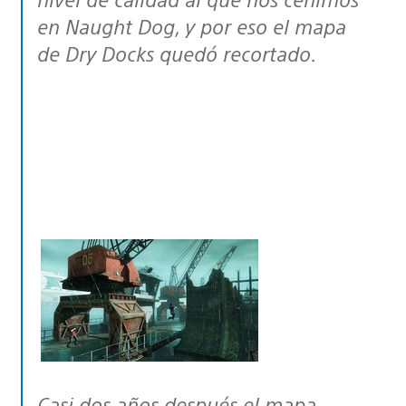
en Naught Dog, y por eso el mapa
de Dry Docks quedó recortado.
Casi dos años después el mapa