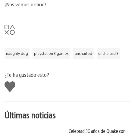
¡Nos vemos online!
naughty dog
playstation 3 games
uncharted
uncharted 3
¿Te ha gustado esto?
Me
gusta
esto
Últimas noticias
Celebrad 30 años de Quake con