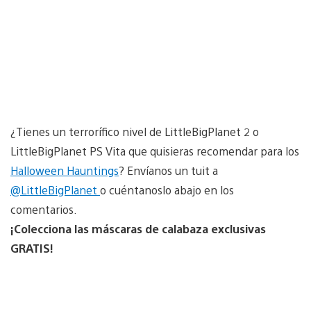
¿Tienes un terrorífico nivel de LittleBigPlanet 2 o
LittleBigPlanet PS Vita que quisieras recomendar para los
Halloween Hauntings
? Envíanos un tuit a
@LittleBigPlanet
o cuéntanoslo abajo en los
comentarios.
¡Colecciona las máscaras de calabaza exclusivas
GRATIS!