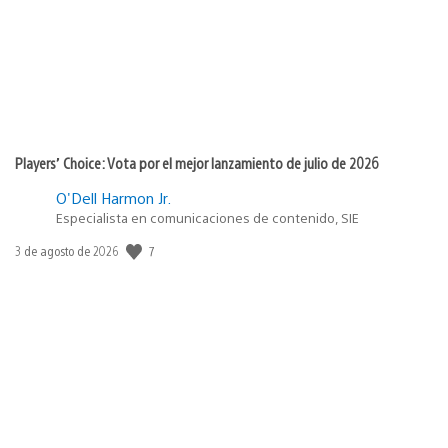
Players’ Choice: Vota por el mejor lanzamiento de julio de 2026
O'Dell Harmon Jr.
Especialista en comunicaciones de contenido, SIE
7
Fecha
3 de agosto de 2026
de
publicación: