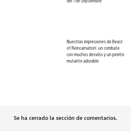
del 1 de septiembre
Nuestras impresiones de Beast
of Reincarnation: un combate
con muchos desvíos y un perrito
mutante adorable
Se ha cerrado la sección de comentarios.