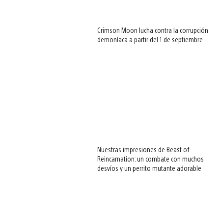
Crimson Moon lucha contra la corrupción
demoníaca a partir del 1 de septiembre
Nuestras impresiones de Beast of
Reincarnation: un combate con muchos
desvíos y un perrito mutante adorable