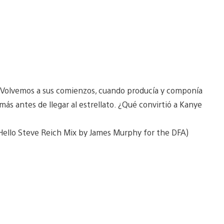
. Volvemos a sus comienzos, cuando producía y componía
ás antes de llegar al estrellato. ¿Qué convirtió a Kanye
(Hello Steve Reich Mix by James Murphy for the DFA)