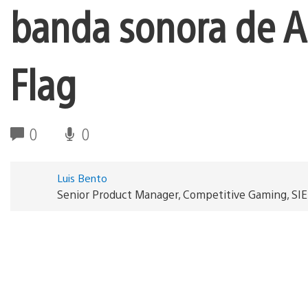
banda sonora de As
Flag
0
0
Luis Bento
Senior Product Manager, Competitive Gaming, SI