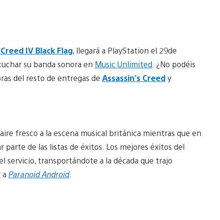
 Creed IV Black Flag
, llegará a PlayStation el 29de
cuchar su banda sonora en
Music Unlimited
. ¿No podéis
ras del resto de entregas de
Assassin’s Creed
y
aire fresco a la escena musical británica mientras que en
parte de las listas de éxitos. Los mejores éxitos del
l servicio, transportándote a la década que trajo
x
a
Paranoid Android
.