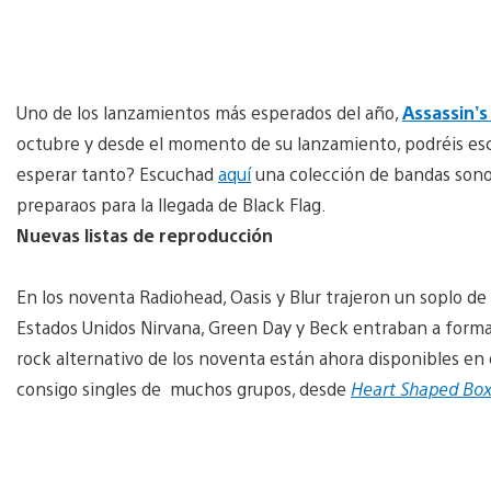
Uno de los lanzamientos más esperados del año,
Assassin’s
octubre y desde el momento de su lanzamiento, podréis es
esperar tanto? Escuchad
aquí
una colección de bandas sono
preparaos para la llegada de Black Flag.
Nuevas listas de reproducción
En los noventa Radiohead, Oasis y Blur trajeron un soplo de 
Estados Unidos Nirvana, Green Day y Beck entraban a formar 
rock alternativo de los noventa están ahora disponibles en e
consigo singles de muchos grupos, desde
Heart Shaped Bo