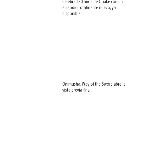
Celebrad 30 años de Quake con un
episodio totalmente nuevo, ya
disponible
Onimusha: Way of the Sword abre la
vista previa final