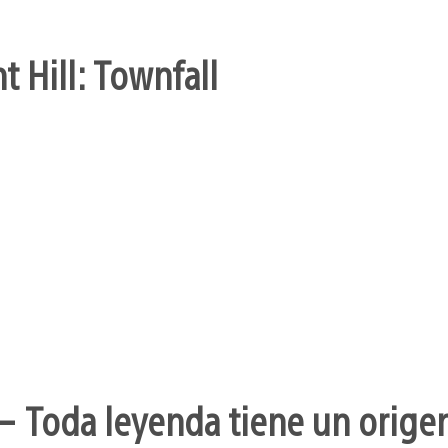
t Hill: Townfall
– Toda leyenda tiene un orige