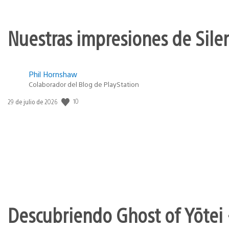
Nuestras impresiones de Silen
Phil Hornshaw
Colaborador del Blog de PlayStation
10
Fecha
29 de julio de 2026
de
publicación:
Descubriendo Ghost of Yōtei 