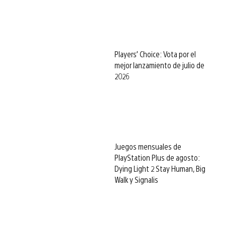
Players’ Choice: Vota por el
mejor lanzamiento de julio de
2026
Juegos mensuales de
PlayStation Plus de agosto:
Dying Light 2 Stay Human, Big
Walk y Signalis