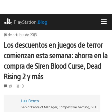
Ir
al
contenido
playstation.com
PlayStation
.Blog
MEN
16 de octubre de 2013
Los descuentos en juegos de terror
comienzan esta semana: ahorra en la
compra de Siren Blood Curse, Dead
Rising 2 y más
19
0
Luis Bento
Senior Product Manager, Competitive Gaming, SIEE