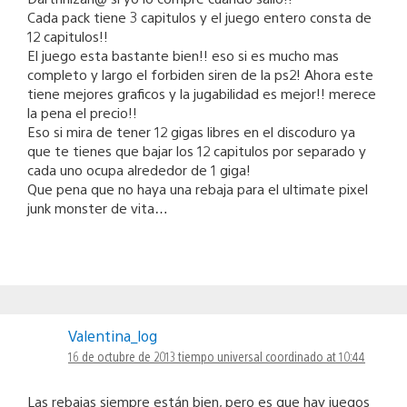
Cada pack tiene 3 capitulos y el juego entero consta de
12 capitulos!!
El juego esta bastante bien!! eso si es mucho mas
completo y largo el forbiden siren de la ps2! Ahora este
tiene mejores graficos y la jugabilidad es mejor!! merece
la pena el precio!!
Eso si mira de tener 12 gigas libres en el discoduro ya
que te tienes que bajar los 12 capitulos por separado y
cada uno ocupa alrededor de 1 giga!
Que pena que no haya una rebaja para el ultimate pixel
junk monster de vita…
Valentina_log
16 de octubre de 2013 tiempo universal coordinado at 10:44
Las rebajas siempre están bien, pero es que hay juegos