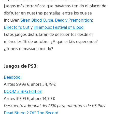
juegos más terroríficos que hayamos tenido el placer de
disfrutar en nuestras pantallas, entre los que se
incluyen
Siren Blood Curse
,
Deadly Premonition:
Director’s Cut
y
inFamous: Festival of Blood
.
Estos juegos disfrutarán de descuentos desde el
miércoles, 16 de octubre. ¿A qué estáis esperando?
¿Tenéis demasiado miedo?
Juegos de PS3:
Deadpool
Antes 59,99 €, ahora 34,79 €
DOOM 3 BFG Edition
Antes 39,99 €, ahora 14,79 €
Descuento adicional del 25% para miembros de PS Plus
Dead Rising 2 Off The Record