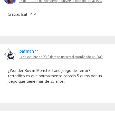
16 de octubre de 2013 tiempo universal coordinado at 15:57
Gracias Isa! =^_^=
pafman77
17 de octubre de 2013 tiempo universal coordinado at 10:49
¿Wonder Boy in Monster Land juego de terror?,
terrorifico es que normalmente cobreis 5 euros por un
juego que tiene mas de 25 años.