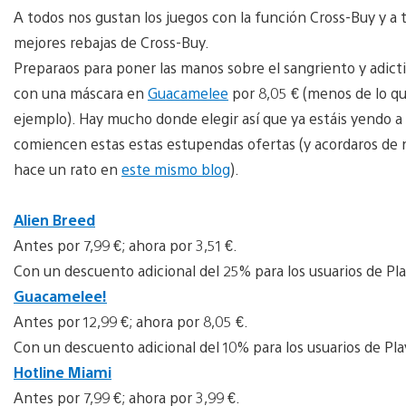
A todos nos gustan los juegos con la función Cross-Buy y a t
mejores rebajas de Cross-Buy.
Preparaos para poner las manos sobre el sangriento y adict
con una máscara en
Guacamelee
por 8,05 € (menos de lo qu
ejemplo). Hay mucho donde elegir así que ya estáis yendo a
comiencen estas estas estupendas ofertas (y acordaros de 
hace un rato en
este mismo blog
).
Alien Breed
Antes por 7,99 €; ahora por 3,51 €.
Con un descuento adicional del 25% para los usuarios de Pla
Guacamelee!
Antes por 12,99 €; ahora por 8,05 €.
Con un descuento adicional del 10% para los usuarios de Pla
Hotline Miami
Antes por 7,99 €; ahora por 3,99 €.