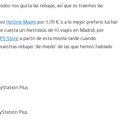
odos nos gusta las rebajas, así que os traemos las
ivo
Hotline Miami
por 3,99 €, o a lo mejor preferís luchar
e cuesta un metrobús de 10 viajes en Madrid, por
PS Store
a partir de esta misma tarde cuando
nuestras rebajas ‘de miedo’ de las que hemos hablado
yStation Plus.
yStation Plus.