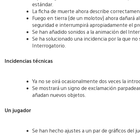
estándar.
La ficha de muerte ahora describe correctament
Fuego en tierra (de un molotov) ahora dañará al
seguridad e interrumpirá apropiadamente el p
Se han añadido sonidos a la animación del Inter
Se ha solucionado una incidencia por la que no s
Interrogatorio.
Incidencias técnicas
Ya no se oirá ocasionalmente dos veces la intro
Se mostrará un signo de exclamación parpadea
añadan nuevos objetos.
Un jugador
Se han hecho ajustes a un par de gráficos del j