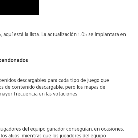
 aquí está la lista. La actualización 1.05 se implantará en
abandonados
tenidos descargables para cada tipo de juego que
os de contenido descargable, pero los mapas de
ayor frecuencia en las votaciones
 jugadores del equipo ganador conseguían, en ocasiones,
s alijos, mientras que los jugadores del equipo