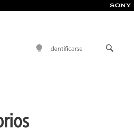
Identificarse
Buscar
orios