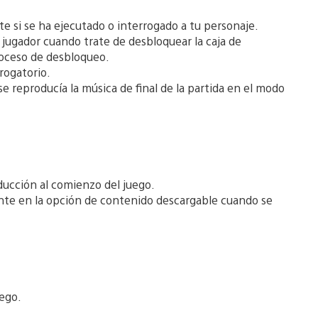
e si se ha ejecutado o interrogado a tu personaje.
 jugador cuando trate de desbloquear la caja de
roceso de desbloqueo.
rogatorio.
e reproducía la música de final de la partida en el modo
ducción al comienzo del juego.
nte en la opción de contenido descargable cuando se
uego.