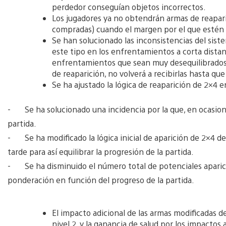
perdedor conseguían objetos incorrectos.
Los jugadores ya no obtendrán armas de reapar
compradas) cuando el margen por el que estén
Se han solucionado las inconsistencias del sis
este tipo en los enfrentamientos a corta distan
enfrentamientos que sean muy desequilibrados.
de reaparición, no volverá a recibirlas hasta que
Se ha ajustado la lógica de reaparición de 2×4 
- Se ha solucionado una incidencia por la que, en ocasione
partida.
- Se ha modificado la lógica inicial de aparición de 2×4 d
tarde para así equilibrar la progresión de la partida.
- Se ha disminuido el número total de potenciales aparic
ponderación en función del progreso de la partida.
El impacto adicional de las armas modificadas de
nivel 2, y la ganancia de salud por los impactos a 