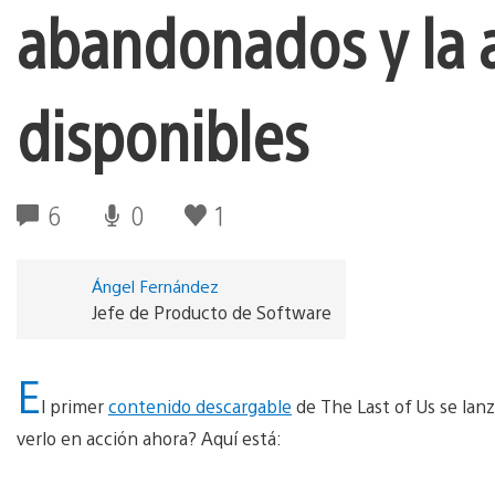
abandonados y la a
disponibles
6
0
1
Ángel Fernández
Jefe de Producto de Software
E
l primer
contenido descargable
de The Last of Us se lanz
verlo en acción ahora? Aquí está: