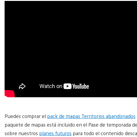
Puedes comprar el
pack de mapas Territorios abandonados
paquete de mapas está incluido en el Pase de temporada de 
sobre nuestros
planes futuros
para todo el contenido desc