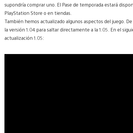
supondría comprar uno. El Pase de temporada estará disponi
PlayStation Store o en tiendas.
También hemos actualizado algunos aspectos del juego. De
la versión 1.04 para saltar directamente a la 1.05. En el sig
actualización 1.05: