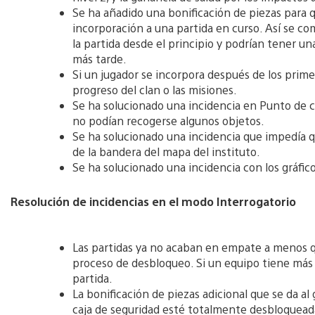
Se ha añadido una bonificación de piezas para 
incorporación a una partida en curso. Así se c
la partida desde el principio y podrían tener u
más tarde.
Si un jugador se incorpora después de los prime
progreso del clan o las misiones.
Se ha solucionado una incidencia en Punto de c
no podían recogerse algunos objetos.
Se ha solucionado una incidencia que impedía qu
de la bandera del mapa del instituto.
Se ha solucionado una incidencia con los gráfico
Resolución de incidencias en el modo Interrogatorio
Las partidas ya no acaban en empate a menos q
proceso de desbloqueo. Si un equipo tiene más i
partida.
La bonificación de piezas adicional que se da a
caja de seguridad esté totalmente desbloqueada.