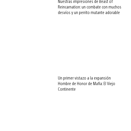
Nuestras impresiones de Beast of
Reincarnation: un combate con muchos
desvíos y un perrito mutante adorable
Un primer vistazo a la expansión
Hombre de Honor de Mafia: El Viejo
Continente