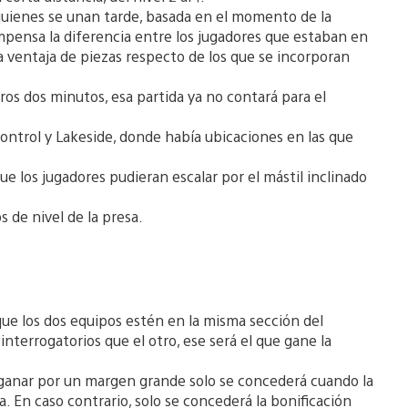
quienes se unan tarde, basada en el momento de la
ompensa la diferencia entre los jugadores que estaban en
na ventaja de piezas respecto de los que se incorporan
ros dos minutos, esa partida ya no contará para el
ontrol y Lakeside, donde había ubicaciones en las que
e los jugadores pudieran escalar por el mástil inclinado
s de nivel de la presa.
ue los dos equipos estén en la misma sección del
nterrogatorios que el otro, ese será el que gane la
l ganar por un margen grande solo se concederá cuando la
 En caso contrario, solo se concederá la bonificación