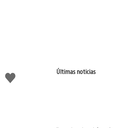
Últimas noticias
Me
gusta
esto