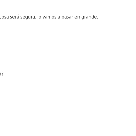
osa será segura: lo vamos a pasar en grande.
o?