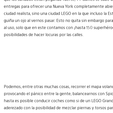
entregas para ofrecer una Nueva York completamente abier
ciudad realista, sino una ciudad LEGO en la que incluso la E
guiña un ojo al vernos pasar. Esto no quita sin embargo pa
al uso, solo que en este contamos con ¡hasta 150 superhér
posibilidades de hacer locuras por las calles.
Podemos, entre otras muchas cosas, recorrer el mapa voland
provocando el pánico entre la gente, balancearnos con Spi
hasta es posible conducir coches como si de un LEGO Grand
aderezado con la posibilidad de mezclar piernas y torsos pa