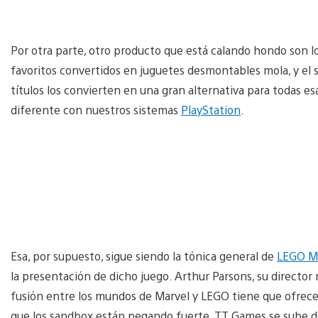
Por otra parte, otro producto que está calando hondo son l
favoritos convertidos en juguetes desmontables mola, y el
títulos los convierten en una gran alternativa para todas e
diferente con nuestros sistemas
PlayStation
.
Esa, por supuesto, sigue siendo la tónica general de
LEGO Ma
la presentación de dicho juego. Arthur Parsons, su directo
fusión entre los mundos de Marvel y LEGO tiene que ofrecer
que los sandbox están pegando fuerte, TT Games se sube de