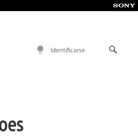
Identificarse
Buscar
roes