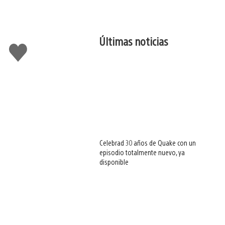
Últimas noticias
Me
gusta
esto
Celebrad 30 años de Quake con un
episodio totalmente nuevo, ya
disponible