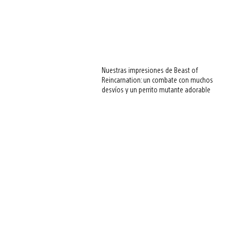
Nuestras impresiones de Beast of
Reincarnation: un combate con muchos
desvíos y un perrito mutante adorable