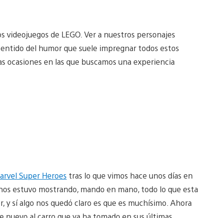
os videojuegos de LEGO. Ver a nuestros personajes
 sentido del humor que suele impregnar todos estos
sas ocasiones en las que buscamos una experiencia
rvel Super Heroes
tras lo que vimos hace unos días en
r nos estuvo mostrando, mando en mano, todo lo que esta
, y sí algo nos quedó claro es que es muchísimo. Ahora
 nuevo al carro que ya ha tomado en sus últimas