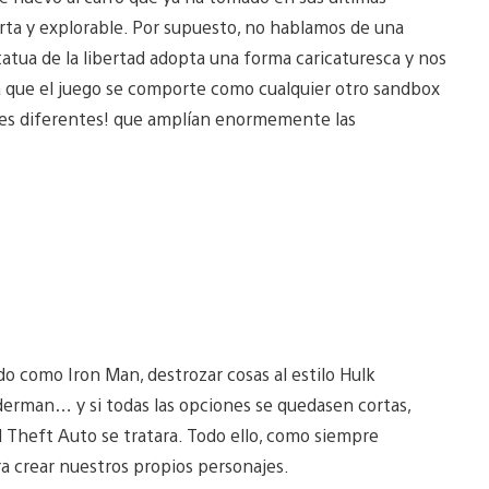
ta y explorable. Por supuesto, no hablamos de una
statua de la libertad adopta una forma caricaturesca y nos
ra que el juego se comporte como cualquier otro sandbox
oes diferentes! que amplían enormemente las
o como Iron Man, destrozar cosas al estilo Hulk
derman… y si todas las opciones se quedasen cortas,
 Theft Auto se tratara. Todo ello, como siempre
ra crear nuestros propios personajes.