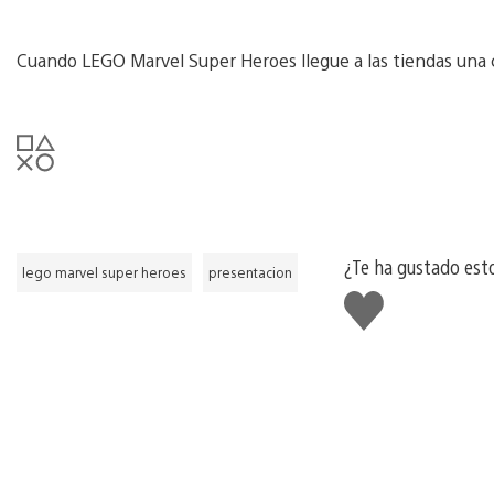
Cuando LEGO Marvel Super Heroes llegue a las tiendas una c
¿Te ha gustado est
lego marvel super heroes
presentacion
Me
gusta
esto