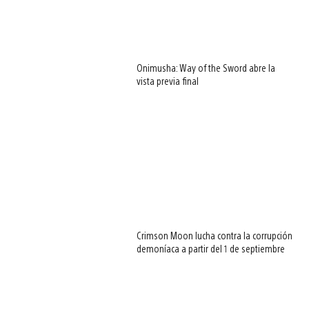
Onimusha: Way of the Sword abre la
vista previa final
Crimson Moon lucha contra la corrupción
demoníaca a partir del 1 de septiembre