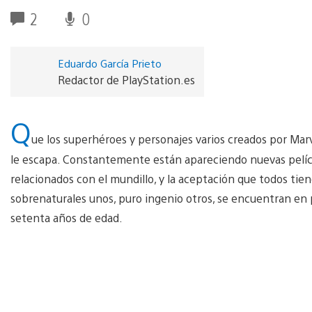
2
0
Eduardo García Prieto
Redactor de PlayStation.es
Q
ue los superhéroes y personajes varios creados por Mar
le escapa. Constantemente están apareciendo nuevas pelícu
relacionados con el mundillo, y la aceptación que todos tie
sobrenaturales unos, puro ingenio otros, se encuentran en 
setenta años de edad.