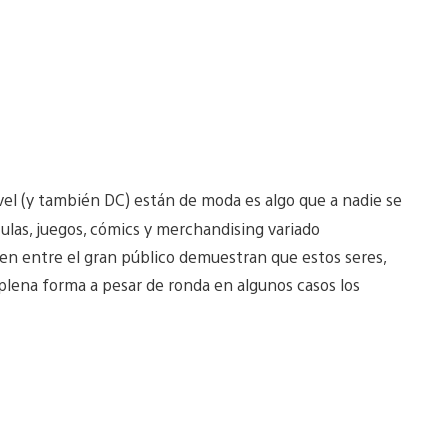
vel (y también DC) están de moda es algo que a nadie se
las, juegos, cómics y merchandising variado
nen entre el gran público demuestran que estos seres,
plena forma a pesar de ronda en algunos casos los