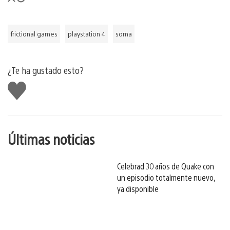
frictional games
playstation 4
soma
¿Te ha gustado esto?
Me
gusta
esto
Últimas noticias
Celebrad 30 años de Quake con
un episodio totalmente nuevo,
ya disponible