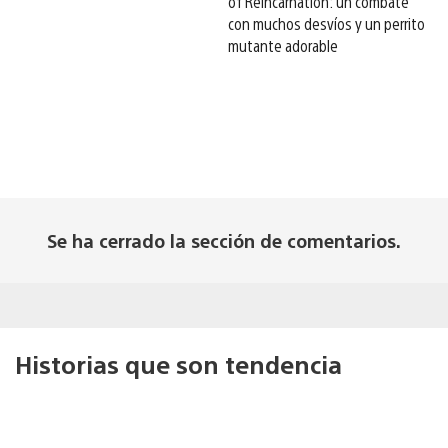
of Reincarnation: un combate
con muchos desvíos y un perrito
mutante adorable
Se ha cerrado la sección de comentarios.
Historias que son tendencia