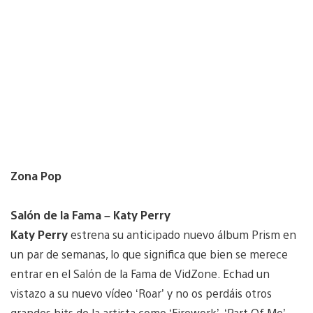
Zona Pop
Salón de la Fama – Katy Perry
Katy Perry
estrena su anticipado nuevo álbum Prism en
un par de semanas, lo que significa que bien se merece
entrar en el Salón de la Fama de VidZone. Echad un
vistazo a su nuevo vídeo ‘Roar’ y no os perdáis otros
grandes hits de la artista como ‘Firework’, ‘Part Of Me’,