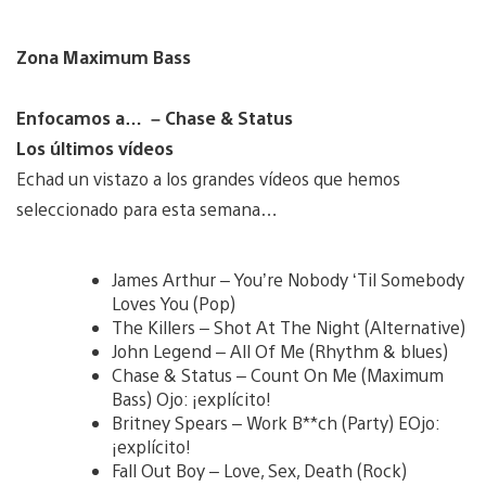
Zona Maximum Bass
Enfocamos a… – Chase & Status
Los últimos vídeos
Echad un vistazo a los grandes vídeos que hemos
seleccionado para esta semana…
James Arthur – You’re Nobody ‘Til Somebody
Loves You (Pop)
The Killers – Shot At The Night (Alternative)
John Legend – All Of Me (Rhythm & blues)
Chase & Status – Count On Me (Maximum
Bass) Ojo: ¡explícito!
Britney Spears – Work B**ch (Party) EOjo:
¡explícito!
Fall Out Boy – Love, Sex, Death (Rock)