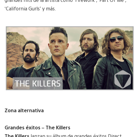
‘California Gurls’ y más.
Zona alternativa
Grandes éxitos – The Killers
The Killers
lanzan su álbum de grandes éxitos Direct