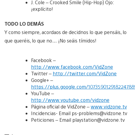
J. Cole – Crooked Smile (Hip-Hop) Ojo:
¡explícito!
TODO LO DEMÁS
Y como siempre, acordaos de decidnos lo que pensáis, lo
que queréis, lo que no… ¡No seáis tímidos!
Facebook –
http://www.facebook.com/VidZone
Twitter –
http://twitter.com/VidZone
Google+ –
https://plus.google.com/107359012918224788
YouTube –
http://www.youtube.com/vidzone
Página oficial de VidZone –
www.vidzone.tv
Incidencias- Email ps-problems@vidzone.tv
Peticiones – Email playstation@vidzone.tv