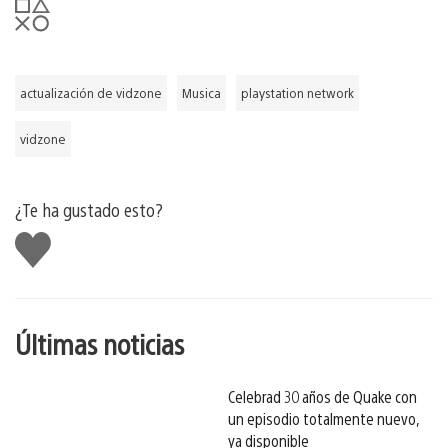
actualización de vidzone
Musica
playstation network
vidzone
¿Te ha gustado esto?
Me
gusta
esto
Últimas noticias
Celebrad 30 años de Quake con
un episodio totalmente nuevo,
ya disponible