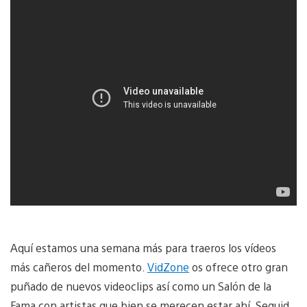
Aquí estamos una semana más para traeros los vídeos
más cañeros del momento.
VidZone
os ofrece otro gran
puñado de nuevos videoclips así como un Salón de la
Fama con artistas que bien se merecen estar ahí. Seguid