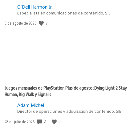
O'Dell Harmon Jr.
Especialista en comunicaciones de contenido, SIE
7
Fecha
3 de agosto de 2026
de
publicación:
Juegos mensuales de PlayStation Plus de agosto: Dying Light 2 Stay
Human, Big Walk y Signalis
Adam Michel
Director de operaciones y adquisición de contenido, SIE
2
9
Fecha
28 de julio de 2026
de
publicación: