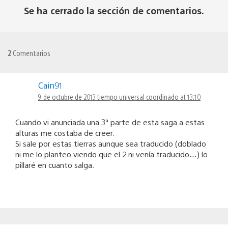
Se ha cerrado la sección de comentarios.
2
Comentarios
Cain91
9 de octubre de 2013 tiempo universal coordinado at 13:10
Cuando vi anunciada una 3ª parte de esta saga a estas
alturas me costaba de creer.
Si sale por estas tierras aunque sea traducido (doblado
ni me lo planteo viendo que el 2 ni venía traducido…) lo
pillaré en cuanto salga.