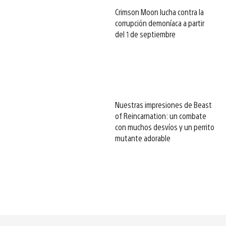
Crimson Moon lucha contra la
corrupción demoníaca a partir
del 1 de septiembre
Nuestras impresiones de Beast
of Reincarnation: un combate
con muchos desvíos y un perrito
mutante adorable