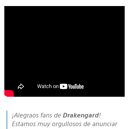
¡Alegraos fans de
Drakengard
!
Estamos muy orgullosos de anunciar