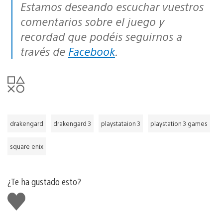
Estamos deseando escuchar vuestros
comentarios sobre el juego y
recordad que podéis seguirnos a
través de
Facebook
.
drakengard
drakengard 3
playstataion 3
playstation 3 games
square enix
¿Te ha gustado esto?
Me
gusta
esto