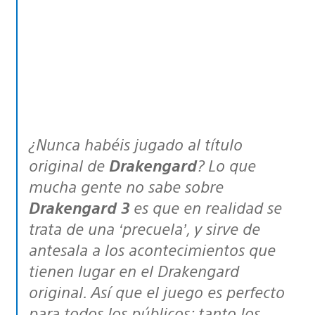
¿Nunca habéis jugado al título
original de
Drakengard
? Lo que
mucha gente no sabe sobre
Drakengard 3
es que en realidad se
trata de una ‘precuela’, y sirve de
antesala a los acontecimientos que
tienen lugar en el Drakengard
original. Así que el juego es perfecto
para todos los públicos: tanto los