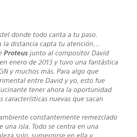
pastel donde todo canta a tu paso.
n la distancia capta tu atención…
de
Proteus
junto al compositor David
en enero de 2013 y tuvo una fantástica
IGN y muchos más. Para algo que
mental entre David y yo, esto fue
lucinante tener ahora la oportunidad
s características nuevas que sacan
e ambiente constantemente remezclado
una isla. Todo se centra en una
leza solo, sumergirse en ella y