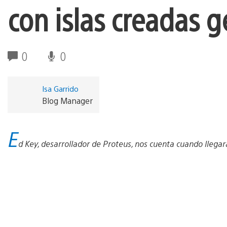
con islas creadas 
0
0
Isa Garrido
Blog Manager
E
d Key, desarrollador de Proteus, nos cuenta cuando llegará