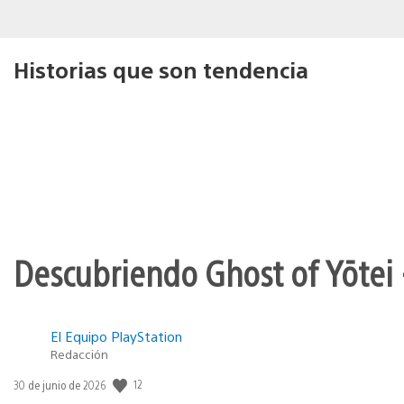
Historias que son tendencia
Descubriendo Ghost of Yōtei 
El Equipo PlayStation
Redacción
12
Fecha
30 de junio de 2026
de