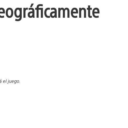
geográficamente
 el juego.