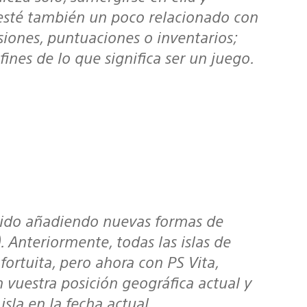
esté también un poco relacionado con
siones, puntuaciones o inventarios;
ines de lo que significa ser un juego.
 Anteriormente, todas las islas de
ortuita, pero ahora con PS Vita,
 vuestra posición geográfica actual y
sla en la fecha actual.