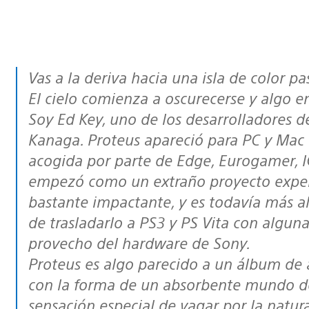
Vas a la deriva hacia una isla de color 
El cielo comienza a oscurecerse y algo e
Soy Ed Key, uno de los desarrolladores 
Kanaga. Proteus apareció para PC y Mac 
acogida por parte de Edge, Eurogamer, 
empezó como un extraño proyecto experi
bastante impactante, y es todavía más a
de trasladarlo a PS3 y PS Vita con alguna
provecho del
hardware
de Sony.
Proteus es algo parecido a un álbum d
con la forma de un absorbente mundo de 
sensación especial de vagar por la natura