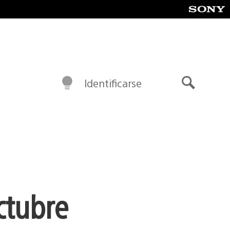
Identificarse
Buscar
ctubre