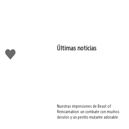
Últimas noticias
Me
gusta
esto
Nuestras impresiones de Beast of
Reincarnation: un combate con muchos
desvíos y un perrito mutante adorable