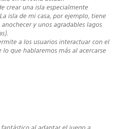
de crear una isla especialmente
 La isla de mi casa, por ejemplo, tiene
l anochecer y unos agradables lagos
s).
ite a los usuarios interactuar con el
de lo que hablaremos más al acercarse
fantástico al adaptar el juego a