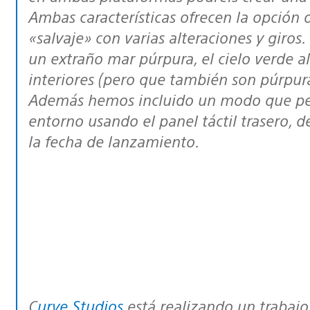
Ambas características ofrecen la opción 
«salvaje» con varias alteraciones y giros.
un extraño mar púrpura, el cielo verde a
interiores (pero que también son púrpura
Además hemos incluido un modo que perm
entorno usando el panel táctil trasero, 
la fecha de lanzamiento.
Curve Studios
está realizando un trabajo 