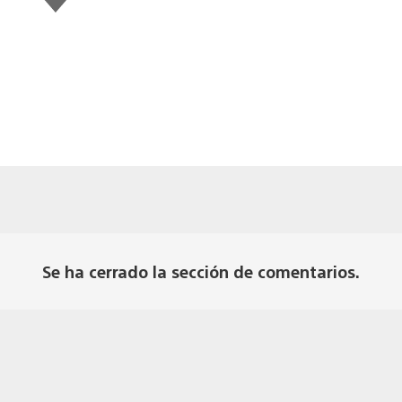
gusta
esto
Se ha cerrado la sección de comentarios.