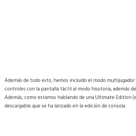
Además de todo esto, hemos incluido el modo multijugador ad
controles con la pantalla táctil al modo hisotoria, además d
Además, como estamos hablando de una Ultimate Edition (edi
descargable que se ha lanzado en la edición de consola.