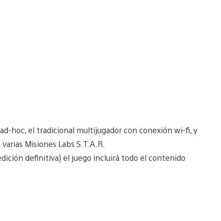
-hoc, el tradicional multijugador con conexión wi-fi, y
e varias Misiones Labs S.T.A.R.
ción definitiva) el juego incluirá todo el contenido