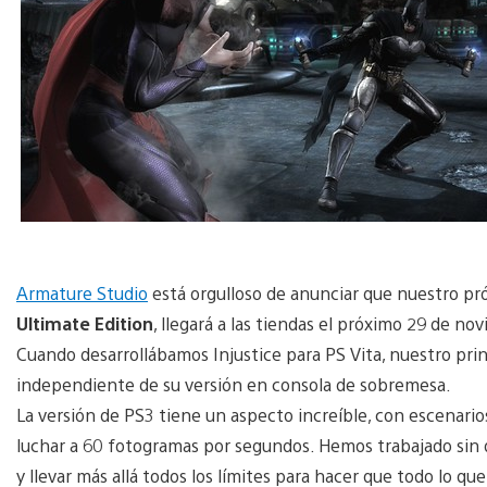
Armature Studio
está orgulloso de anunciar que nuestro pr
Ultimate Edition
, llegará a las tiendas el próximo 29 de no
Cuando desarrollábamos Injustice para PS Vita, nuestro prin
independiente de su versión en consola de sobremesa.
La versión de PS3 tiene un aspecto increíble, con escenario
luchar a 60 fotogramas por segundos. Hemos trabajado sin de
y llevar más allá todos los límites para hacer que todo lo 