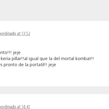
oordinado at 13:52
nto!!! jeje
keria pillar!!al igual que la del mortal kombat!!
 pronto de la portatil!! jeje
oordinado at 14:41