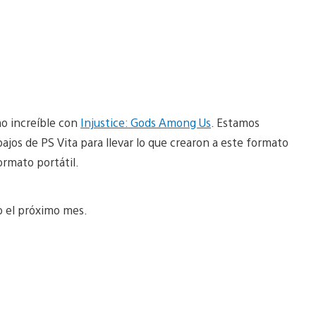
ao increíble con
Injustice: Gods Among Us
. Estamos
ajos de PS Vita para llevar lo que crearon a este formato
formato portátil.
o el próximo mes.