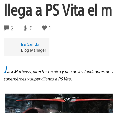
llega a PS Vita el 
2
0
1
Isa Garrido
Blog Manager
J
ack Mathews, director técnico y uno de los fundadores de 
superhéroes y supervillanos a PS Vita.