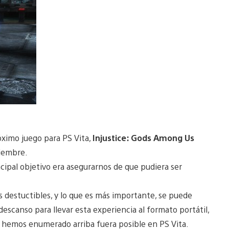
óximo juego para PS Vita,
Injustice: Gods Among Us
viembre.
cipal objetivo era asegurarnos de que pudiera ser
s destuctibles, y lo que es más importante, se puede
scanso para llevar esta experiencia al formato portátil,
que hemos enumerado arriba fuera posible en PS Vita.