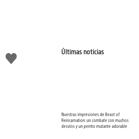
Últimas noticias
Me
gusta
esto
Nuestras impresiones de Beast of
Reincarnation: un combate con muchos
desvíos y un perrito mutante adorable