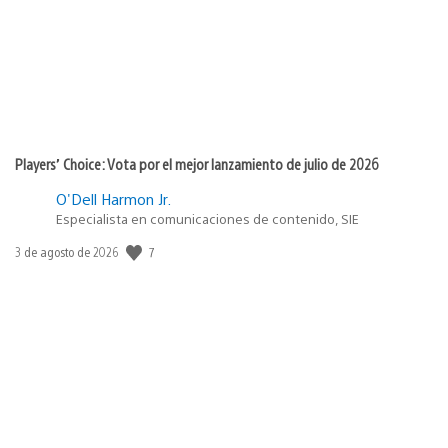
Players’ Choice: Vota por el mejor lanzamiento de julio de 2026
O'Dell Harmon Jr.
Especialista en comunicaciones de contenido, SIE
7
Fecha
3 de agosto de 2026
de
publicación: