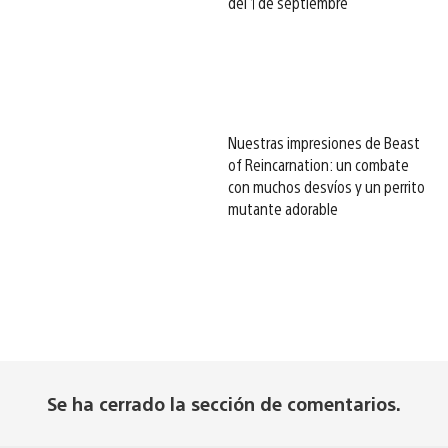
del 1 de septiembre
Nuestras impresiones de Beast
of Reincarnation: un combate
con muchos desvíos y un perrito
mutante adorable
Se ha cerrado la sección de comentarios.