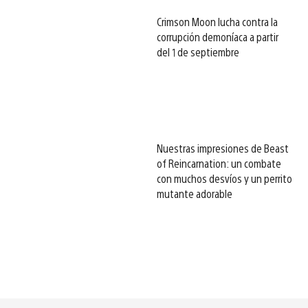
Crimson Moon lucha contra la
corrupción demoníaca a partir
del 1 de septiembre
Nuestras impresiones de Beast
of Reincarnation: un combate
con muchos desvíos y un perrito
mutante adorable