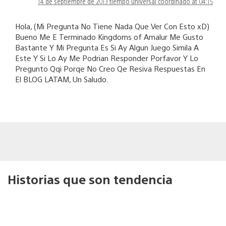
14 de septiembre de 2013 tiempo universal coordinado at 04:15
Hola, (Mi Pregunta No Tiene Nada Que Ver Con Esto xD)
Bueno Me E Terminado Kingdoms of Amalur Me Gusto
Bastante Y Mi Pregunta Es Si Ay Algun Juego Simila A
Este Y Si Lo Ay Me Podrian Responder Porfavor Y Lo
Pregunto Qqi Porqe No Creo Qe Resiva Respuestas En
El BLOG LATAM, Un Saludo.
Historias que son tendencia