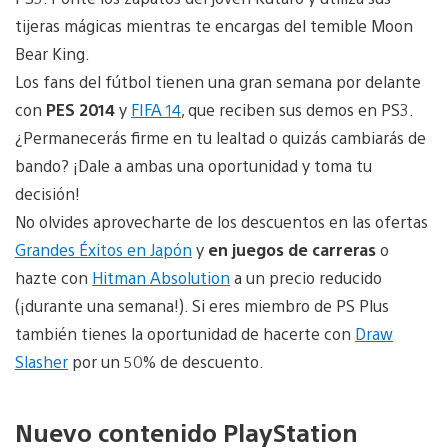
tijeras mágicas mientras te encargas del temible Moon
Bear King.
Los fans del fútbol tienen una gran semana por delante
con
PES 2014
y
FIFA 14
, que reciben sus demos en PS3.
¿Permanecerás firme en tu lealtad o quizás cambiarás de
bando? ¡Dale a ambas una oportunidad y toma tu
decisión!
No olvides aprovecharte de los descuentos en las ofertas
Grandes Éxitos en Japón
y
en juegos de carreras
o
hazte con
Hitman Absolution
a un precio reducido
(¡durante una semana!). Si eres miembro de PS Plus
también tienes la oportunidad de hacerte con
Draw
Slasher
por un 50% de descuento.
Nuevo contenido PlayStation