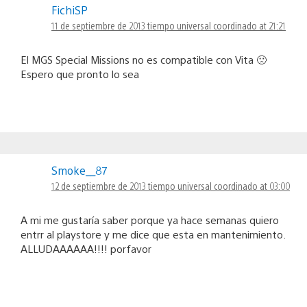
FichiSP
11 de septiembre de 2013 tiempo universal coordinado at 21:21
El MGS Special Missions no es compatible con Vita 🙁
Espero que pronto lo sea
Smoke__87
12 de septiembre de 2013 tiempo universal coordinado at 03:00
A mi me gustaría saber porque ya hace semanas quiero
entrr al playstore y me dice que esta en mantenimiento.
ALLUDAAAAAA!!!! porfavor