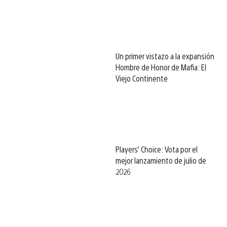
Un primer vistazo a la expansión
Hombre de Honor de Mafia: El
Viejo Continente
Players’ Choice: Vota por el
mejor lanzamiento de julio de
2026