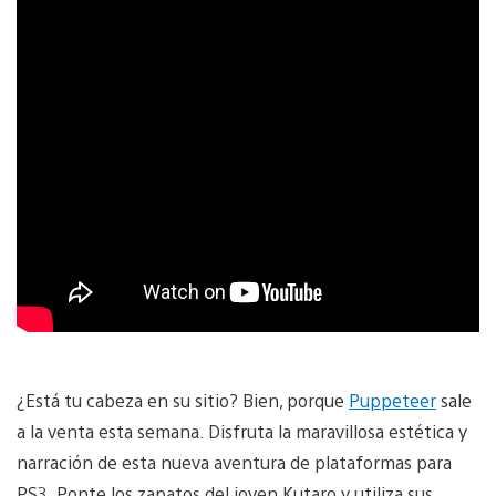
¿Está tu cabeza en su sitio? Bien, porque
Puppeteer
sale
a la venta esta semana. Disfruta la maravillosa estética y
narración de esta nueva aventura de plataformas para
PS3. Ponte los zapatos del joven Kutaro y utiliza sus