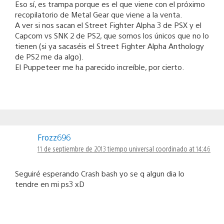
Eso sí, es trampa porque es el que viene con el próximo
recopilatorio de Metal Gear que viene a la venta.
A ver si nos sacan el Street Fighter Alpha 3 de PSX y el
Capcom vs SNK 2 de PS2, que somos los únicos que no lo
tienen (si ya sacaséis el Street Fighter Alpha Anthology
de PS2 me da algo).
El Puppeteer me ha parecido increíble, por cierto.
Frozz696
11 de septiembre de 2013 tiempo universal coordinado at 14:46
Seguiré esperando Crash bash yo se q algun dia lo
tendre en mi ps3 xD