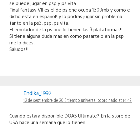
se puede jugar en psp y ps vita.
Final fantasy VII es el de ps one ocupa 1300mb y como e
dicho esta en español! y lo podras jugar sin problema
tanto en la ps3, psp, ps vita.
El emulador de la ps one lo tienen las 3 plataformas!!
Si tiene alguna duda mas en como pasartelo en la psp
me lo dices.
Saludos!!
Endika_1992
12 de septiembre de 2013 tiempo universal coordinado at 14:49
Cuando estara disponible DOA5 Ultimate? En la store de
USA hace una semana que lo tienen.