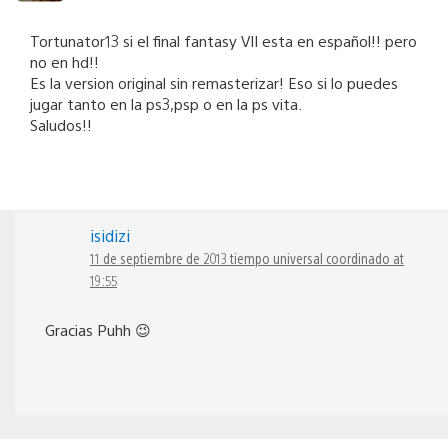
Tortunator13 si el final fantasy VII esta en español!! pero
no en hd!!
Es la version original sin remasterizar! Eso si lo puedes
jugar tanto en la ps3,psp o en la ps vita.
Saludos!!
isidizi
11 de septiembre de 2013 tiempo universal coordinado at
19:55
Gracias Puhh 😉