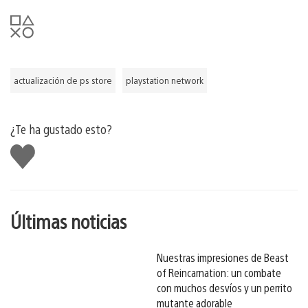
actualización de ps store
playstation network
¿Te ha gustado esto?
Me
gusta
esto
Últimas noticias
Nuestras impresiones de Beast
of Reincarnation: un combate
con muchos desvíos y un perrito
mutante adorable