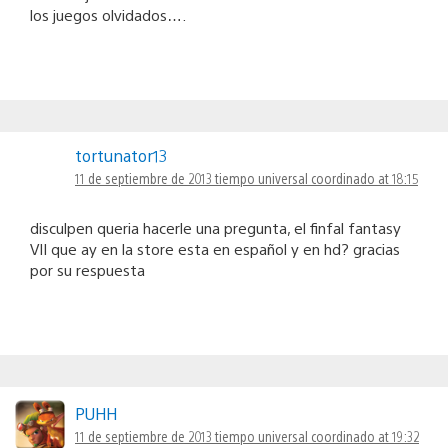
los juegos olvidados….
tortunator13
11 de septiembre de 2013 tiempo universal coordinado at 18:15
disculpen queria hacerle una pregunta, el finfal fantasy
VII que ay en la store esta en español y en hd? gracias
por su respuesta
PUHH
11 de septiembre de 2013 tiempo universal coordinado at 19:32