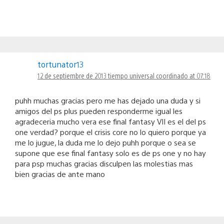
tortunator13
12 de septiembre de 2013 tiempo universal coordinado at 07:18
puhh muchas gracias pero me has dejado una duda y si
amigos del ps plus pueden responderme igual les
agradeceria mucho vera ese final fantasy VII es el del ps
one verdad? porque el crisis core no lo quiero porque ya
me lo jugue, la duda me lo dejo puhh porque o sea se
supone que ese final fantasy solo es de ps one y no hay
para psp muchas gracias disculpen las molestias mas
bien gracias de ante mano