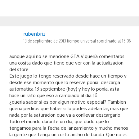
rubenbriz
13 de septiembre de 2013 tiempo universal coordinado at 16:06
aunque aqui no se mencione GTA V quería comentaros
una cosita dado que tiene que ver con la actualizacion
del store.
Este juego lo tengo reservado desde hace un tiempo y
desde ese momento que lo reserve ponia: descarga
automatica 13 septiembre (hoy) y hoy lo ponia, asta
hace un rato que eso a cambiado al dia 16.
¿queria saber si es por algun motivo especial? Tambien
queria pediros que haber si lo podeis adelantar, mas que
nada por la saturacion que va a conllevar descargarlo
todo el mundo durante un dia, que dudo que lo
tengamos para la fecha de lanzamiento y mucho menos
la gente que tenga un corto ancho de banda. Que no es