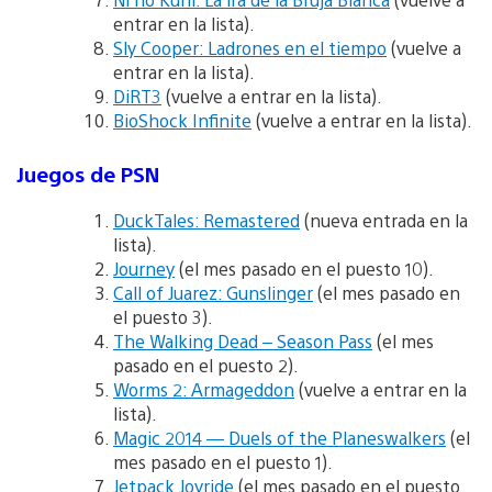
entrar en la lista).
Sly Cooper: Ladrones en el tiempo
(vuelve a
entrar en la lista).
DiRT3
(vuelve a entrar en la lista).
BioShock Infinite
(vuelve a entrar en la lista).
Juegos de PSN
DuckTales: Remastered
(nueva entrada en la
lista).
Journey
(el mes pasado en el puesto 10).
Call of Juarez: Gunslinger
(el mes pasado en
el puesto 3).
The Walking Dead – Season Pass
(el mes
pasado en el puesto 2).
Worms 2: Armageddon
(vuelve a entrar en la
lista).
Magic 2014 — Duels of the Planeswalkers
(el
mes pasado en el puesto 1).
Jetpack Joyride
(el mes pasado en el puesto