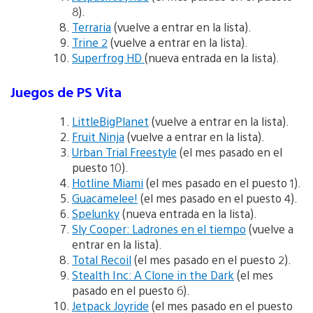
8).
Terraria
(vuelve a entrar en la lista).
Trine 2
(vuelve a entrar en la lista).
Superfrog HD
(nueva entrada en la lista).
Juegos de PS Vita
LittleBigPlanet
(vuelve a entrar en la lista).
Fruit Ninja
(vuelve a entrar en la lista).
Urban Trial Freestyle
(el mes pasado en el
puesto 10).
Hotline Miami
(el mes pasado en el puesto 1).
Guacamelee!
(el mes pasado en el puesto 4).
Spelunky
(nueva entrada en la lista).
Sly Cooper: Ladrones en el tiempo
(vuelve a
entrar en la lista).
Total Recoil
(el mes pasado en el puesto 2).
Stealth Inc: A Clone in the Dark
(el mes
pasado en el puesto 6).
Jetpack Joyride
(el mes pasado en el puesto