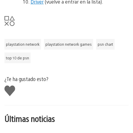
Driver
(vuelve a entrar en la lista).
playstation network
playstation network games
psn chart
top 10 de psn
¿Te ha gustado esto?
Me
gusta
esto
Últimas noticias