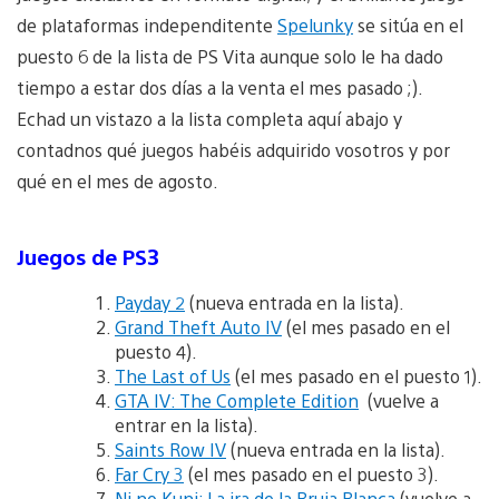
de plataformas independitente
Spelunky
se sitúa en el
puesto 6 de la lista de PS Vita aunque solo le ha dado
tiempo a estar dos días a la venta el mes pasado ;).
Echad un vistazo a la lista completa aquí abajo y
contadnos qué juegos habéis adquirido vosotros y por
qué en el mes de agosto.
Juegos de PS3
Payday 2
(nueva entrada en la lista).
Grand Theft Auto IV
(el mes pasado en el
puesto 4).
The Last of Us
(el mes pasado en el puesto 1).
GTA IV: The Complete Edition
(vuelve a
entrar en la lista).
Saints Row IV
(nueva entrada en la lista).
Far Cry 3
(el mes pasado en el puesto 3).
Ni no Kuni: La ira de la Bruja Blanca
(vuelve a