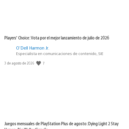
Players’ Choice: Vota por el mejor lanzamiento de julio de 2026
O'Dell Harmon Jr.
Especialista en comunicaciones de contenido, SIE
7
Fecha
3 de agosto de 2026
de
publicación:
Juegos mensuales de PlayStation Plus de agosto: Dying Light 2 Stay