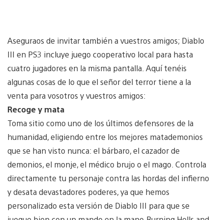
Aseguraos de invitar también a vuestros amigos; Diablo
III en PS3 incluye juego cooperativo local para hasta
cuatro jugadores en la misma pantalla. Aquí tenéis
algunas cosas de lo que el señor del terror tiene a la
venta para vosotros y vuestros amigos:
Recoge y mata
Toma sitio como uno de los últimos defensores de la
humanidad, eligiendo entre los mejores matademonios
que se han visto nunca: el bárbaro, el cazador de
demonios, el monje, el médico brujo o el mago. Controla
directamente tu personaje contra las hordas del infierno
y desata devastadores poderes, ya que hemos
personalizado esta versión de Diablo III para que se
juegue bien con un mando en la mano.Burning Hells and