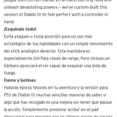
unleash devastating powers – we’ve custom-built this
version of Diablo III to feel perfect with a controller in
hand.
¡Esquívalo todo!
Evita ataques o toma posición para un uso más
estratégico de tus habilidades con un simple movimiento
del stick analógico derecho. Esta maniobra es
especialmente útil Para clases de rango, Pero incluso un
bárbaro apreciará el ser capaz de esquivar una bola de
fuego.
Ítems y botines
Hallarás épicos tesoros en tu aventura y la versión para
PS3 de Diablo III muchas sencillas maneras de saber si
algo que has recogido es una mejora sin tener que pausar
la acción. Simplemente presiona ‘arriba’ en el pad
direccional para moverte por las últimas piezas de equipo