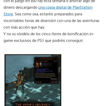
con el juego en Blu-ray esta semana o ahorrar algo de
dinero descargando
una copia digital de PlayStation
Store
. Sea como sea, estaréis preparados para
incontables horas de diversión con una de las aventuras
con más acción que hay.
Y no os olvidéis de los cinco ítems de bonificación in-
game exclusivos de PS3 que podréis conseguir: