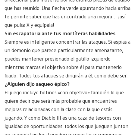
que has reunido. Una flecha verde apuntando hacia arriba
te permite saber que has encontrado una mejora… ¡así
que pulsa X y equípala!
Sin escapatoria ante tus mortíferas habilidades
Siempre es inteligente concentrar las ataques. Si espías a
un demonio que parece particularmente amenazante,
puedes mantener presionado el gatillo izquierdo
mientras marcas el objetivo sobre él para mantenerlo
fijado. Todos tus ataques se dirigirán a él, como debe ser.
¿Alguien dijo saqueo épico?
El juego incluye botines «con objetivo» también lo que
quiere decir que será más probable que encuentres
mejoras relacionadas con la clase con la que estás
jugando. Y como Diablo III es una caza de tesoros con
igualdad de oportunidades, todos los que jueguen junton
en cooperativo local pueden recoger las recompensas.