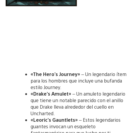
«The Hero’s Journey»
– Un legendario ítem
para los hombres que incluye una bufanda
estilo Journey.
«Drake’s Amulet»
– Un amuleto legendario
que tiene un notable parecido con el anillo
que Drake lleva alrededor del cuello en
Uncharted.
«Leoric’s Gauntlets»
– Estos legendarios
guantes invocan un esqueleto
fantasmagórico para que luche por ti.