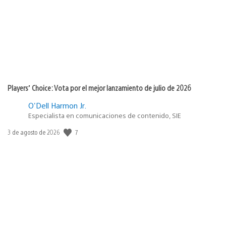
Players’ Choice: Vota por el mejor lanzamiento de julio de 2026
O'Dell Harmon Jr.
Especialista en comunicaciones de contenido, SIE
7
Fecha
3 de agosto de 2026
de
publicación: