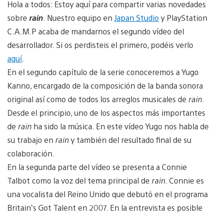
Hola a todos: Estoy aquí para compartir varias novedades
sobre
rain
. Nuestro equipo en
Japan Studio
y PlayStation
C.A.M.P acaba de mandarnos el segundo vídeo del
desarrollador. Si os perdisteis el primero, podéis verlo
aquí
.
En el segundo capítulo de la serie conoceremos a Yugo
Kanno, encargado de la composición de la banda sonora
original así como de todos los arreglos musicales de
rain
.
Desde el principio, uno de los aspectos más importantes
de
rain
ha sido la música. En este vídeo Yugo nos habla de
su trabajo en
rain
y también del
resultado final de su
colaboración.
En la segunda parte del vídeo se presenta a Connie
Talbot como la voz del tema principal de
rain
. Connie es
una vocalista del Reino Unido que debutó en el programa
Britain’s Got Talent en 2007. En la entrevista es posible