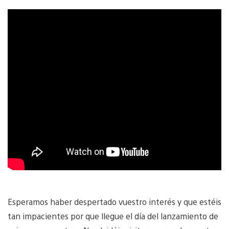
Esperamos haber despertado vuestro interés y que estéis
tan impacientes por que llegue el día del lanzamiento de