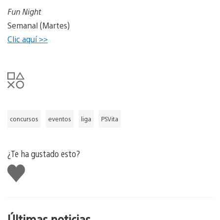
Fun Night
Semanal (Martes)
Clic aquí >>
concursos
eventos
liga
PSVita
¿Te ha gustado esto?
Me
gusta
esto
Últimas noticias