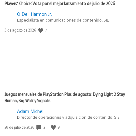
Players’ Choice: Vota por el mejor lanzamiento de julio de 2026
O'Dell Harmon Jr.
Especialista en comunicaciones de contenido, SIE
7
Fecha
3 de agosto de 2026
de
publicación:
Juegos mensuales de PlayStation Plus de agosto: Dying Light 2 Stay
Human, Big Walk y Signalis
Adam Michel
Director de operaciones y adquisición de contenido, SIE
2
9
Fecha
28 de julio de 2026
de