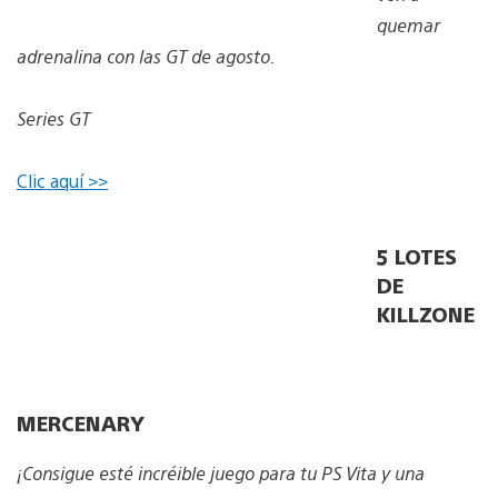
quemar
adrenalina con las GT de agosto.
Series GT
Clic aquí >>
5 LOTES
DE
KILLZONE
MERCENARY
¡Consigue esté incréible juego para tu PS Vita y una