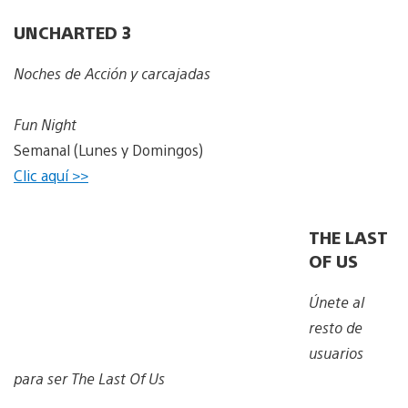
UNCHARTED 3
Noches de Acción y carcajadas
Fun Night
Semanal (Lunes y Domingos)
Clic aquí >>
THE LAST
OF US
Únete al
resto de
usuarios
para ser The Last Of Us