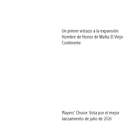
Un primer vistazo a la expansión
Hombre de Honor de Mafia: El Viejo
Continente
Players’ Choice: Vota por el mejor
lanzamiento de julio de 2026