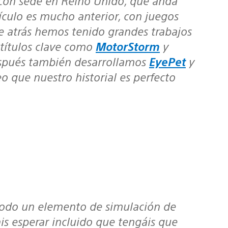
ículo es mucho anterior, con juegos
de atrás hemos tenido grandes trabajos
títulos clave como
MotorStorm
y
espués también desarrollamos
EyePet
y
o que nuestro historial es perfecto
is esperar incluido que tengáis que