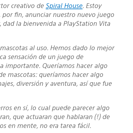
ctor creativo de
Spiral House
. Estoy
por fin, anunciar nuestro nuevo juego
, dad la bienvenida a PlayStation Vita
 mascotas al uso. Hemos dado lo mejor
ica sensación de un juego de
 la importante. Queríamos hacer algo
de mascotas: queríamos hacer algo
jes, diversión y aventura, así que fue
ros en sí, lo cual puede parecer algo
ran, que actuaran que hablaran (!) de
 en mente, no era tarea fácil.