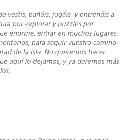
tura por explorar y puzzles por
sque enorme, entrar en muchos lugares,
menterios, para seguir vuestro camino
itad de la isla. No queremos hacer
 que aquí lo dejamos, y ya daremos más
los.