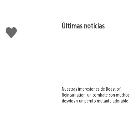
Últimas noticias
Me
gusta
esto
Nuestras impresiones de Beast of
Reincarnation: un combate con muchos
desvíos y un perrito mutante adorable