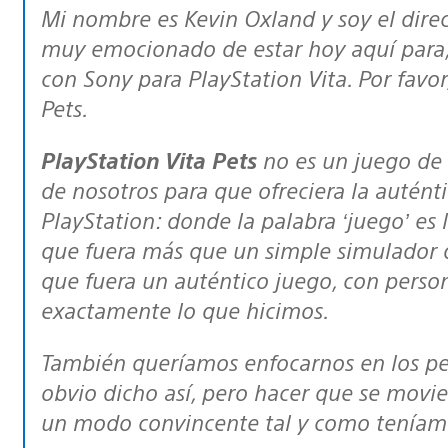
Mi nombre es Kevin Oxland y soy el dire
muy emocionado de estar hoy aquí para, 
con Sony para PlayStation Vita. Por favor
Pets.
PlayStation Vita Pets
no es un juego de
de nosotros para que ofreciera la autént
PlayStation: donde la palabra ‘juego’ es
que fuera más que un simple simulador 
que fuera un auténtico juego, con persona
exactamente lo que hicimos.
También queríamos enfocarnos en los per
obvio dicho así, pero hacer que se movie
un modo convincente tal y como teníamos