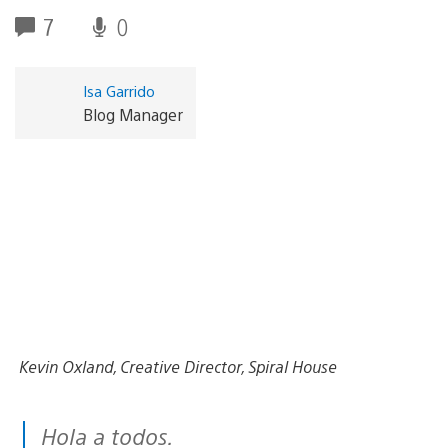
7
0
Isa Garrido
Blog Manager
Kevin Oxland, Creative Director, Spiral House
Hola a todos.