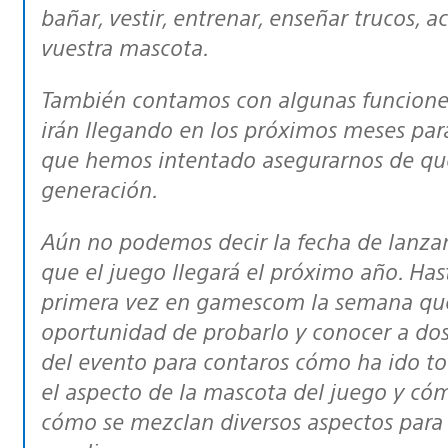
bañar, vestir, entrenar, enseñar trucos, aca
vuestra mascota.
También contamos con algunas funciones geniales de realidad aumentada que
irán llegando en los próximos meses par
que hemos intentado asegurarnos de qu
generación.
Aún no podemos decir la fecha de lanzamiento, pero sí podemos adelantaros
que el juego llegará el próximo año. Has
primera vez en gamescom la semana que
oportunidad de probarlo y conocer a dos
del evento para contaros cómo ha ido t
el aspecto de la mascota del juego y có
cómo se mezclan diversos aspectos para