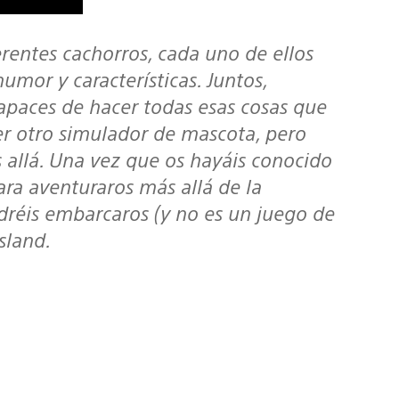
umor y características. Juntos,
capaces de hacer todas esas cosas que
er otro simulador de mascota, pero
s allá. Una vez que os hayáis conocido
ara aventuraros más allá de la
dréis embarcaros (y no es un juego de
sland.