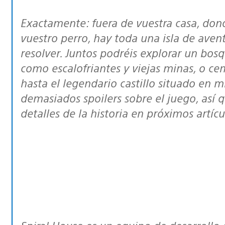
Exactamente: fuera de vuestra casa, donde vestís, bañáis, jugáis y entrenáis a
vuestro perro, hay toda una isla de aven
resolver. Juntos podréis explorar un bo
como escalofriantes y viejas minas, o ce
hasta el legendario castillo situado en m
demasiados spoilers sobre el juego, así
detalles de la historia en próximos artícu