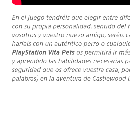
En el juego tendréis que elegir entre diferentes cachorros, cada uno de ellos
con su propia personalidad, sentido del h
vosotros y vuestro nuevo amigo, seréis 
haríais con un auténtico perro o cualqui
PlayStation Vita Pets
os permitirá ir má
y aprendido las habilidades necesarias p
seguridad que os ofrece vuestra casa, po
palabras) en la aventura de Castlewood I