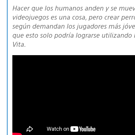
Hacer que los humanos anden y se muevan de un modo realista en los
videojuegos es una cosa, pero crear per
según demandan los jugadores más jóve
que esto solo podría lograrse utilizando 
Vita.