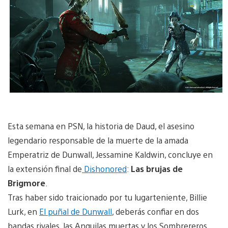
Esta semana en PSN, la historia de Daud, el asesino
legendario responsable de la muerte de la amada
Emperatriz de Dunwall, Jessamine Kaldwin, concluye en
la extensión final de
Dishonored
:
Las brujas de
Brigmore
.
Tras haber sido traicionado por tu lugarteniente, Billie
Lurk, en
El puñal de Dunwall
, deberás confiar en dos
bandas rivales, las Anguilas muertas y los Sombrereros,