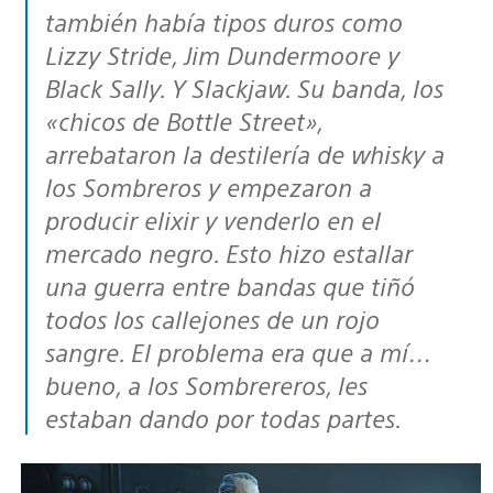
también había tipos duros como
Lizzy Stride, Jim Dundermoore y
Black Sally. Y Slackjaw. Su banda, los
«chicos de Bottle Street»,
arrebataron la destilería de whisky a
los Sombreros y empezaron a
producir elixir y venderlo en el
mercado negro. Esto hizo estallar
una guerra entre bandas que tiñó
todos los callejones de un rojo
sangre. El problema era que a mí…
bueno, a los Sombrereros, les
estaban dando por todas partes.