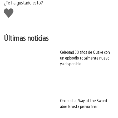
¿Te ha gustado esto?
Me
gusta
esto
Últimas noticias
Celebrad 30 años de Quake con
un episodio totalmente nuevo,
ya disponible
Onimusha: Way of the Sword
abre la vista previa final