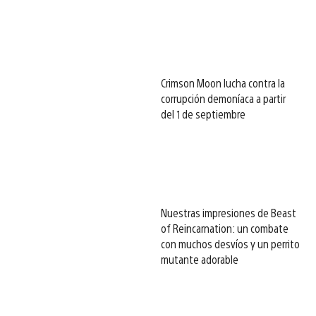
Crimson Moon lucha contra la
corrupción demoníaca a partir
del 1 de septiembre
Nuestras impresiones de Beast
of Reincarnation: un combate
con muchos desvíos y un perrito
mutante adorable