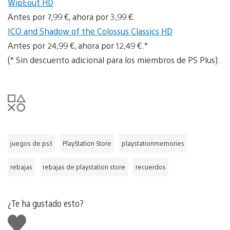
WipEout HD
Antes por 7,99 €, ahora por 3,99 €.
ICO and Shadow of the Colossus Classics HD
Antes por 24,99 €, ahora por 12,49 €.*
(* Sin descuento adicional para los miembros de PS Plus).
juegos de ps3
PlayStation Store
playstationmemories
rebajas
rebajas de playstation store
recuerdos
¿Te ha gustado esto?
Me
gusta