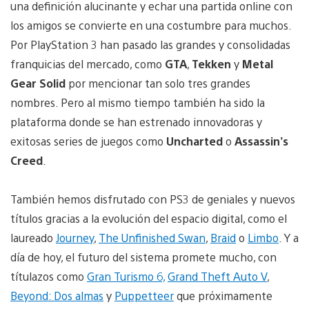
una definición alucinante y echar una partida online con
los amigos se convierte en una costumbre para muchos.
Por PlayStation 3 han pasado las grandes y consolidadas
franquicias del mercado, como
GTA
,
Tekken
y
Metal
Gear Solid
por mencionar tan solo tres grandes
nombres. Pero al mismo tiempo también ha sido la
plataforma donde se han estrenado innovadoras y
exitosas series de juegos como
Uncharted
o
Assassin’s
Creed
.
También hemos disfrutado con PS3 de geniales y nuevos
títulos gracias a la evolución del espacio digital, como el
laureado
Journey
,
The Unfinished Swan
,
Braid
o
Limbo
. Y a
día de hoy, el futuro del sistema promete mucho, con
títulazos como
Gran Turismo 6,
Grand Theft Auto V
,
Beyond: Dos almas
y
Puppetteer
que próximamente