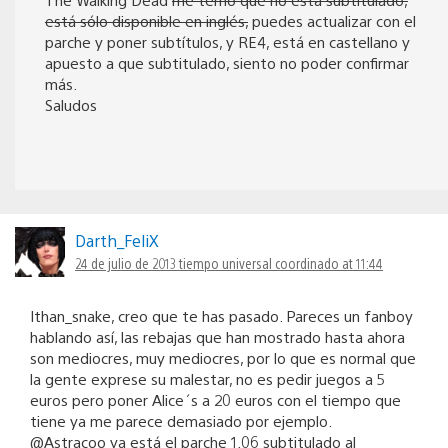
está sólo disponible en inglés,
puedes actualizar con el
parche y poner subtítulos, y RE4, está en castellano y
apuesto a que subtitulado, siento no poder confirmar
más.
Saludos
Darth_FeliX
24 de julio de 2013 tiempo universal coordinado at 11:44
Ithan_snake, creo que te has pasado. Pareces un fanboy
hablando así, las rebajas que han mostrado hasta ahora
son mediocres, muy mediocres, por lo que es normal que
la gente exprese su malestar, no es pedir juegos a 5
euros pero poner Alice´s a 20 euros con el tiempo que
tiene ya me parece demasiado por ejemplo.
@Astracoo ya está el parche 1.06 subtitulado al