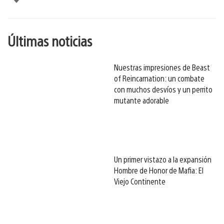
esto
Últimas noticias
Nuestras impresiones de Beast
of Reincarnation: un combate
con muchos desvíos y un perrito
mutante adorable
Un primer vistazo a la expansión
Hombre de Honor de Mafia: El
Viejo Continente