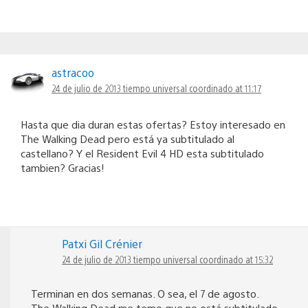
astracoo
24 de julio de 2013 tiempo universal coordinado at 11:17
Hasta que dia duran estas ofertas? Estoy interesado en
The Walking Dead pero está ya subtitulado al
castellano? Y el Resident Evil 4 HD esta subtitulado
tambien? Gracias!
Patxi Gil Crénier
24 de julio de 2013 tiempo universal coordinado at 15:32
Terminan en dos semanas. O sea, el 7 de agosto.
The Walking Dead
me temo que no está subtitulado,