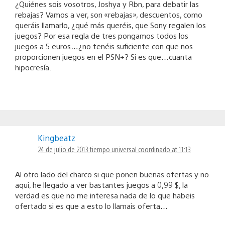
¿Quiénes sois vosotros, Joshya y Rbn, para debatir las
rebajas? Vamos a ver, son «rebajas», descuentos, como
queráis llamarlo, ¿qué más queréis, que Sony regalen los
juegos? Por esa regla de tres pongamos todos los
juegos a 5 euros…¿no tenéis suficiente con que nos
proporcionen juegos en el PSN+? Si es que…cuanta
hipocresía.
Kingbeatz
24 de julio de 2013 tiempo universal coordinado at 11:13
Al otro lado del charco si que ponen buenas ofertas y no
aqui, he llegado a ver bastantes juegos a 0,99 $, la
verdad es que no me interesa nada de lo que habeis
ofertado si es que a esto lo llamais oferta…