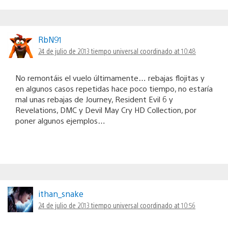
RbN91
24 de julio de 2013 tiempo universal coordinado at 10:48
No remontáis el vuelo últimamente… rebajas flojitas y
en algunos casos repetidas hace poco tiempo, no estaría
mal unas rebajas de Journey, Resident Evil 6 y
Revelations, DMC y Devil May Cry HD Collection, por
poner algunos ejemplos…
ithan_snake
24 de julio de 2013 tiempo universal coordinado at 10:56