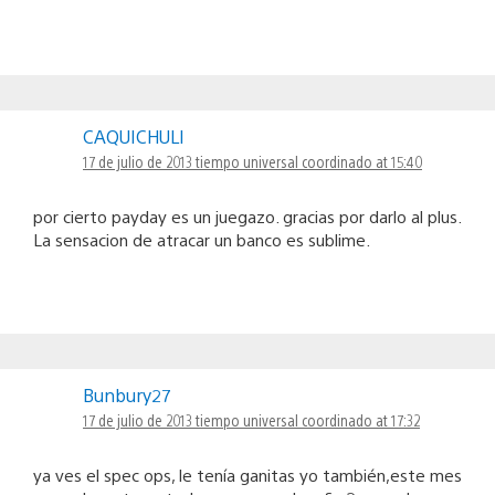
CAQUICHULI
17 de julio de 2013 tiempo universal coordinado at 15:40
por cierto payday es un juegazo. gracias por darlo al plus.
La sensacion de atracar un banco es sublime.
Bunbury27
17 de julio de 2013 tiempo universal coordinado at 17:32
ya ves el spec ops, le tenía ganitas yo también,este mes