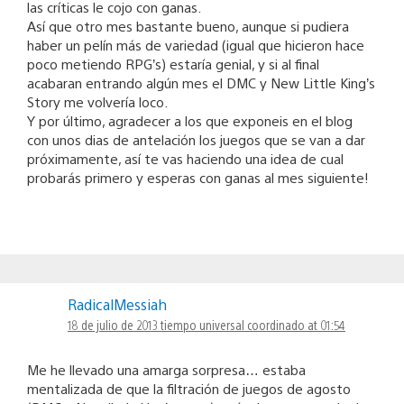
las críticas le cojo con ganas.
Así que otro mes bastante bueno, aunque si pudiera
haber un pelín más de variedad (igual que hicieron hace
poco metiendo RPG’s) estaría genial, y si al final
acabaran entrando algún mes el DMC y New Little King’s
Story me volvería loco.
Y por último, agradecer a los que exponeis en el blog
con unos dias de antelación los juegos que se van a dar
próximamente, así te vas haciendo una idea de cual
probarás primero y esperas con ganas al mes siguiente!
RadicalMessiah
18 de julio de 2013 tiempo universal coordinado at 01:54
Me he llevado una amarga sorpresa… estaba
mentalizada de que la filtración de juegos de agosto