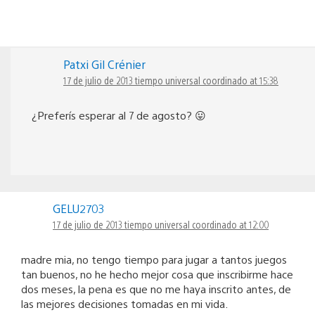
Patxi Gil Crénier
17 de julio de 2013 tiempo universal coordinado at 15:38
¿Preferís esperar al 7 de agosto? 😛
GELU2703
17 de julio de 2013 tiempo universal coordinado at 12:00
madre mia, no tengo tiempo para jugar a tantos juegos
tan buenos, no he hecho mejor cosa que inscribirme hace
dos meses, la pena es que no me haya inscrito antes, de
las mejores decisiones tomadas en mi vida.