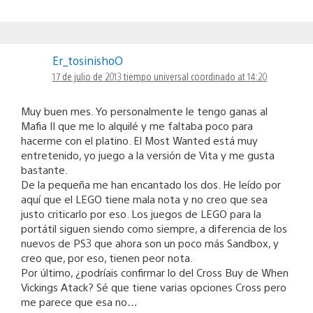
Er_tosinishoO
17 de julio de 2013 tiempo universal coordinado at 14:20
Muy buen mes. Yo personalmente le tengo ganas al
Mafia II que me lo alquilé y me faltaba poco para
hacerme con el platino. El Most Wanted está muy
entretenido, yo juego a la versión de Vita y me gusta
bastante.
De la pequeña me han encantado los dos. He leído por
aquí que el LEGO tiene mala nota y no creo que sea
justo criticarlo por eso. Los juegos de LEGO para la
portátil siguen siendo como siempre, a diferencia de los
nuevos de PS3 que ahora son un poco más Sandbox, y
creo que, por eso, tienen peor nota.
Por último, ¿podríais confirmar lo del Cross Buy de When
Vickings Atack? Sé que tiene varias opciones Cross pero
me parece que esa no…