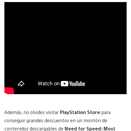
Además, no olvides visitar
PlayStation Store
para
conseguir grandes descuentos en un montón de
contenidos descargables de
Need for Speed: Most