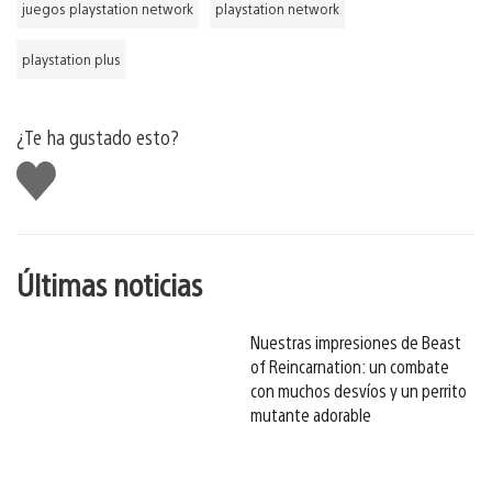
juegos playstation network
playstation network
playstation plus
¿Te ha gustado esto?
Me
gusta
esto
Últimas noticias
Nuestras impresiones de Beast
of Reincarnation: un combate
con muchos desvíos y un perrito
mutante adorable