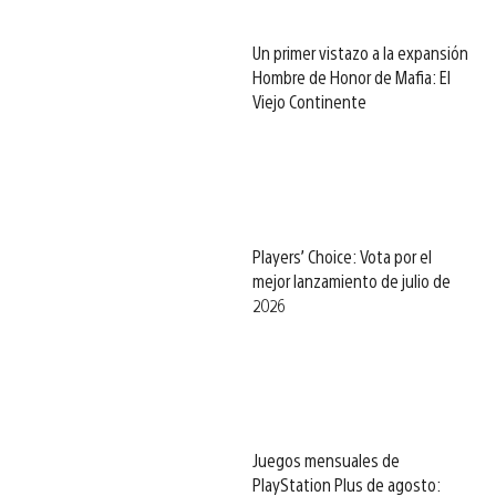
Un primer vistazo a la expansión
Hombre de Honor de Mafia: El
Viejo Continente
Players’ Choice: Vota por el
mejor lanzamiento de julio de
2026
Juegos mensuales de
PlayStation Plus de agosto: