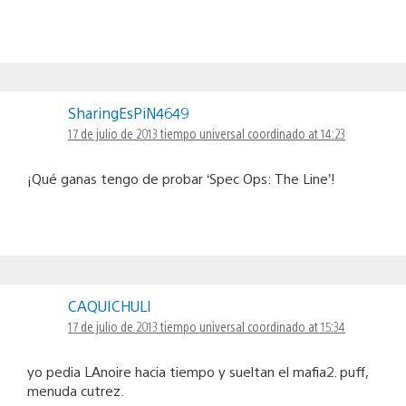
SharingEsPiN4649
17 de julio de 2013 tiempo universal coordinado at 14:23
¡Qué ganas tengo de probar ‘Spec Ops: The Line’!
CAQUICHULI
17 de julio de 2013 tiempo universal coordinado at 15:34
yo pedia LAnoire hacia tiempo y sueltan el mafia2. puff,
menuda cutrez.