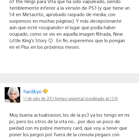
of the Rings para Vita que ha sido vapuleado, siendo
terriblemente inferior a la versión de PS3 (y que tiene un
54 en Metacritic, aprobado raspado de media, con
suspensos en muchas páginas). Y más decepcionante
aún que esté «ocupando» el lugar que podía haber
ocupado, como se vio en aquella imagen filtrada, New
Little King’s Story 🙁 . En fin, esperemos que lo pongan
en el Plus en los próximos meses.
hardkyo
17 de julio de 2013 tiempo universal coordinado at 12:18
Muy buena actualizacion, los de la ps3 ya los tengo en mi
pc, pero los otros de la vita no…por dios un poco de
piedad con mi pobre memory card, que voy a tener que
poner los juegos por fuera de la consola pegaos con