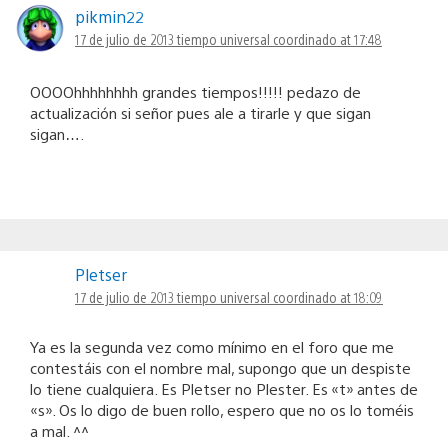
pikmin22
17 de julio de 2013 tiempo universal coordinado at 17:48
OOOOhhhhhhhh grandes tiempos!!!!! pedazo de
actualización si señor pues ale a tirarle y que sigan
sigan….
Pletser
17 de julio de 2013 tiempo universal coordinado at 18:09
Ya es la segunda vez como mínimo en el foro que me
contestáis con el nombre mal, supongo que un despiste
lo tiene cualquiera. Es Pletser no Plester. Es «t» antes de
«s». Os lo digo de buen rollo, espero que no os lo toméis
a mal. ^^