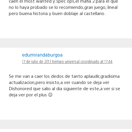
caen el most wanted y spec ops,el mafia 2 para el que
no lo haya probado se lo recomiendo,gran juego, lineal
pero buena historia y buen doblaje al castellano.
edumirandaburgoa
17 de julio de 2013 tiempo universal coordinado at 17:44
Se me van a caer los dedos de tanto aplaudir,gradisima
actualizacion,pero insisto,a ver cuando se deja ver
Dishonored que salio al dia siguiente de este,a ver si se
deja ver por el plus 😉