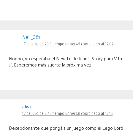
Neil_081
17 de julio de 2013 tiempo universal coordinado at 12:02
Noooo, yo esperaba el New Little King’s Story para Vita
:(. Esperemos más suerte la próxima vez.
alwcf
17 de julio de 2013 tiempo universal coordinado at 12:15
Decepcionante que pongáis un juego como el Lego Lord