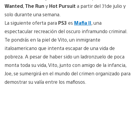
Wanted
,
The Run
y
Hot Pursuit
a partir del 31de julio y
solo durante una semana.
La siguiente oferta para
PS3
es
Mafia II
, una
espectacular recreación del oscuro inframundo criminal.
Te pondrás en la piel de Vito, un inmigrante
italoamericano que intenta escapar de una vida de
pobreza. A pesar de haber sido un ladronzuelo de poca
monta toda su vida, Vito, junto con amigo de la infancia,
Joe, se sumergirá en el mundo del crimen organizado para
demostrar su valía entre los mafiosos.