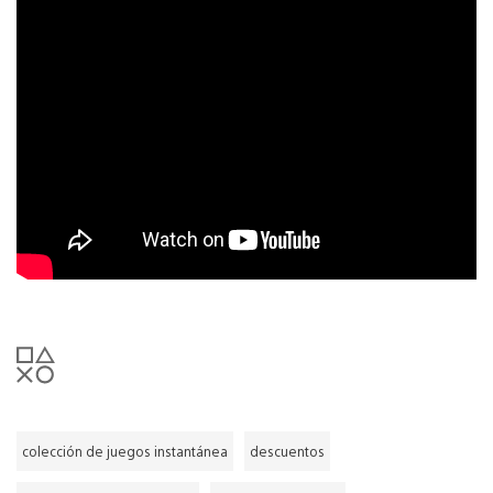
colección de juegos instantánea
descuentos