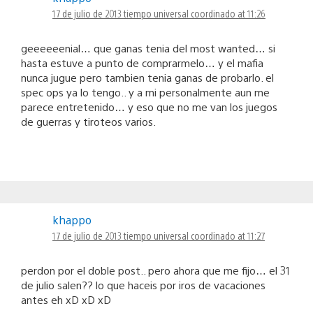
17 de julio de 2013 tiempo universal coordinado at 11:26
geeeeeenial… que ganas tenia del most wanted… si
hasta estuve a punto de comprarmelo… y el mafia
nunca jugue pero tambien tenia ganas de probarlo. el
spec ops ya lo tengo.. y a mi personalmente aun me
parece entretenido… y eso que no me van los juegos
de guerras y tiroteos varios.
khappo
17 de julio de 2013 tiempo universal coordinado at 11:27
perdon por el doble post.. pero ahora que me fijo… el 31
de julio salen?? lo que haceis por iros de vacaciones
antes eh xD xD xD