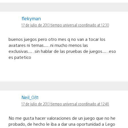
flekyman
17 de julio de 2013 tiempo universal coordinado at 12:30
buenos juegos pero otro mes q no van a tocar los
avatares ni temas…..ni mucho menos las
exclusivas…..sin hablar de las pruebas de juegos…..eso
es patetico
Neil_081
17 de julio de 2013 tiempo universal coordinado at 12:48
No me gusta hacer valoraciones de un juego que no he
probado, de hecho le iba a dar una oportunidad a Lego