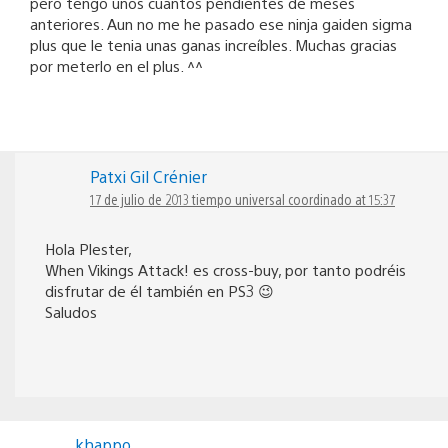
pero tengo unos cuantos pendientes de meses
anteriores. Aun no me he pasado ese ninja gaiden sigma
plus que le tenia unas ganas increíbles. Muchas gracias
por meterlo en el plus. ^^
Patxi Gil Crénier
17 de julio de 2013 tiempo universal coordinado at 15:37
Hola Plester,
When Vikings Attack! es cross-buy, por tanto podréis
disfrutar de él también en PS3 😉
Saludos
khappo