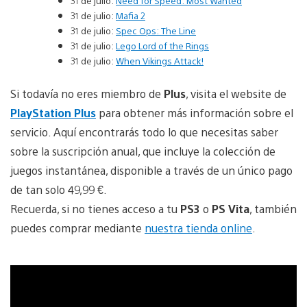
31 de julio:
Need for Speed: Most Wanted
31 de julio:
Mafia 2
31 de julio:
Spec Ops: The Line
31 de julio:
Lego Lord of the Rings
31 de julio:
When Vikings Attack!
Si todavía no eres miembro de
Plus
, visita el website de
PlayStation Plus
para obtener más información sobre el
servicio. Aquí encontrarás todo lo que necesitas saber
sobre la suscripción anual, que incluye la colección de
juegos instantánea, disponible a través de un único pago
de tan solo 49,99 €.
Recuerda, si no tienes acceso a tu
PS3
o
PS Vita
, también
puedes comprar mediante
nuestra tienda online
.