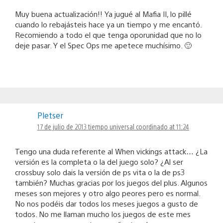
Muy buena actualización!! Ya jugué al Mafia II, lo pillé
cuando lo rebajásteis hace ya un tiempo y me encantó.
Recomiendo a todo el que tenga oporunidad que no lo
deje pasar. Y el Spec Ops me apetece muchísimo. 🙂
Pletser
17 de julio de 2013 tiempo universal coordinado at 11:24
Tengo una duda referente al When vickings attack… ¿La
versión es la completa o la del juego solo? ¿Al ser
crossbuy solo dais la versión de ps vita o la de ps3
también? Muchas gracias por los juegos del plus. Algunos
meses son mejores y otro algo peores pero es normal.
No nos podéis dar todos los meses juegos a gusto de
todos. No me llaman mucho los juegos de este mes