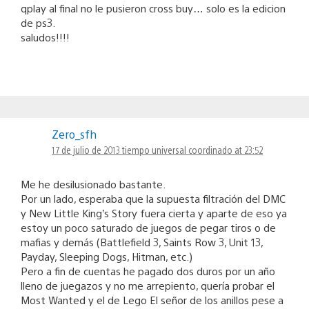
qplay al final no le pusieron cross buy… solo es la edicion
de ps3.
saludos!!!!
Zero_sfh
17 de julio de 2013 tiempo universal coordinado at 23:52
Me he desilusionado bastante.
Por un lado, esperaba que la supuesta filtración del DMC
y New Little King’s Story fuera cierta y aparte de eso ya
estoy un poco saturado de juegos de pegar tiros o de
mafias y demás (Battlefield 3, Saints Row 3, Unit 13,
Payday, Sleeping Dogs, Hitman, etc.)
Pero a fin de cuentas he pagado dos duros por un año
lleno de juegazos y no me arrepiento, quería probar el
Most Wanted y el de Lego El señor de los anillos pese a