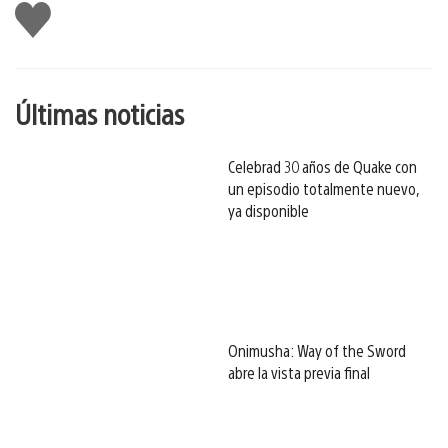
Me
gusta
esto
Últimas noticias
Celebrad 30 años de Quake con
un episodio totalmente nuevo,
ya disponible
Onimusha: Way of the Sword
abre la vista previa final