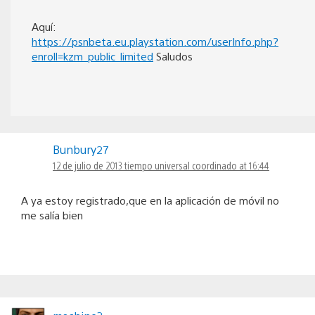
Aquí:
https://psnbeta.eu.playstation.com/userInfo.php?
enroll=kzm_public_limited
Saludos
Bunbury27
12 de julio de 2013 tiempo universal coordinado at 16:44
A ya estoy registrado,que en la aplicación de móvil no
me salía bien