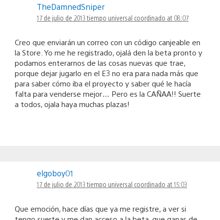
TheDamnedSniper
17 de julio de 2013 tiempo universal coordinado at 08:07
Creo que enviarán un correo con un código canjeable en
la Store. Yo me he registrado, ojalá den la beta pronto y
podamos enterarnos de las cosas nuevas que trae,
porque dejar jugarlo en el E3 no era para nada más que
para saber cómo iba el proyecto y saber qué le hacía
falta para venderse mejor… Pero es la CAÑAA!! Suerte
a todos, ojala haya muchas plazas!
elgoboy01
17 de julio de 2013 tiempo universal coordinado at 15:03
Que emoción, hace días que ya me registre, a ver si
tengo suerte y me dan acceso a la beta, que ganas de