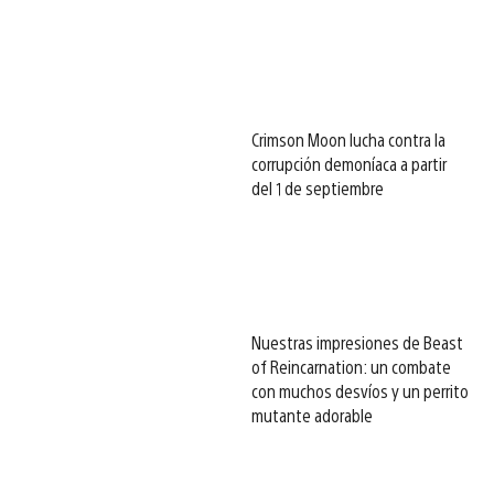
Crimson Moon lucha contra la
corrupción demoníaca a partir
del 1 de septiembre
Nuestras impresiones de Beast
of Reincarnation: un combate
con muchos desvíos y un perrito
mutante adorable