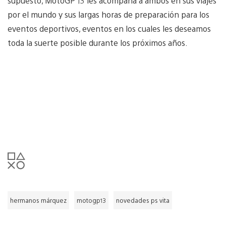
supuesto, MotoGP 13 les acompaña a ambos en sus viajes
por el mundo y sus largas horas de preparación para los
eventos deportivos, eventos en los cuales les deseamos
toda la suerte posible durante los próximos años.
hermanos márquez
motogp13
novedades ps vita