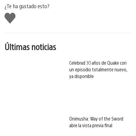
¿Te ha gustado esto?
Me
gusta
esto
Últimas noticias
Celebrad 30 años de Quake con
un episodio totalmente nuevo,
ya disponible
Onimusha: Way of the Sword
abre la vista previa final