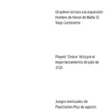
Un primer vistazo a la expansión
Hombre de Honor de Mafia: El
Viejo Continente
Players’ Choice: Vota por el
mejor lanzamiento de julio de
2026
Juegos mensuales de
PlayStation Plus de agosto: