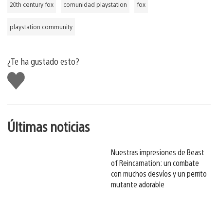
20th century fox
comunidad playstation
fox
playstation community
¿Te ha gustado esto?
Me
gusta
esto
Últimas noticias
Nuestras impresiones de Beast
of Reincarnation: un combate
con muchos desvíos y un perrito
mutante adorable