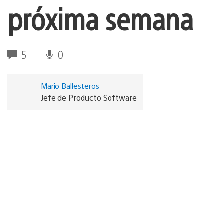
próxima semana
5
0
Mario Ballesteros
Jefe de Producto Software