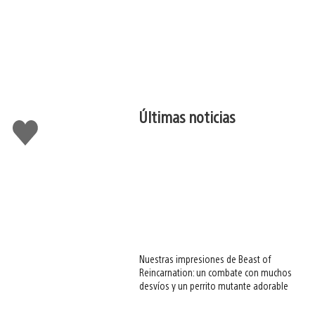
Últimas noticias
Me
gusta
esto
Nuestras impresiones de Beast of
Reincarnation: un combate con muchos
desvíos y un perrito mutante adorable