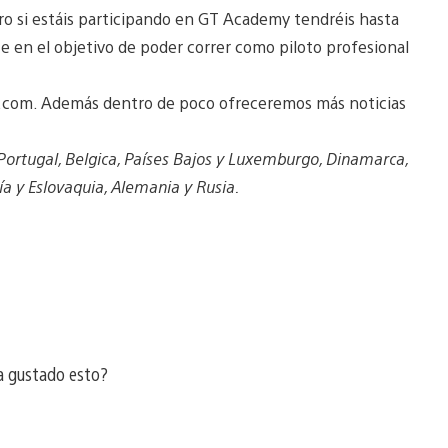
ero si estáis participando en GT Academy tendréis hasta
te en el objetivo de poder correr como piloto profesional
o.com. Además dentro de poco ofreceremos más noticias
 Portugal, Belgica, Países Bajos y Luxemburgo, Dinamarca,
ía y Eslovaquia, Alemania y Rusia.
a gustado esto?
a