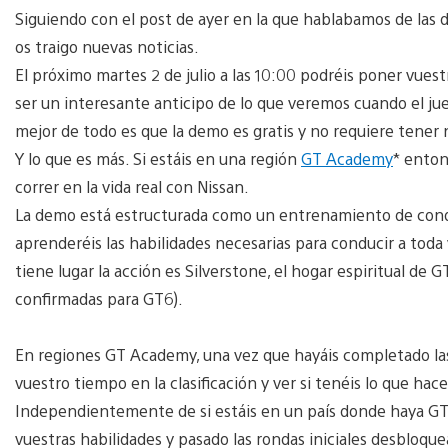
Siguiendo con el post de ayer en la que hablabamos de las d
os traigo nuevas noticias.
El próximo martes 2 de julio a las 10:00 podréis poner vue
ser un interesante anticipo de lo que veremos cuando el juego
mejor de todo es que la demo es gratis y no requiere tener
Y lo que es más. Si estáis en una región
GT Academy
* enton
correr en la vida real con Nissan.
La demo está estructurada como un entrenamiento de cond
aprenderéis las habilidades necesarias para conducir a toda 
tiene lugar la acción es Silverstone, el hogar espiritual de
confirmadas para GT6).
En regiones GT Academy, una vez que hayáis completado las
vuestro tiempo en la clasificación y ver si tenéis lo que hace
Independientemente de si estáis en un país donde haya GT
vuestras habilidades y pasado las rondas iniciales desbloque