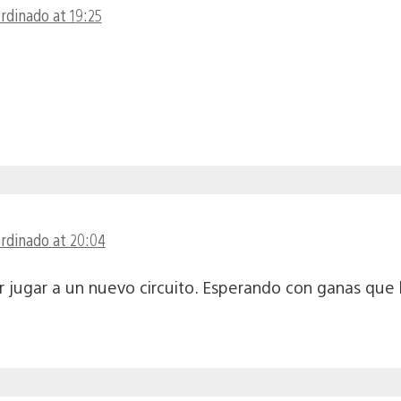
ordinado at 19:25
ordinado at 20:04
ugar a un nuevo circuito. Esperando con ganas que l