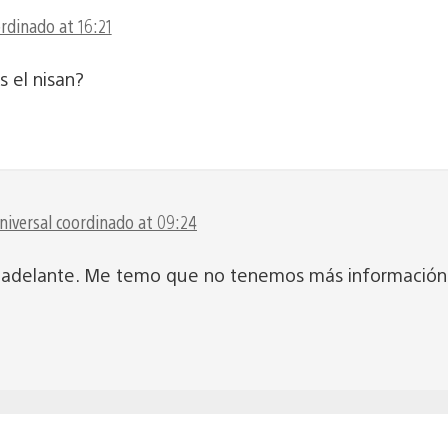
rdinado at 16:21
 el nisan?
niversal coordinado at 09:24
 adelante. Me temo que no tenemos más informació