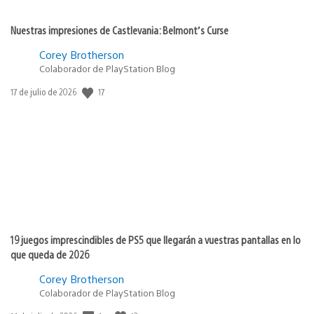
Nuestras impresiones de Castlevania: Belmont’s Curse
Corey Brotherson
Colaborador de PlayStation Blog
17
Fecha
17 de julio de 2026
de
publicación:
19 juegos imprescindibles de PS5 que llegarán a vuestras pantallas en lo
que queda de 2026
Corey Brotherson
Colaborador de PlayStation Blog