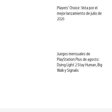
Players’ Choice: Vota por el
mejor lanzamiento de julio de
2026
Juegos mensuales de
PlayStation Plus de agosto:
Dying Light 2 Stay Human, Big
Walk y Signalis