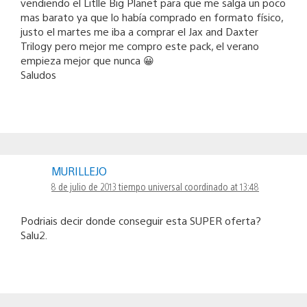
vendiendo el Litlle Big Planet para que me salga un poco
mas barato ya que lo había comprado en formato físico,
justo el martes me iba a comprar el Jax and Daxter
Trilogy pero mejor me compro este pack, el verano
empieza mejor que nunca 😀
Saludos
MURILLEJO
8 de julio de 2013 tiempo universal coordinado at 13:48
Podriais decir donde conseguir esta SUPER oferta?
Salu2.