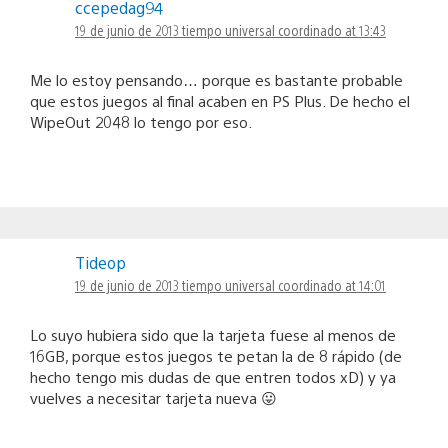
ccepedag94
19 de junio de 2013 tiempo universal coordinado at 13:43
Me lo estoy pensando… porque es bastante probable
que estos juegos al final acaben en PS Plus. De hecho el
WipeOut 2048 lo tengo por eso.
Tideop
19 de junio de 2013 tiempo universal coordinado at 14:01
Lo suyo hubiera sido que la tarjeta fuese al menos de
16GB, porque estos juegos te petan la de 8 rápido (de
hecho tengo mis dudas de que entren todos xD) y ya
vuelves a necesitar tarjeta nueva 😛