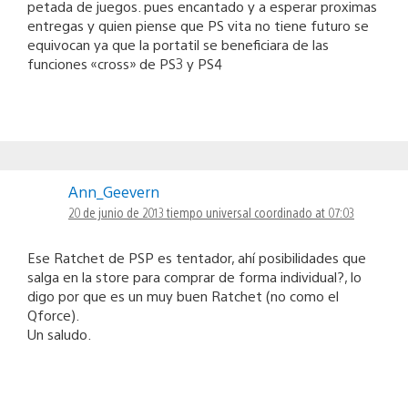
petada de juegos. pues encantado y a esperar proximas
entregas y quien piense que PS vita no tiene futuro se
equivocan ya que la portatil se beneficiara de las
funciones «cross» de PS3 y PS4
Ann_Geevern
20 de junio de 2013 tiempo universal coordinado at 07:03
Ese Ratchet de PSP es tentador, ahí posibilidades que
salga en la store para comprar de forma individual?, lo
digo por que es un muy buen Ratchet (no como el
Qforce).
Un saludo.