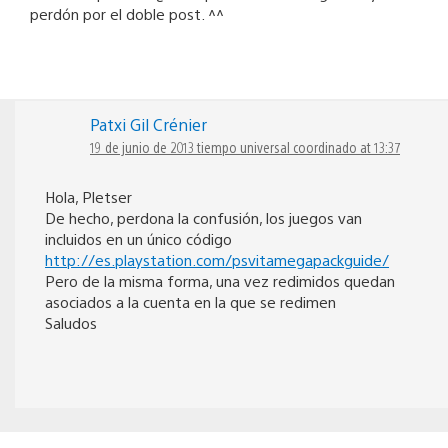
perdón por el doble post. ^^
Patxi Gil Crénier
19 de junio de 2013 tiempo universal coordinado at 13:37
Hola, Pletser
De hecho, perdona la confusión, los juegos van
incluidos en un único código
http://es.playstation.com/psvitamegapackguide/
Pero de la misma forma, una vez redimidos quedan
asociados a la cuenta en la que se redimen
Saludos