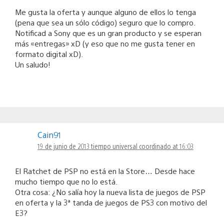
Me gusta la oferta y aunque alguno de ellos lo tenga
(pena que sea un sólo código) seguro que lo compro.
Notificad a Sony que es un gran producto y se esperan
más «entregas» xD (y eso que no me gusta tener en
formato digital xD).
Un saludo!
Cain91
19 de junio de 2013 tiempo universal coordinado at 16:03
El Ratchet de PSP no está en la Store… Desde hace
mucho tiempo que no lo está.
Otra cosa: ¿No salía hoy la nueva lista de juegos de PSP
en oferta y la 3ª tanda de juegos de PS3 con motivo del
E3?