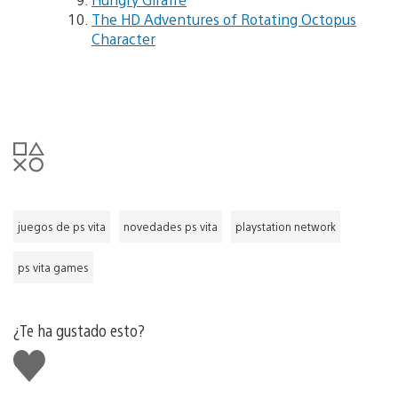
The HD Adventures of Rotating Octopus
Character
juegos de ps vita
novedades ps vita
playstation network
ps vita games
¿Te ha gustado esto?
Me
gusta
esto