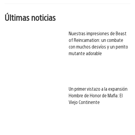
Últimas noticias
Nuestras impresiones de Beast
of Reincarnation: un combate
con muchos desvíos y un perrito
mutante adorable
Un primer vistazo a la expansión
Hombre de Honor de Mafia: El
Viejo Continente