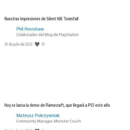
Nuestras impresiones de Silent Hill: Townfall
Phil Hornshaw
Colaborador del Blog de PlayStation
10
Fecha
29 de julio de 2026
de
publicación:
Hoy se lanza la demo de Flamecraft, que llegará a PS5 este año
Mateusz Pokrzywniak
Community Manager, Monster Couch