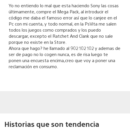
Yo no entiendo lo mal que esta haciendo Sony las cosas
últimamente, compre el Mega Pack, al introducir el
código me daba el famoso error así que lo canjee en el
Pc con mi cuenta, y todo normal, en la PsVita me salen
todos los juegos como comprados y los puedo
descargar, excepto el Ratchet And Clank que no sale
porque no existe en la Store.
Ahora que hago? he llamado al 902 102 102 y ademas de
ser de pago no lo cogen nunca, es de risa luego te
ponen una encuesta encima,creo que voy a poner una
reclamación en consumo.
Historias que son tendencia