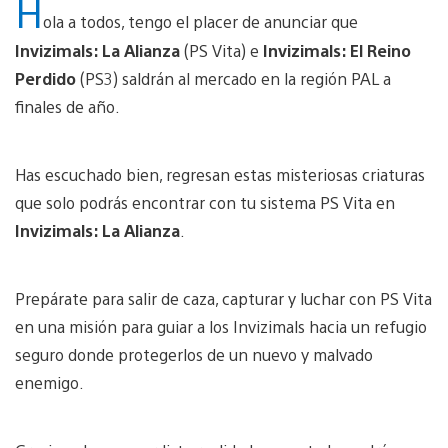
H
ola a todos, tengo el placer de anunciar que
Invizimals: La Alianza
(PS Vita) e
Invizimals: El Reino
Perdido
(PS3) saldrán al mercado en la región PAL a
finales de año.
Has escuchado bien, regresan estas misteriosas criaturas
que solo podrás encontrar con tu sistema PS Vita en
Invizimals: La Alianza
.
Prepárate para salir de caza, capturar y luchar con PS Vita
en una misión para guiar a los Invizimals hacia un refugio
seguro donde protegerlos de un nuevo y malvado
enemigo.