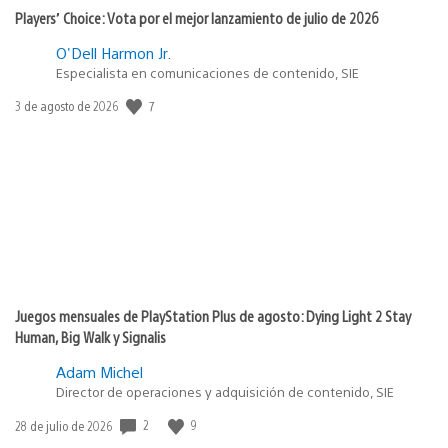
Players’ Choice: Vota por el mejor lanzamiento de julio de 2026
O'Dell Harmon Jr.
Especialista en comunicaciones de contenido, SIE
7
Fecha
3 de agosto de 2026
de
publicación:
Juegos mensuales de PlayStation Plus de agosto: Dying Light 2 Stay
Human, Big Walk y Signalis
Adam Michel
Director de operaciones y adquisición de contenido, SIE
2
9
Fecha
28 de julio de 2026
de