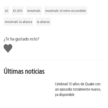
e3
E3 2013
invizimals
invizimals: el reino escondido
invizimals: la alianza
la alianza
¿Te ha gustado esto?
Me
gusta
esto
Últimas noticias
Celebrad 30 años de Quake con
un episodio totalmente nuevo,
ya disponible