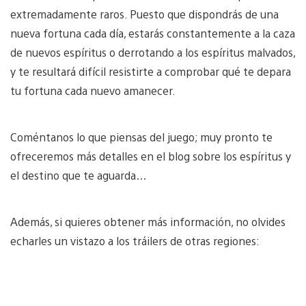
extremadamente raros. Puesto que dispondrás de una
nueva fortuna cada día, estarás constantemente a la caza
de nuevos espíritus o derrotando a los espíritus malvados,
y te resultará difícil resistirte a comprobar qué te depara
tu fortuna cada nuevo amanecer.
Coméntanos lo que piensas del juego; muy pronto te
ofreceremos más detalles en el blog sobre los espíritus y
el destino que te aguarda…
Además, si quieres obtener más información, no olvides
echarles un vistazo a los tráilers de otras regiones: