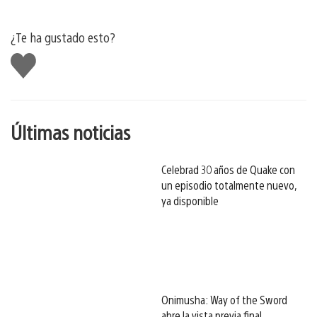
¿Te ha gustado esto?
Me
gusta
esto
Últimas noticias
Celebrad 30 años de Quake con
un episodio totalmente nuevo,
ya disponible
Onimusha: Way of the Sword
abre la vista previa final