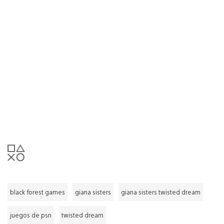
black forest games
giana sisters
giana sisters twisted dream
juegos de psn
twisted dream