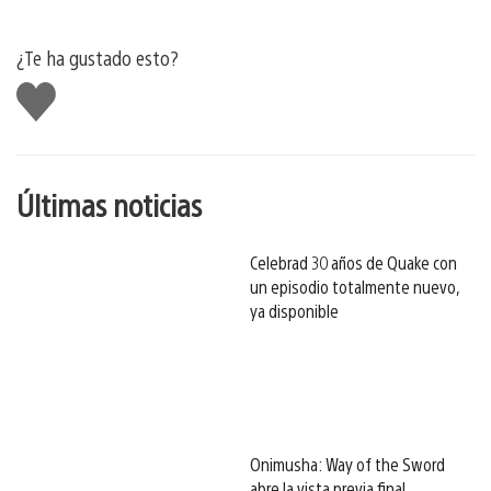
¿Te ha gustado esto?
Me
gusta
esto
Últimas noticias
Celebrad 30 años de Quake con
un episodio totalmente nuevo,
ya disponible
Onimusha: Way of the Sword
abre la vista previa final