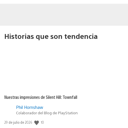
Historias que son tendencia
Nuestras impresiones de Silent Hill: Townfall
Phil Hornshaw
Colaborador del Blog de PlayStation
10
Fecha
29 de julio de 2026
de