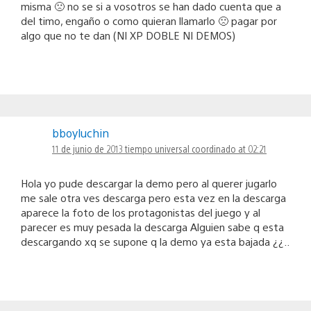
misma 🙁 no se si a vosotros se han dado cuenta que a
del timo, engaño o como quieran llamarlo 🙁 pagar por
algo que no te dan (NI XP DOBLE NI DEMOS)
bboyluchin
11 de junio de 2013 tiempo universal coordinado at 02:21
Hola yo pude descargar la demo pero al querer jugarlo
me sale otra ves descarga pero esta vez en la descarga
aparece la foto de los protagonistas del juego y al
parecer es muy pesada la descarga Alguien sabe q esta
descargando xq se supone q la demo ya esta bajada ¿¿..