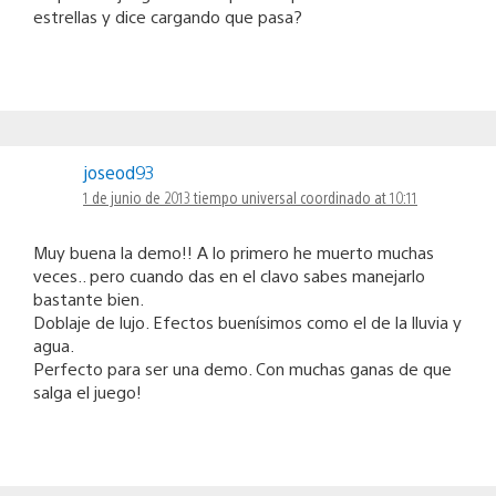
estrellas y dice cargando que pasa?
joseod93
1 de junio de 2013 tiempo universal coordinado at 10:11
Muy buena la demo!! A lo primero he muerto muchas
veces.. pero cuando das en el clavo sabes manejarlo
bastante bien.
Doblaje de lujo. Efectos buenísimos como el de la lluvia y
agua.
Perfecto para ser una demo. Con muchas ganas de que
salga el juego!