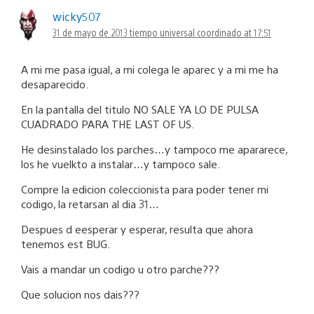
wicky507
31 de mayo de 2013 tiempo universal coordinado at 17:51
A mi me pasa igual, a mi colega le aparec y a mi me ha
desaparecido.
En la pantalla del titulo NO SALE YA LO DE PULSA
CUADRADO PARA THE LAST OF US.
He desinstalado los parches…y tampoco me apararece,
los he vuelkto a instalar…y tampoco sale.
Compre la edicion coleccionista para poder tener mi
codigo, la retarsan al dia 31…
Despues d eesperar y esperar, resulta que ahora
tenemos est BUG.
Vais a mandar un codigo u otro parche???
Que solucion nos dais???