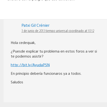
Patxi Gil Crénier
3 de junio de 2013 tiempo universal coordinado at 10:12
Hola cedequak,
¿Puesde explicar tu problema en estos foros a ver si
te podemos asistir?
http://bit.ly/AyudaPSN
En principio debería funcionaros ya a todos.
Saludos