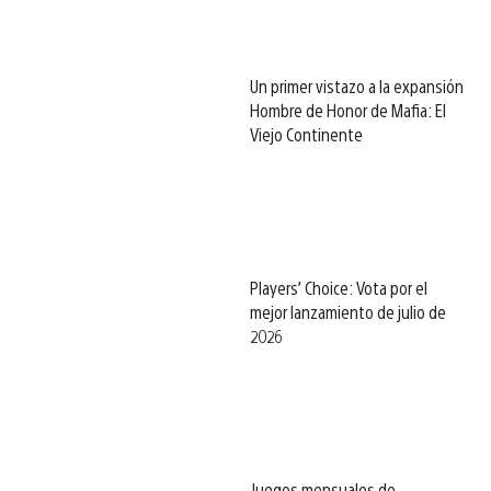
Un primer vistazo a la expansión
Hombre de Honor de Mafia: El
Viejo Continente
Players’ Choice: Vota por el
mejor lanzamiento de julio de
2026
Juegos mensuales de