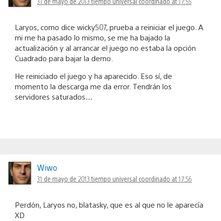
31 de mayo de 2013 tiempo universal coordinado at 17:55
Laryos, como dice wicky507, prueba a reiniciar el juego. A
mi me ha pasado lo mismo, se me ha bajado la
actualización y al arrancar el juego no estaba la opción
Cuadrado para bajar la demo.
He reiniciado el juego y ha aparecido. Eso sí, de
momento la descarga me da error. Tendrán los
servidores saturados…
Wiwo
31 de mayo de 2013 tiempo universal coordinado at 17:56
Perdón, Laryos no, blatasky, que es al que no le aparecía
XD