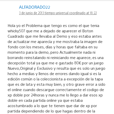
ALFADORADO22
3 de junio de 2013 tiempo universal coordinado at 18:22
Hola yo el Problema que tengo es como el que tenia
whicky507 que me a dejado de aparecer el Boton
Cuadrado que me llevaba al Demo y eso estaba antes
de actualizar me aparecía y me mostraba la imagen de
fondo con los meses, días y horas que faltaba en su
momento para la demo, pero Actualmente nada ni
borrando reinstalando ni reiniciando me aparece, es una
decepción total ya que me e gastado 80€ por un juego
Nuevo,Original y Exclusivo y resulta que es solo un juego
hecho a medias y llenos de errores dando igual si es la
edición común o la coleccionista a excepción de la tapa
que es de lata y esta muy bien, y otro grave error a sido
el online cuando descargue correctamente el codigo de
xp doble por 24horas y nunca me lo llego a dar esos xp
doble en cada partida online ya que estaba
acostumbrado a lo que te tienen que dar de xp por
partida dependiendo de lo que hagas dentro de la