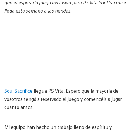
que el esperado juego exclusivo para PS Vita Soul Sacrifice
llega esta semana a las tiendas.
Soul Sacrifice
llega a PS Vita. Espero que la mayoría de
vosotros tengáis reservado el juego y comencéis a jugar
cuanto antes.
Mi equipo han hecho un trabajo lleno de espíritu y