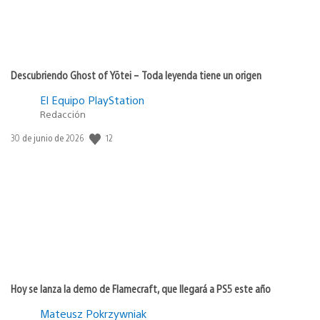
Descubriendo Ghost of Yōtei – Toda leyenda tiene un origen
El Equipo PlayStation
Redacción
12
Fecha
30 de junio de 2026
de
publicación:
Hoy se lanza la demo de Flamecraft, que llegará a PS5 este año
Mateusz Pokrzywniak