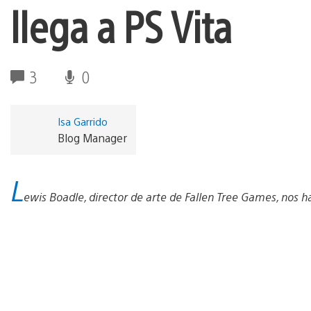
llega a PS Vita
3
0
Isa Garrido
Blog Manager
L
ewis Boadle, director de arte de Fallen Tree Games, nos h