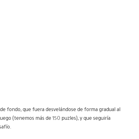
 de fondo, que fuera desvelándose de forma gradual al
l juego (tenemos más de 150 puzles), y que seguiría
afío.