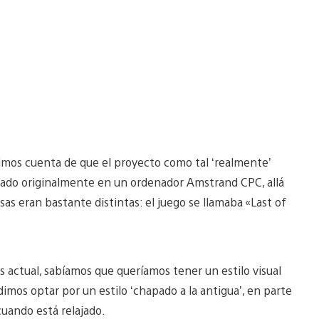
dimos cuenta de que el proyecto como tal ‘realmente’
reado originalmente en un ordenador Amstrand CPC, allá
sas eran bastante distintas: el juego se llamaba «Last of
actual, sabíamos que queríamos tener un estilo visual
mos optar por un estilo ‘chapado a la antigua’, en parte
uando está relajado.