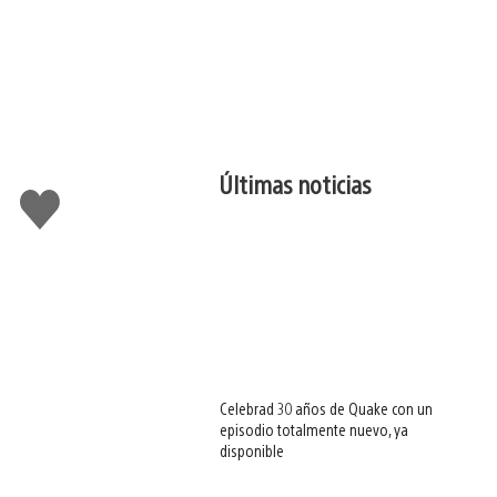
Últimas noticias
Me
gusta
esto
Celebrad 30 años de Quake con un
episodio totalmente nuevo, ya
disponible