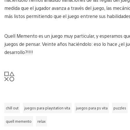
medida que el jugador avanza a través del juego, las mecáni
más listos permitiendo que el juego entrene sus habilidades
Quell Memento es un juego muy particular, y esperamos que
juegos de pensar. Veinte años haciéndolo: eso lo hace ¿el 
desarrollo?!!!!
chill out
juegos para playstation vita
juegos para ps vita
puzzles
quell memento
relax