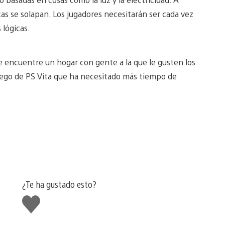
cas se solapan. Los jugadores necesitarán ser cada vez
 lógicas.
 encuentre un hogar con gente a la que le gusten los
juego de PS Vita que ha necesitado más tiempo de
¿Te ha gustado esto?
Me
gusta
esto