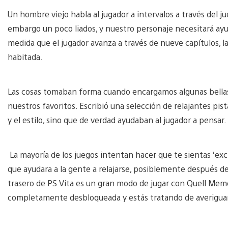
Un hombre viejo habla al jugador a intervalos a través del ju
embargo un poco liados, y nuestro personaje necesitará ayud
medida que el jugador avanza a través de nueve capítulos, 
habitada.
Las cosas tomaban forma cuando encargamos algunas bellas
nuestros favoritos. Escribió una selección de relajantes pi
y el estilo, sino que de verdad ayudaban al jugador a pensar.
La mayoría de los juegos intentan hacer que te sientas ‘exc
que ayudara a la gente a relajarse, posiblemente después de u
trasero de PS Vita es un gran modo de jugar con Quell Memen
completamente desbloqueada y estás tratando de averiguar 