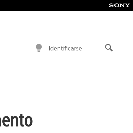
Identificarse
Buscar
mento