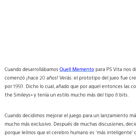
Cuando desarrollábamos
Quell Memento
para PS Vita nos 
comenzó ¡hace 20 años! Verás: el prototipo del jueo fue c
por 1993. Dicho lo cual, añado que por aquel entonces las co
the Smileys» y tenía un estilo mucho más del tipo 8 bits.
Cuando decidimos mejorar el juego para un lanzamiento más 
mucho más exclusivo. Después de muchas discusiones, decidi
porque leímos que el cerebro humano es ‘más inteligente’ c