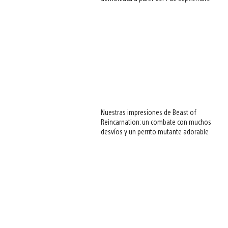
Nuestras impresiones de Beast of
Reincarnation: un combate con muchos
desvíos y un perrito mutante adorable