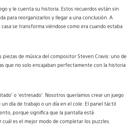
ego y le cuenta su historia. Estos recuerdos están sin
a para reorganizarlos y llegar a una conclusión. A
la casa se transforma viéndose como era cuando estaba
 piezas de música del compositor Steven Cravis: uno de
stas que no solo encajaban perfectamente con la historia
itado’ o ‘estresado’. Nosotros queríamos crear un juego
n día de trabajo o un día en el cole. El panel táctil
to, porque significa que la pantalla está
cuál es el mejor modo de completar los puzzles.