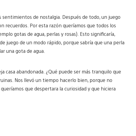
os sentimientos de nostalgia. Después de todo, un juego
con recuerdos. Por esta razón queríamos que todos los
lo gotas de agua, perlas y rosas). Esto significaría,
s de juego de un modo rápido, porque sabría que una perla
lar una gota de agua.
eja casa abandonada. ¿Qué puede ser más tranquilo que
uinas. Nos llevó un tiempo hacerlo bien, porque no
queríamos que despertara la curiosidad y que hiciera