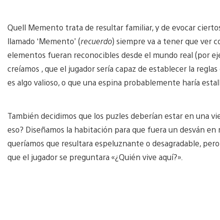
Quell Memento trata de resultar familiar, y de evocar ciert
llamado ‘Memento’ (
recuerdo
) siempre va a tener que ver 
elementos fueran reconocibles desde el mundo real (por ejemp
creíamos , que el jugador sería capaz de establecer la regla
es algo valioso, o que una espina probablemente haría estal
También decidimos que los puzles deberían estar en una vi
eso? Diseñamos la habitación para que fuera un desván en r
queríamos que resultara espeluznante o desagradable, pero 
que el jugador se preguntara «¿Quién vive aquí?».