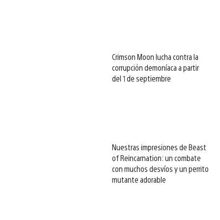
Crimson Moon lucha contra la
corrupción demoníaca a partir
del 1 de septiembre
Nuestras impresiones de Beast
of Reincarnation: un combate
con muchos desvíos y un perrito
mutante adorable