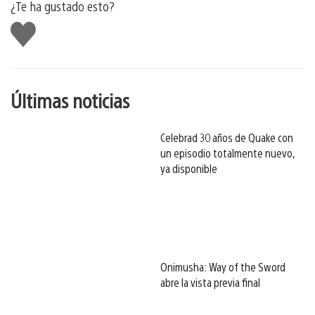
¿Te ha gustado esto?
Me
gusta
esto
Últimas noticias
Celebrad 30 años de Quake con
un episodio totalmente nuevo,
ya disponible
Onimusha: Way of the Sword
abre la vista previa final