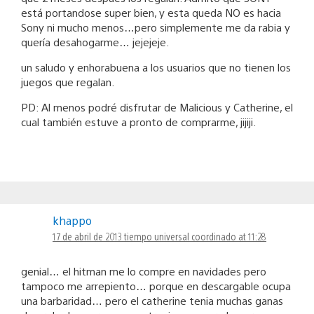
está portandose super bien, y esta queda NO es hacia
Sony ni mucho menos…pero simplemente me da rabia y
quería desahogarme… jejejeje.
un saludo y enhorabuena a los usuarios que no tienen los
juegos que regalan.
PD: Al menos podré disfrutar de Malicious y Catherine, el
cual también estuve a pronto de comprarme, jijiji.
khappo
17 de abril de 2013 tiempo universal coordinado at 11:28
genial… el hitman me lo compre en navidades pero
tampoco me arrepiento… porque en descargable ocupa
una barbaridad… pero el catherine tenia muchas ganas