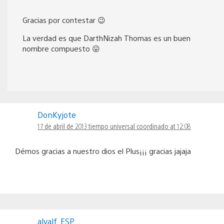
Gracias por contestar 😉
La verdad es que DarthNizah Thomas es un buen
nombre compuesto 😛
DonKyjote
17 de abril de 2013 tiempo universal coordinado at 12:08
Démos gracias a nuestro dios el Plus¡¡¡ gracias jajaja
alvalf_ESP