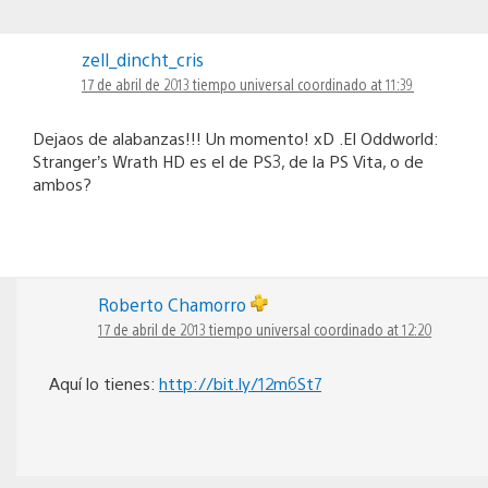
zell_dincht_cris
17 de abril de 2013 tiempo universal coordinado at 11:39
Dejaos de alabanzas!!! Un momento! xD .El Oddworld:
Stranger’s Wrath HD es el de PS3, de la PS Vita, o de
ambos?
Roberto Chamorro
17 de abril de 2013 tiempo universal coordinado at 12:20
Aquí lo tienes:
http://bit.ly/12m6St7