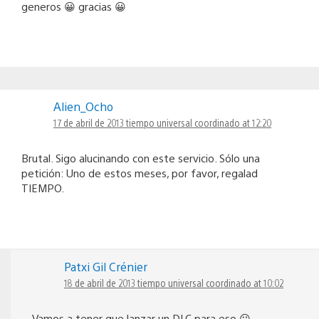
generos 😀 gracias 😀
Alien_Ocho
17 de abril de 2013 tiempo universal coordinado at 12:20
Brutal. Sigo alucinando con este servicio. Sólo una
petición: Uno de estos meses, por favor, regalad
TIEMPO.
Patxi Gil Crénier
18 de abril de 2013 tiempo universal coordinado at 10:02
Vamos a tener que lanzar un DLC para eso 😛