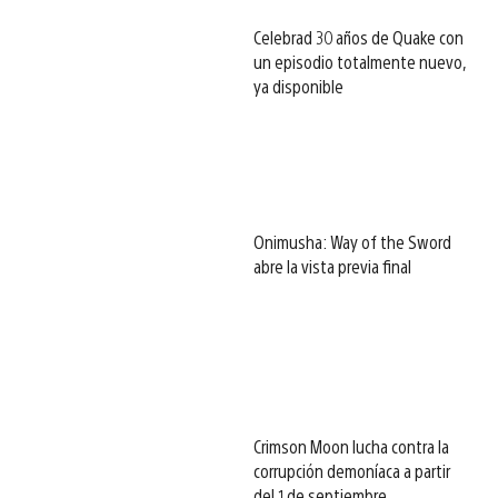
Celebrad 30 años de Quake con
un episodio totalmente nuevo,
ya disponible
Onimusha: Way of the Sword
abre la vista previa final
Crimson Moon lucha contra la
corrupción demoníaca a partir
del 1 de septiembre