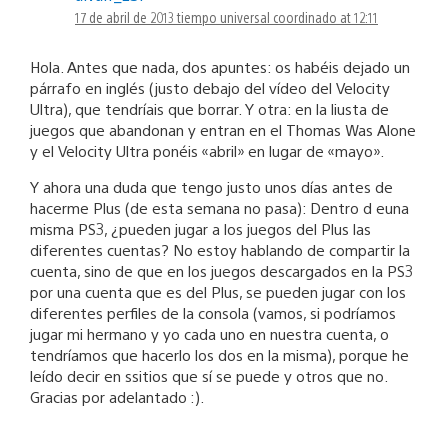
17 de abril de 2013 tiempo universal coordinado at 12:11
Hola. Antes que nada, dos apuntes: os habéis dejado un
párrafo en inglés (justo debajo del vídeo del Velocity
Ultra), que tendríais que borrar. Y otra: en la liusta de
juegos que abandonan y entran en el Thomas Was Alone
y el Velocity Ultra ponéis «abril» en lugar de «mayo».
Y ahora una duda que tengo justo unos días antes de
hacerme Plus (de esta semana no pasa): Dentro d euna
misma PS3, ¿pueden jugar a los juegos del Plus las
diferentes cuentas? No estoy hablando de compartir la
cuenta, sino de que en los juegos descargados en la PS3
por una cuenta que es del Plus, se pueden jugar con los
diferentes perfiles de la consola (vamos, si podríamos
jugar mi hermano y yo cada uno en nuestra cuenta, o
tendríamos que hacerlo los dos en la misma), porque he
leído decir en ssitios que sí se puede y otros que no.
Gracias por adelantado :).