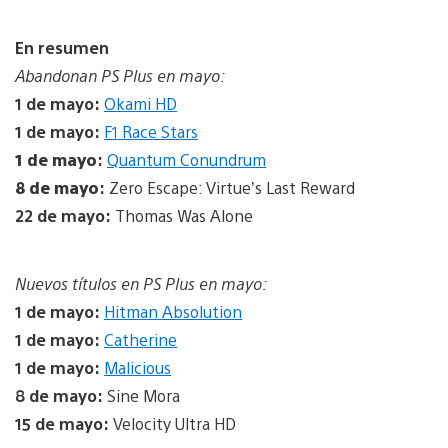
En resumen
Abandonan PS Plus en mayo:
1 de mayo:
Okami HD
1 de mayo:
F1 Race Stars
1 de mayo
:
Quantum Conundrum
8 de mayo
:
Zero Escape: Virtue’s Last Reward
22 de mayo:
Thomas Was Alone
Nuevos títulos en PS Plus en mayo:
1 de mayo:
Hitman Absolution
1 de mayo:
Catherine
1 de mayo:
Malicious
8 de mayo:
Sine Mora
15 de mayo:
Velocity Ultra HD