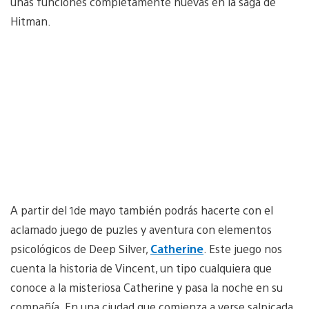
unas funciones completamente nuevas en la saga de
Hitman.
A partir del 1de mayo también podrás hacerte con el
aclamado juego de puzles y aventura con elementos
psicológicos de Deep Silver,
Catherine
. Este juego nos
cuenta la historia de Vincent, un tipo cualquiera que
conoce a la misteriosa Catherine y pasa la noche en su
compañía. En una ciudad que comienza a verse salpicada