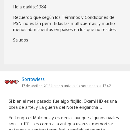
Hola darkite1984,
Recuerdo que según los Términos y Condiciones de
PSN, no están permitidas las multicuentas, y mucho
menos abrir cuentas en países en los que no resides.
Saludos
Sorrowless
17 de abril de 2013 tiempo universal coordinado at 12:42
Si bien el mes pasado fue algo flojillo, Okami HD es una
obra de arte, y La guerra del Norte engancha…
Yo tengo el Malicious y es genial, aunque algunos rivales
son… ufff… es como a la antigua usanza: memorizar
patrones y contraatacar. Ágil y endiabladamente