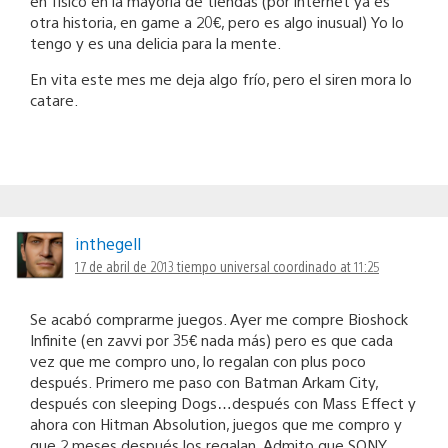
en físico en la mayoría de tiendas (por internet ya es
otra historia, en game a 20€, pero es algo inusual) Yo lo
tengo y es una delicia para la mente.
En vita este mes me deja algo frío, pero el siren mora lo
catare.
inthegell
17 de abril de 2013 tiempo universal coordinado at 11:25
Se acabó comprarme juegos. Ayer me compre Bioshock
Infinite (en zavvi por 35€ nada más) pero es que cada
vez que me compro uno, lo regalan con plus poco
después. Primero me paso con Batman Arkam City,
después con sleeping Dogs…después con Mass Effect y
ahora con Hitman Absolution, juegos que me compro y
que 2 meses después los regalan. Admito que SONY