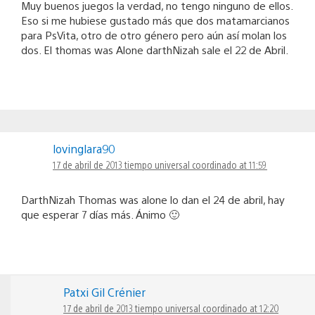
Muy buenos juegos la verdad, no tengo ninguno de ellos.
Eso si me hubiese gustado más que dos matamarcianos
para PsVita, otro de otro género pero aún así molan los
dos. El thomas was Alone darthNizah sale el 22 de Abril.
lovinglara90
17 de abril de 2013 tiempo universal coordinado at 11:59
DarthNizah Thomas was alone lo dan el 24 de abril, hay
que esperar 7 días más. Ánimo 🙂
Patxi Gil Crénier
17 de abril de 2013 tiempo universal coordinado at 12:20