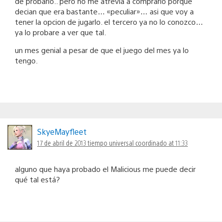
de probarlo.. pero no me atrevia a comprarlo porque
decian que era bastante… «peculiar»… asi que voy a
tener la opcion de jugarlo. el tercero ya no lo conozco…
ya lo probare a ver que tal.
un mes genial a pesar de que el juego del mes ya lo
tengo.
SkyeMayfleet
17 de abril de 2013 tiempo universal coordinado at 11:33
alguno que haya probado el Malicious me puede decir
qué tal está?