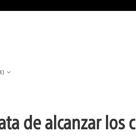
E)
a
ata de alcanzar los c