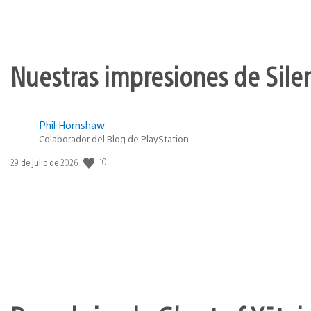
Nuestras impresiones de Silen
Phil Hornshaw
Colaborador del Blog de PlayStation
10
Fecha
29 de julio de 2026
de
publicación: