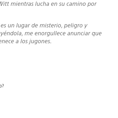
itt mientras lucha en su camino por
ruyéndola, me enorgullece anunciar que
enece a los jugones.
to?