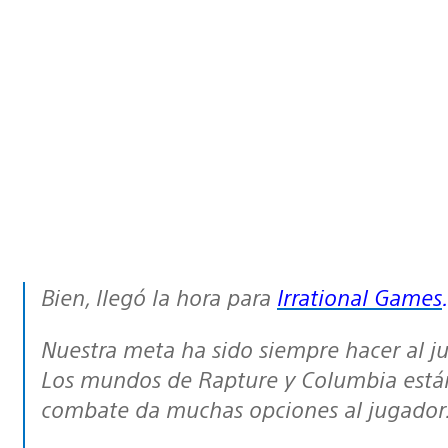
Bien, llegó la hora para
Irrational Games
.
Nuestra meta ha sido siempre hacer al jugador partícipe de nuestros juegos.
Los mundos de Rapture y Columbia están 
combate da muchas opciones al jugador