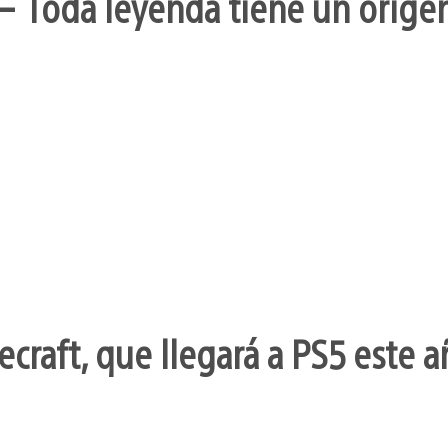
– Toda leyenda tiene un orige
craft, que llegará a PS5 este a