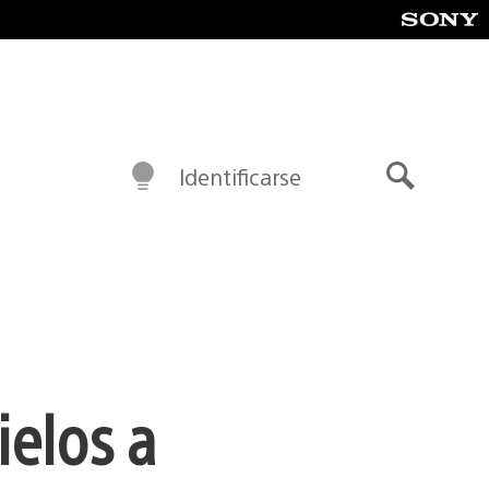
Identificarse
Buscar
ielos a