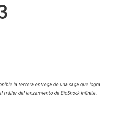
S3
onible la tercera entrega de una saga que logra
 tráiler del lanzamiento de BioShock Infinite.