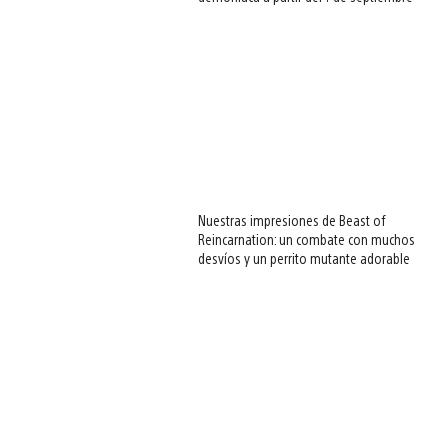
Nuestras impresiones de Beast of
Reincarnation: un combate con muchos
desvíos y un perrito mutante adorable