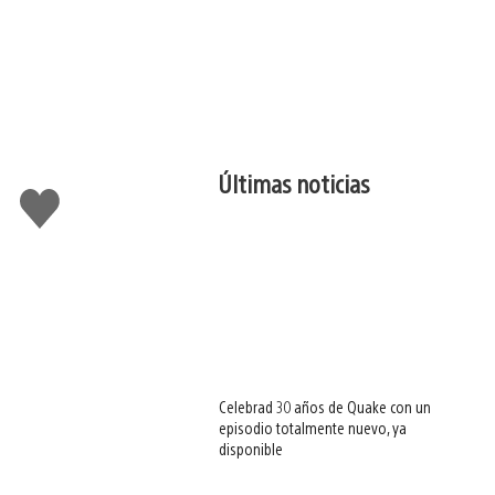
Últimas noticias
Me
gusta
esto
Celebrad 30 años de Quake con un
episodio totalmente nuevo, ya
disponible