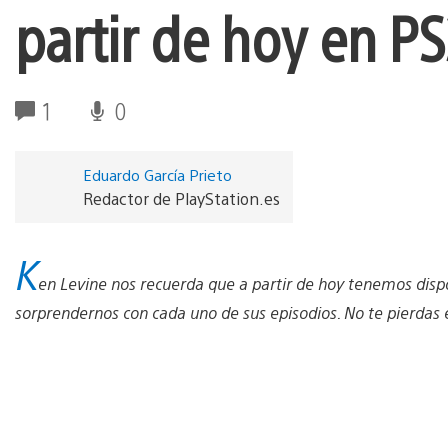
partir de hoy en P
1
0
Eduardo García Prieto
Redactor de PlayStation.es
K
en Levine nos recuerda que a partir de hoy tenemos disp
sorprendernos con cada uno de sus episodios. No te pierdas el