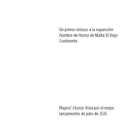
Un primer vistazo a la expansión
Hombre de Honor de Mafia: El Viejo
Continente
Players’ Choice: Vota por el mejor
lanzamiento de julio de 2026