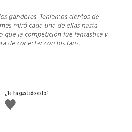
ames miró cada una de ellas hasta
 que la competición fue fantástica y
a de conectar con los fans.
¿Te ha gustado esto?
Me
gusta
esto