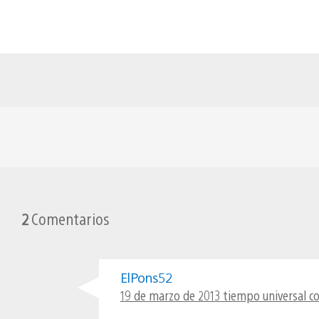
2
Comentarios
ElPons52
19 de marzo de 2013 tiempo universal c