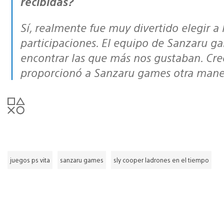
recibidas?
Sí, realmente fue muy divertido elegir a los gandores. Teníamos cientos de
participaciones. El equipo de Sanzaru g
encontrar las que más nos gustaban. Creo
proporcionó a Sanzaru games otra maner
juegos ps vita
sanzaru games
sly cooper ladrones en el tiempo