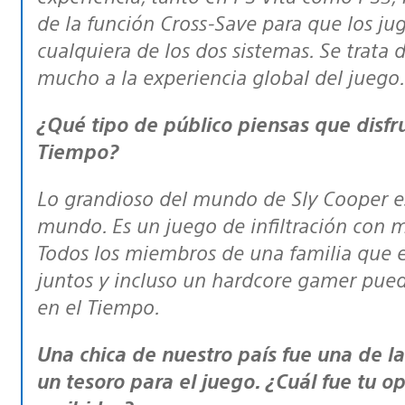
de la función Cross-Save para que los j
cualquiera de los dos sistemas. Se trata
mucho a la experiencia global del juego.
¿Qué tipo de público piensas que disfrutará con Sly Cooper: Ladrones en el
Tiempo?
Lo grandioso del mundo de Sly Cooper es que resulta llamativo para todo el
mundo. Es un juego de infiltración con
Todos los miembros de una familia que e
juntos y incluso un hardcore gamer pued
en el Tiempo.
Una chica de nuestro país fue una de las ganadoras del concurso de crear
un tesoro para el juego. ¿Cuál fue tu o