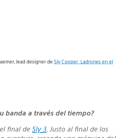
raemer, lead designer de
Sly Cooper: Ladrones en el
y su banda a través del tiempo?
el final de
Sly 3
. Justo al final de los
ran aventura, creando una máquina del