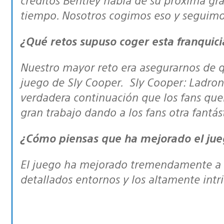
tiempo. Nosotros cogimos eso y seguimos
¿Qué retos supuso coger esta franqu
Nuestro mayor reto era asegurarnos de que la experiencia se sentía como un
juego de Sly Cooper. Sly Cooper: Ladron
verdadera continuación que los fans qu
gran trabajo dando a los fans otra fantás
¿Cómo piensas que ha mejorado el jue
El juego ha mejorado tremendamente a nivel gráfico. Esto se puede ver en los
detallados entornos y los altamente intr