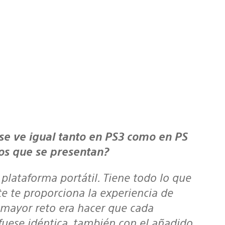
íos que se presentan?
 plataforma portátil. Tiene todo lo que
te te proporciona la experiencia de
l mayor reto era hacer que cada
fuese idéntica, también con el añadido