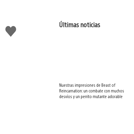
Últimas noticias
Me
gusta
esto
Nuestras impresiones de Beast of
Reincarnation: un combate con muchos
desvíos y un perrito mutante adorable