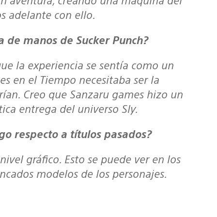
 adelante con ello.
icia de manos de Sucker Punch?
es en el Tiempo necesitaba ser la
erían. Creo que Sanzaru games hizo un
tica entrega del universo Sly.
go respecto a títulos pasados?
incados modelos de los personajes.