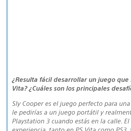
¿Resulta fácil desarrollar un juego que se ve igual tanto en PS3 como en PS
Vita? ¿Cuáles son los principales desaf
Sly Cooper
es el juego perfecto para una
le pedirías a un juego portátil y realmen
Playstation 3 cuando estás en la calle. E
experiencia, tanto en PS Vita como PS3, 