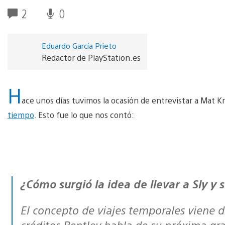
2
0
Eduardo García Prieto
Redactor de PlayStation.es
H
ace unos días tuvimos la ocasión de entrevistar a Mat K
tiempo
. Esto fue lo que nos contó:
¿Cómo surgió la idea de llevar a Sly 
El concepto de viajes temporales viene d
créditos Bentley habla de su próxima g