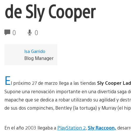
de Sly Cooper
0
0
Isa Garrido
Blog Manager
E
l próximo 27 de marzo llega a las tiendas
Sly Cooper La
Supone una renovación importante en una divertida saga d
mapache que se dedica a robar utilizando su agilidad y dest
de sus dos compinches, Bentley (la tortuga) y Murray (el h
En el año 2003 llegaba a
PlayStation 2
,
Sly Raccoon,
desarr