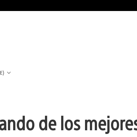
E)
a
ando de los mejore