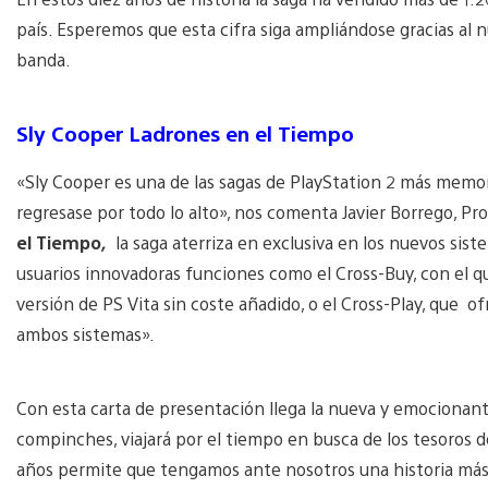
país. Esperemos que esta cifra siga ampliándose gracias al n
banda.
Sly Cooper Ladrones en el Tiempo
«Sly Cooper es una de las sagas de PlayStation 2 más memora
regresase por todo lo alto», nos comenta Javier Borrego, P
el Tiempo
,
la saga aterriza en exclusiva en los nuevos sis
usuarios innovadoras funciones como el Cross-Buy, con el q
versión de PS Vita sin coste añadido, o el Cross-Play, que
ambos sistemas».
Con esta carta de presentación llega la nueva y emocionan
compinches, viajará por el tiempo en busca de los tesoros de
años permite que tengamos ante nosotros una historia más 