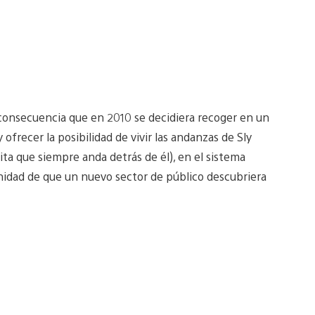
 consecuencia que en 2010 se decidiera recoger en un
 ofrecer la posibilidad de vivir las andanzas de Sly
lita que siempre anda detrás de él), en el sistema
unidad de que un nuevo sector de público descubriera