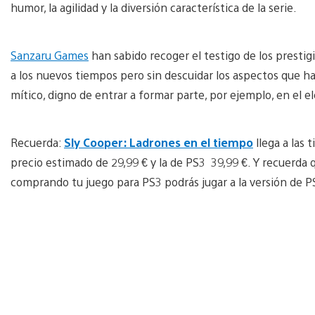
humor, la agilidad y la diversión característica de la serie.
Sanzaru Games
han sabido recoger el testigo de los presti
a los nuevos tiempos pero sin descuidar los aspectos que h
mítico, digno de entrar a formar parte, por ejemplo, en el e
Recuerda:
Sly Cooper: Ladrones en el tiempo
llega a las 
precio estimado de 29,99 € y la de PS3 39,99 €. Y recuerda q
comprando tu juego para PS3 podrás jugar a la versión de PS 