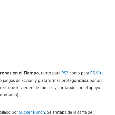
drones en el Tiempo
, tanto para
PS3
como para
PS Vita
.
e juegos de acción y plataformas protagonizada por un
reza, que le vienen de familia, y contando con el apoyo
ipopótamo).
ollado por
Sucker Punch
. Se trataba de la carta de