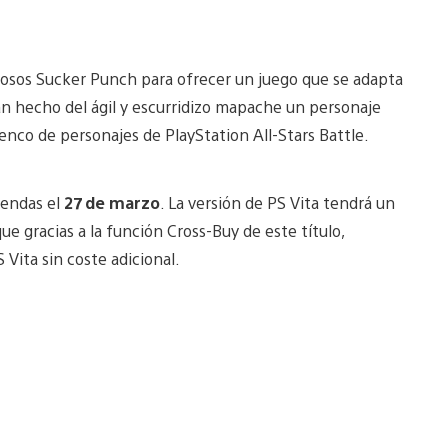
giosos Sucker Punch para ofrecer un juego que se adapta
an hecho del ágil y escurridizo mapache un personaje
lenco de personajes de PlayStation All-Stars Battle.
tiendas el
27 de marzo
. La versión de PS Vita tendrá un
ue gracias a la función Cross-Buy de este título,
Vita sin coste adicional.