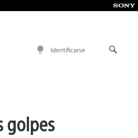
Identificarse
Buscar
s golpes