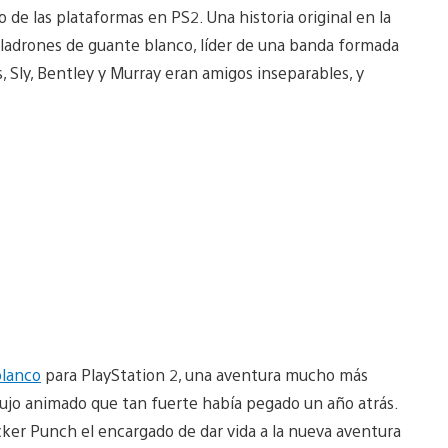
 de las plataformas en PS2. Una historia original en la
ladrones de guante blanco, líder de una banda formada
 Sly, Bentley y Murray eran amigos inseparables, y
blanco
para PlayStation 2, una aventura mucho más
ibujo animado que tan fuerte había pegado un año atrás.
cker Punch el encargado de dar vida a la nueva aventura