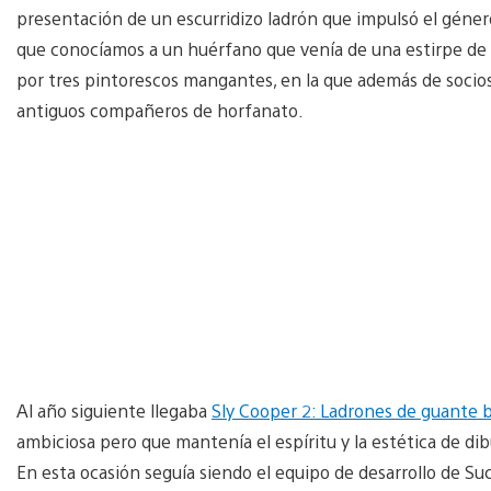
presentación de un escurridizo ladrón que impulsó el género
que conocíamos a un huérfano que venía de una estirpe de 
por tres pintorescos mangantes, en la que además de socios,
antiguos compañeros de horfanato.
Al año siguiente llegaba
Sly Cooper 2: Ladrones de guante 
ambiciosa pero que mantenía el espíritu y la estética de d
En esta ocasión seguía siendo el equipo de desarrollo de Su