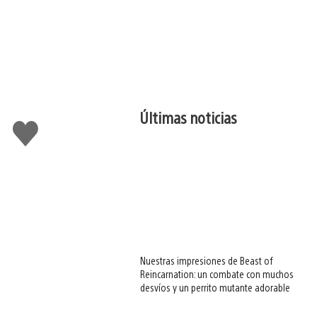
Últimas noticias
Me
gusta
esto
Nuestras impresiones de Beast of
Reincarnation: un combate con muchos
desvíos y un perrito mutante adorable