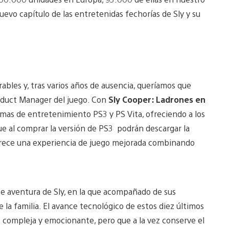
uevo capítulo de las entretenidas fechorías de Sly y su
bles y, tras varios años de ausencia, queríamos que
roduct Manager del juego. Con
Sly Cooper: Ladrones en
temas de entretenimiento PS3 y PS Vita, ofreciendo a los
ue al comprar la versión de PS3
podrán descargar la
 ofrece una experiencia de juego mejorada combinando
te aventura de Sly, en la que acompañado de sus
 la familia. El avance tecnológico de estos diez últimos
compleja y emocionante, pero que a la vez conserve el