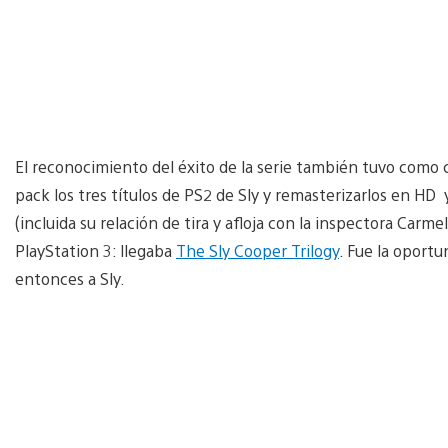
El reconocimiento del éxito de la serie también tuvo como
pack los tres títulos de PS2 de Sly y remasterizarlos en HD y
(incluida su relación de tira y afloja con la inspectora Carme
PlayStation 3: llegaba
The Sly Cooper Trilogy
. Fue la oport
entonces a Sly.