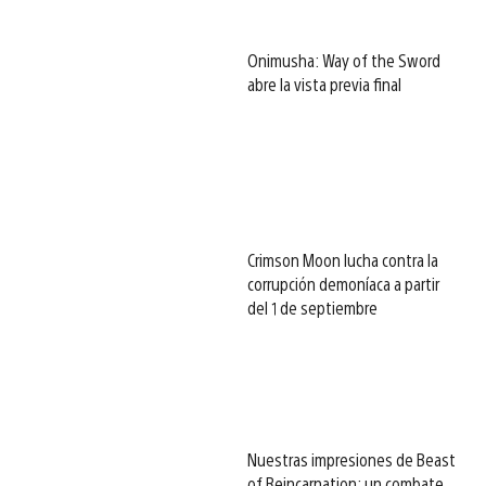
Onimusha: Way of the Sword
abre la vista previa final
Crimson Moon lucha contra la
corrupción demoníaca a partir
del 1 de septiembre
Nuestras impresiones de Beast
of Reincarnation: un combate