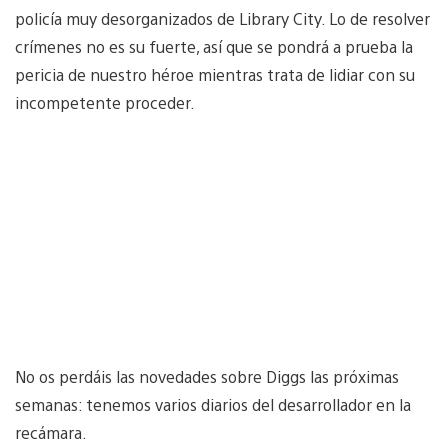
policía muy desorganizados de Library City. Lo de resolver
crímenes no es su fuerte, así que se pondrá a prueba la
pericia de nuestro héroe mientras trata de lidiar con su
incompetente proceder.
No os perdáis las novedades sobre Diggs las próximas
semanas: tenemos varios diarios del desarrollador en la
recámara.