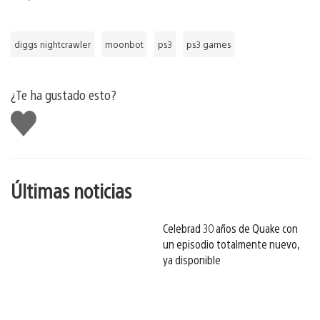
diggs nightcrawler
moonbot
ps3
ps3 games
¿Te ha gustado esto?
Me
gusta
esto
Últimas noticias
Celebrad 30 años de Quake con
un episodio totalmente nuevo,
ya disponible