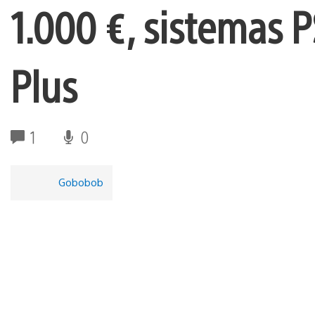
1.000 €, sistemas P
Plus
1
0
Gobobob