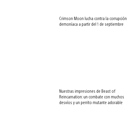
Crimson Moon lucha contra la corrupción
demoníaca a partir del 1 de septiembre
Nuestras impresiones de Beast of
Reincarnation: un combate con muchos
desvíos y un perrito mutante adorable