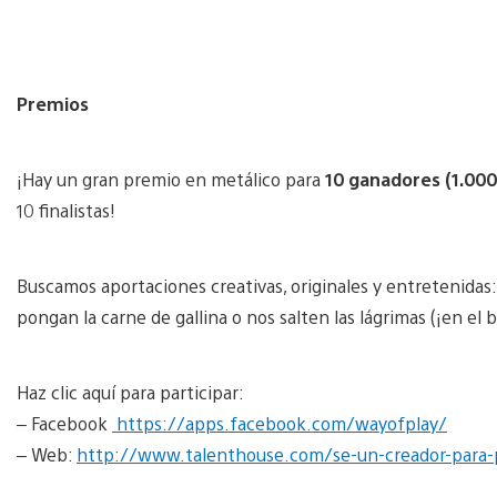
Premios
¡Hay un gran premio en metálico para
10 ganadores (1.000 
10 finalistas!
Buscamos aportaciones creativas, originales y entretenidas:
pongan la carne de gallina o nos salten las lágrimas (¡en el
Haz clic aquí para participar:
– Facebook
https://apps.facebook.com/wayofplay/
– Web:
http://www.talenthouse.com/se-un-creador-para-p