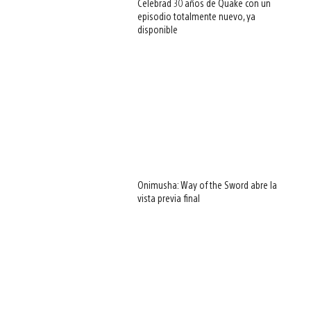
Celebrad 30 años de Quake con un
episodio totalmente nuevo, ya
disponible
Onimusha: Way of the Sword abre la
vista previa final