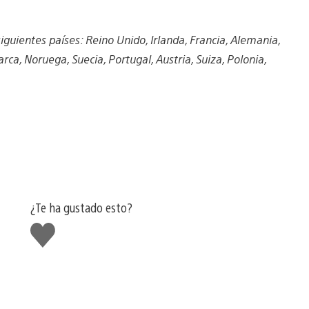
iguientes países: Reino Unido, Irlanda, Francia, Alemania,
ca, Noruega, Suecia, Portugal, Austria, Suiza, Polonia,
¿Te ha gustado esto?
Me
gusta
esto