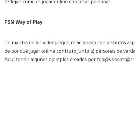
reflejan cómo es jugar online con otras personas.
PSN Way of Play
Un mantra de los videojuegos, relacionado con distintos aspe
de por qué jugar online contra (o junto a) personas de verdad
Aquí tenéis algunos ejemplos creados por tod@s vosotr@s: