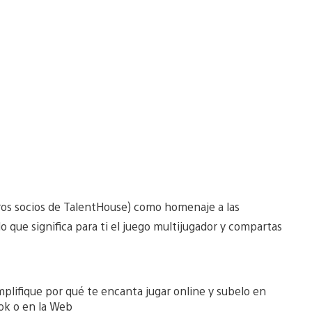
ros socios de TalentHouse) como homenaje a las
lo que significa para ti el juego multijugador y compartas
mplifique por qué te encanta jugar online y subelo en
ok o en la Web