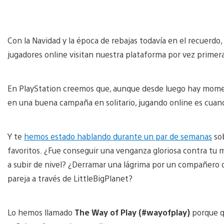
Con la Navidad y la época de rebajas todavía en el recuerd
jugadores online visitan nuestra plataforma por vez primera.
En PlayStation creemos que, aunque desde luego hay momen
en una buena campaña en solitario, jugando online es cuand
Y te
hemos estado hablando durante un par de semanas
sob
favoritos. ¿Fue conseguir una venganza gloriosa contra tu
a subir de nivel? ¿Derramar una lágrima por un compañero 
pareja a través de LittleBigPlanet?
Lo hemos llamado
The Way of Play (#wayofplay)
porque q