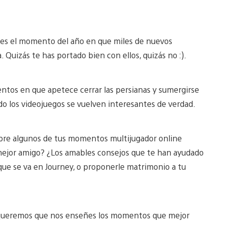
o, es el momento del año en que miles de nuevos
 Quizás te has portado bien con ellos, quizás no :).
tos en que apetece cerrar las persianas y sumergirse
o los videojuegos se vuelven interesantes de verdad.
re algunos de tus momentos multijugador online
 mejor amigo? ¿Los amables consejos que te han ayudado
que se va en Journey, o proponerle matrimonio a tu
ueremos que nos enseñes los momentos que mejor