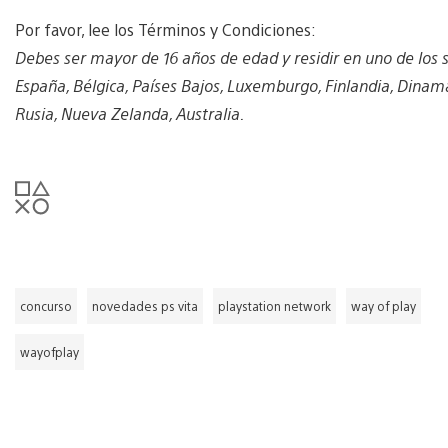
Por favor, lee los Términos y Condiciones:
Debes ser mayor de 16 años de edad y residir en uno de los s
España, Bélgica, Países Bajos, Luxemburgo, Finlandia, Dinamar
Rusia, Nueva Zelanda, Australia.
concurso
novedades ps vita
playstation network
way of play
wayofplay