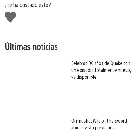
¿Te ha gustado esto?
Me
gusta
esto
Últimas noticias
Celebrad 30 años de Quake con
un episodio totalmente nuevo,
ya disponible
Onimusha: Way of the Sword
abre la vista previa final