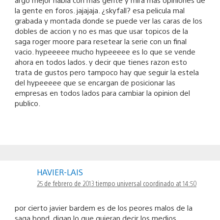
la gente en foros. jajajaja. ¿skyfall? esa pelicula mal
grabada y montada donde se puede ver las caras de los
dobles de accion y no es mas que usar topicos de la
saga roger moore para resetear la serie con un final
vacio. hypeeeee mucho hypeeeee es lo que se vende
ahora en todos lados. y decir que tienes razon esto
trata de gustos pero tampoco hay que seguir la estela
del hypeeeee que se encargan de posicionar las
empresas en todos lados para cambiar la opinion del
publico.
HAVIER-LAIS
25 de febrero de 2013 tiempo universal coordinado at 14:50
por cierto javier bardem es de los peores malos de la
saga bond. digan lo que quieran decir los medios