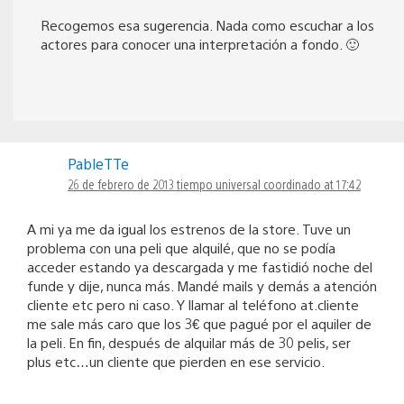
Recogemos esa sugerencia. Nada como escuchar a los
actores para conocer una interpretación a fondo. 🙂
PableTTe
26 de febrero de 2013 tiempo universal coordinado at 17:42
A mi ya me da igual los estrenos de la store. Tuve un
problema con una peli que alquilé, que no se podía
acceder estando ya descargada y me fastidió noche del
funde y dije, nunca más. Mandé mails y demás a atención
cliente etc pero ni caso. Y llamar al teléfono at.cliente
me sale más caro que los 3€ que pagué por el aquiler de
la peli. En fin, después de alquilar más de 30 pelis, ser
plus etc…un cliente que pierden en ese servicio.