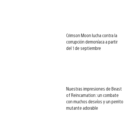
Crimson Moon lucha contra la
corrupción demoníaca a partir
del 1 de septiembre
Nuestras impresiones de Beast
of Reincarnation: un combate
con muchos desvíos y un perrito
mutante adorable