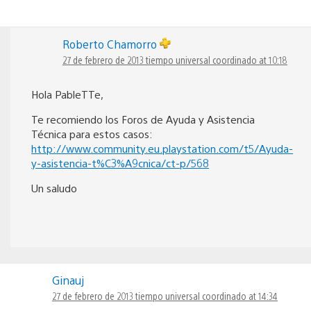
Roberto Chamorro
27 de febrero de 2013 tiempo universal coordinado at 10:18
Hola PableTTe,
Te recomiendo los Foros de Ayuda y Asistencia
Técnica para estos casos:
http://www.community.eu.playstation.com/t5/Ayuda-
y-asistencia-t%C3%A9cnica/ct-p/568
Un saludo
Ginauj
27 de febrero de 2013 tiempo universal coordinado at 14:34