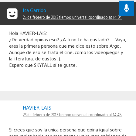
Isa Garrido
25 de febrero de 2013 tiempo universal coordinado at 14:04
Hola HAVIER-LAIS:
¿De verdad opinas eso? ¿A ti no te ha gustado?… Vaya,
eres la primera persona que me dice esto sobre Argo.
Aunque de eso se trata el cine, como los videojuegos y
la literatura: de gustos :).
Espero que SKYFALL sí te guste.
HAVIER-LAIS
25 de febrero de 2013 tiempo universal coordinado at 14:48
Si crees que soy la unica persona que opina igual sobre
argo mejor habla con mas gente y mira mas opiniones de