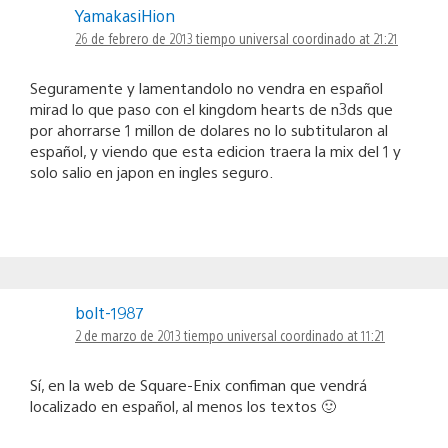
YamakasiHion
26 de febrero de 2013 tiempo universal coordinado at 21:21
Seguramente y lamentandolo no vendra en español
mirad lo que paso con el kingdom hearts de n3ds que
por ahorrarse 1 millon de dolares no lo subtitularon al
español, y viendo que esta edicion traera la mix del 1 y
solo salio en japon en ingles seguro.
bolt-1987
2 de marzo de 2013 tiempo universal coordinado at 11:21
Sí, en la web de Square-Enix confiman que vendrá
localizado en español, al menos los textos 🙂