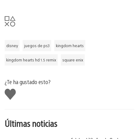
disney
juegos de ps3
kingdom hearts
kingdom hearts hd 1.5 remix
square enix
¿Te ha gustado esto?
Me
gusta
esto
Últimas noticias