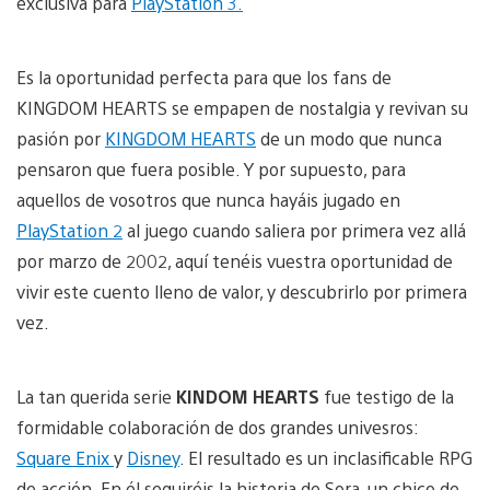
exclusiva para
PlayStation 3.
Es la oportunidad perfecta para que los fans de
KINGDOM HEARTS se empapen de nostalgia y revivan su
pasión por
KINGDOM HEARTS
de un modo que nunca
pensaron que fuera posible. Y por supuesto, para
aquellos de vosotros que nunca hayáis jugado en
PlayStation 2
al juego cuando saliera por primera vez allá
por marzo de 2002, aquí tenéis vuestra oportunidad de
vivir este cuento lleno de valor, y descubrirlo por primera
vez.
La tan querida serie
KINDOM HEARTS
fue testigo de la
formidable colaboración de dos grandes univesros:
Square Enix
y
Disney
. El resultado es un inclasificable RPG
de acción. En él seguiréis la historia de Sora, un chico de