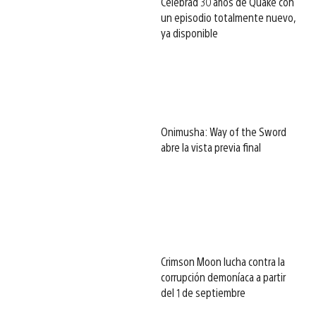
Celebrad 30 años de Quake con
un episodio totalmente nuevo,
ya disponible
Onimusha: Way of the Sword
abre la vista previa final
Crimson Moon lucha contra la
corrupción demoníaca a partir
del 1 de septiembre