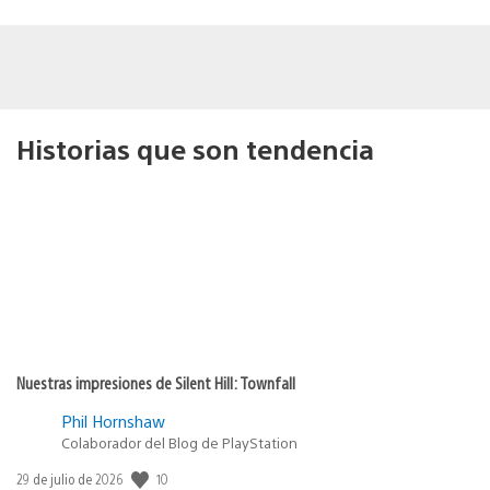
Historias que son tendencia
Nuestras impresiones de Silent Hill: Townfall
Phil Hornshaw
Colaborador del Blog de PlayStation
10
Fecha
29 de julio de 2026