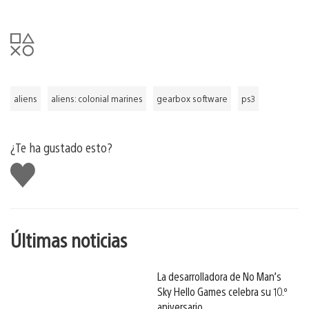
aliens
aliens: colonial marines
gearbox software
ps3
¿Te ha gustado esto?
Me
gusta
esto
Últimas noticias
La desarrolladora de No Man’s
Sky Hello Games celebra su 10.º
aniversario