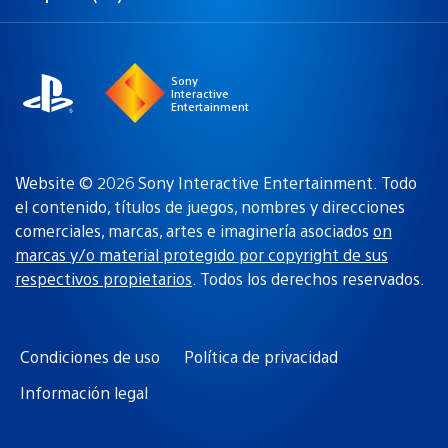
Selecciona
Región
una
actual:
región
Sony
Interactive
Entertainment
Website © 2026 Sony Interactive Entertainment. Todo
el contenido, títulos de juegos, nombres y direcciones
comerciales, marcas, artes e imaginería asociados
on
marcas y/o material protegido por copyright de sus
respectivos propietarios
. Todos los derechos reservados.
Condiciones de uso
Política de privacidad
Información legal