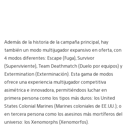
Además de la historia de la campaña principal, hay
también un modo multijugador expansivo en oferta, con
4 modos diferentes: Escape (Fuga), Survivor
(Superviviente), Team Deathmatch (Duelo por equipos) y
Extermination (Exterminación). Esta gama de modos
ofrece una experiencia multijugador competitiva
asimétrica e innovadora, permitiéndoos luchar en
primera persona como los tipos más duros: los United
States Colonial Marines (Marines coloniales de EE.UU.); o
en tercera persona como los asesinos más mortíferos del
universo: los Xenomorphs (Xenomorfos).