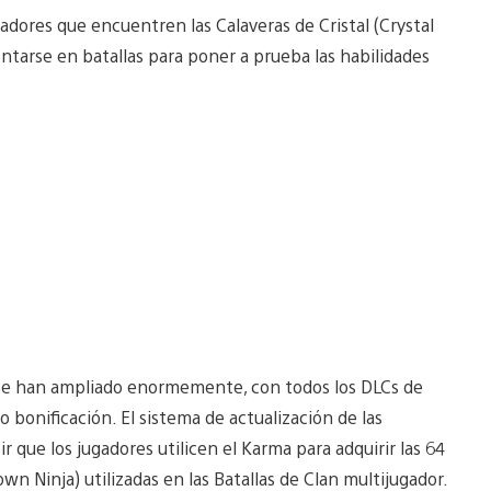
gadores que encuentren las Calaveras de Cristal (Crystal
entarse en batallas para poner a prueba las habilidades
e se han ampliado enormemente, con todos los DLCs de
 bonificación. El sistema de actualización de las
r que los jugadores utilicen el Karma para adquirir las 64
n Ninja) utilizadas en las Batallas de Clan multijugador.