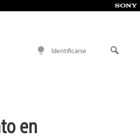
Identificarse
Buscar
nto en