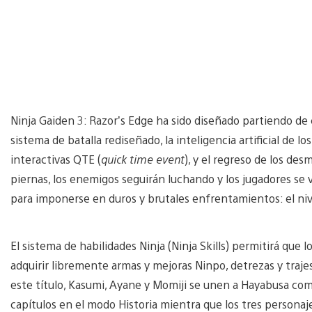
Ninja Gaiden 3: Razor’s Edge ha sido diseñado partiendo de 
sistema de batalla rediseñado, la inteligencia artificial de 
interactivas QTE (
quick time event
), y el regreso de los d
piernas, los enemigos seguirán luchando y los jugadores se
para imponerse en duros y brutales enfrentamientos: el ni
El sistema de habilidades Ninja (Ninja Skills) permitirá que
adquirir libremente armas y mejoras Ninpo, detrezas y traje
este título, Kasumi, Ayane y Momiji se unen a Hayabusa co
capítulos en el modo Historia mientra que los tres person