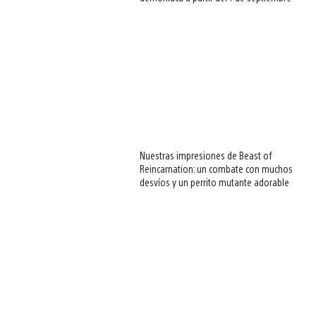
Nuestras impresiones de Beast of
Reincarnation: un combate con muchos
desvíos y un perrito mutante adorable