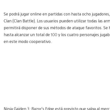
Se podrá jugar online en partidas con hasta ocho jugadores, 
Clan (Clan Battle). Los usuarios pueden utilizar todas las ar
permitirá disponer de sus métodos de ataque favoritos. Se h
hasta alcanzar un total de 100 y los cuatro personajes jugab
en este modo cooperativo.
Ninja Gaiden 3: Razor’s Edge está previsto que salga al mer