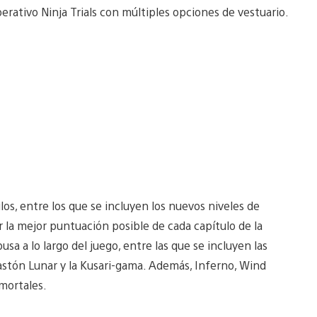
erativo Ninja Trials con múltiples opciones de vestuario.
os, entre los que se incluyen los nuevos niveles de
 la mejor puntuación posible de cada capítulo de la
usa a lo largo del juego, entre las que se incluyen las
Bastón Lunar y la Kusari-gama. Además, Inferno, Wind
mortales.