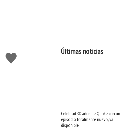
Últimas noticias
Me
gusta
esto
Celebrad 30 años de Quake con un
episodio totalmente nuevo, ya
disponible