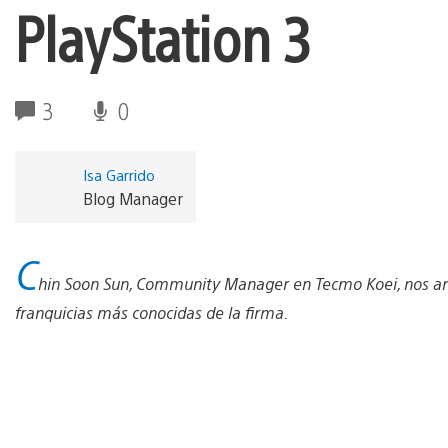
PlayStation 3
3
0
Isa Garrido
Blog Manager
C
hin Soon Sun, Community Manager en Tecmo Koei, nos anun
franquicias más conocidas de la firma.