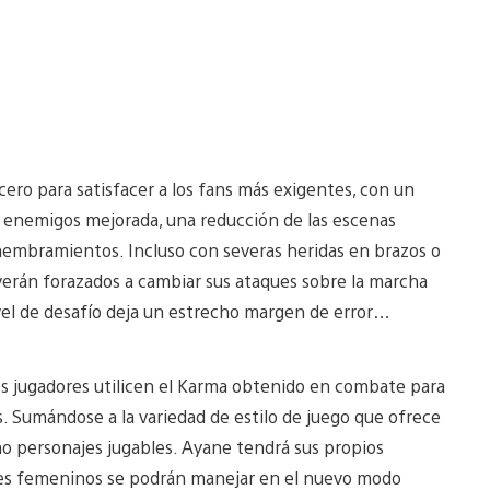
cero para satisfacer a los fans más exigentes, con un
los enemigos mejorada, una reducción de las escenas
esmembramientos. Incluso con severas heridas en brazos o
 verán forazados a cambiar sus ataques sobre la marcha
vel de desafío deja un estrecho margen de error…
 los jugadores utilicen el Karma obtenido en combate para
s. Sumándose a la variedad de estilo de juego que ofrece
mo personajes jugables. Ayane tendrá sus propios
ajes femeninos se podrán manejar en el nuevo modo