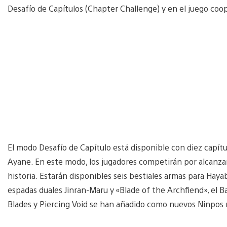
Desafío de Capítulos (Chapter Challenge) y en el juego coop
El modo Desafío de Capítulo está disponible con diez capítul
Ayane. En este modo, los jugadores competirán por alcanzar
historia. Estarán disponibles seis bestiales armas para Hayab
espadas duales Jinran-Maru y «Blade of the Archfiend», el 
Blades y Piercing Void se han añadido como nuevos Ninpos 