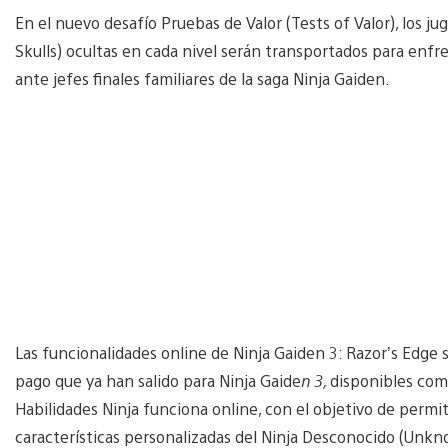
En el nuevo desafío Pruebas de Valor (Tests of Valor), los ju
Skulls) ocultas en cada nivel serán transportados para enfr
ante jefes finales familiares de la saga Ninja Gaiden.
Las funcionalidades online de Ninja Gaiden 3: Razor’s Edg
pago que ya han salido para Ninja Gaide
n 3,
disponibles como
Habilidades Ninja funciona online, con el objetivo de permiti
características personalizadas del Ninja Desconocido (Unknow