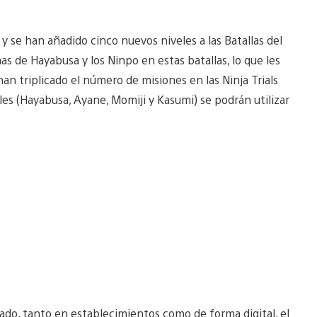
y se han añadido cinco nuevos niveles a las Batallas del
mas de Hayabusa y los Ninpo en estas batallas, lo que les
an triplicado el número de misiones en las Ninja Trials
les (Hayabusa, Ayane, Momiji y Kasumi) se podrán utilizar
cado, tanto en establecimientos como de forma digital, el