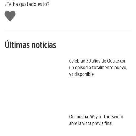
¿Te ha gustado esto?
Me
gusta
esto
Últimas noticias
Celebrad 30 años de Quake con
un episodio totalmente nuevo,
ya disponible
Onimusha: Way of the Sword
abre la vista previa final