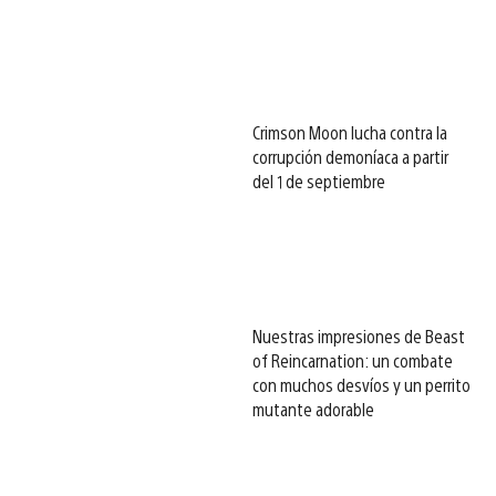
Crimson Moon lucha contra la
corrupción demoníaca a partir
del 1 de septiembre
Nuestras impresiones de Beast
of Reincarnation: un combate
con muchos desvíos y un perrito
mutante adorable