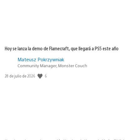
Hoy se lanza la demo de Flamecraft, que llegará a PS5 este año
Mateusz Pokrzywniak
Community Manager, Monster Couch
6
Fecha
28 de julio de 2026
de
publicación: