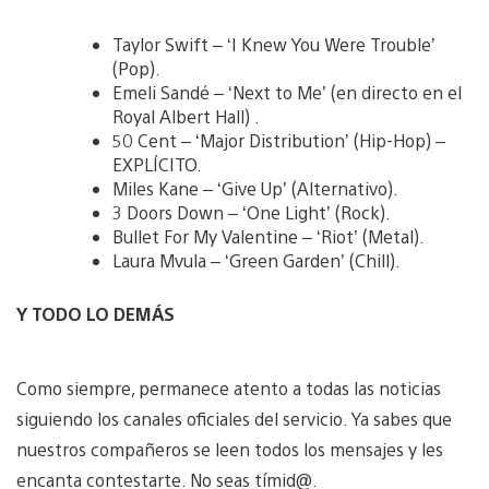
Taylor Swift – ‘I Knew You Were Trouble’
(Pop).
Emeli Sandé – ‘Next to Me’ (en directo en el
Royal Albert Hall) .
50 Cent – ‘Major Distribution’ (Hip-Hop) –
EXPLÍCITO.
Miles Kane – ‘Give Up’ (Alternativo).
3 Doors Down – ‘One Light’ (Rock).
Bullet For My Valentine – ‘Riot’ (Metal).
Laura Mvula – ‘Green Garden’ (Chill).
Y TODO LO DEMÁS
Como siempre, permanece atento a todas las noticias
siguiendo los canales oficiales del servicio. Ya sabes que
nuestros compañeros se leen todos los mensajes y les
encanta contestarte. No seas tímid@.