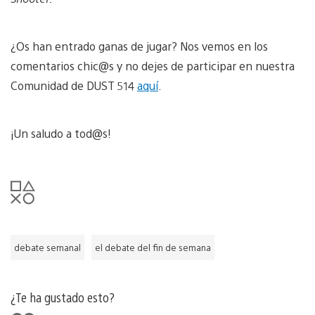
¿Os han entrado ganas de jugar? Nos vemos en los
comentarios chic@s y no dejes de participar en nuestra
Comunidad de DUST 514
aquí
.
¡Un saludo a tod@s!
debate semanal
el debate del fin de semana
¿Te ha gustado esto?