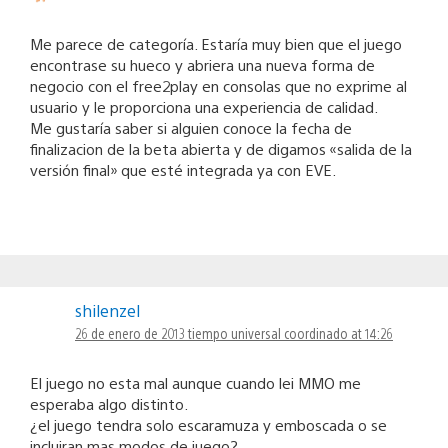
Me parece de categoría. Estaría muy bien que el juego
encontrase su hueco y abriera una nueva forma de
negocio con el free2play en consolas que no exprime al
usuario y le proporciona una experiencia de calidad.
Me gustaría saber si alguien conoce la fecha de
finalizacion de la beta abierta y de digamos «salida de la
versión final» que esté integrada ya con EVE.
shilenzel
26 de enero de 2013 tiempo universal coordinado at 14:26
El juego no esta mal aunque cuando lei MMO me
esperaba algo distinto.
¿el juego tendra solo escaramuza y emboscada o se
incluiran mas modos de juego?