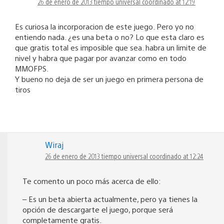
26 de enero de 2013 tiempo universal coordinado at 12:19
Es curiosa la incorporacion de este juego. Pero yo no
entiendo nada. ¿es una beta o no? Lo que esta claro es
que gratis total es imposible que sea. habra un limite de
nivel y habra que pagar por avanzar como en todo
MMOFPS.
Y bueno no deja de ser un juego en primera persona de
tiros
Wiraj
26 de enero de 2013 tiempo universal coordinado at 12:24
Te comento un poco más acerca de ello:
– Es un beta abierta actualmente, pero ya tienes la
opción de descargarte el juego, porque será
completamente gratis.