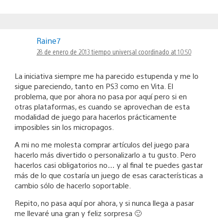
Raine7
28 de enero de 2013 tiempo universal coordinado at 10:50
La iniciativa siempre me ha parecido estupenda y me lo
sigue pareciendo, tanto en PS3 como en Vita. El
problema, que por ahora no pasa por aquí pero si en
otras plataformas, es cuando se aprovechan de esta
modalidad de juego para hacerlos prácticamente
imposibles sin los micropagos.
A mi no me molesta comprar artículos del juego para
hacerlo más divertido o personalizarlo a tu gusto. Pero
hacerlos casi obligatorios no… y al final te puedes gastar
más de lo que costaría un juego de esas características a
cambio sólo de hacerlo soportable.
Repito, no pasa aquí por ahora, y si nunca llega a pasar
me llevaré una gran y feliz sorpresa 🙂