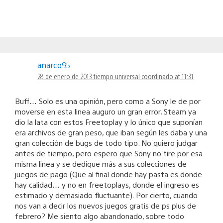
anarco95
28 de enero de 2013 tiempo universal coordinado at 11:31
Buff… Solo es una opinión, pero como a Sony le de por
moverse en esta linea auguro un gran error, Steam ya
dio la lata con estos Freetoplay y lo único que suponían
era archivos de gran peso, que iban según les daba y una
gran colección de bugs de todo tipo. No quiero judgar
antes de tiempo, pero espero que Sony no tire por esa
misma linea y se dedique más a sus colecciones de
juegos de pago (Que al final donde hay pasta es donde
hay calidad… y no en freetoplays, donde el ingreso es
estimado y demasiado fluctuante). Por cierto, cuando
nos van a decir los nuevos juegos gratis de ps plus de
febrero? Me siento algo abandonado, sobre todo