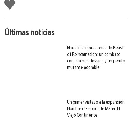
Me
gusta
esto
Últimas noticias
Nuestras impresiones de Beast
of Reincarnation: un combate
con muchos desvíos y un perrito
mutante adorable
Un primer vistazo a la expansión
Hombre de Honor de Mafia: El
Viejo Continente