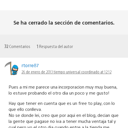
Se ha cerrado la sección de comentarios.
32
Comentarios
1
Respuesta del autor
rtorre87
26 de enero de 2013 tiempo universal coordinado at 12:12
Pues a mi me parece una incorporacion muy muy buena,
lo estuve probando el otro dia un poco y me gusto!
Hay que tener en cuenta que es un free to play, con lo
que ello conlleva.
No se donde lei, creo que por aqui en el blog, decian que
la gente que pagase no iva a tener mucha ventaja tal y
cual pero yo el otro dia cuando entre a la tienda me