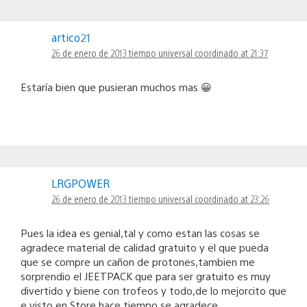
artico21
26 de enero de 2013 tiempo universal coordinado at 21:37
Estaría bien que pusieran muchos mas 😀
LRGPOWER
26 de enero de 2013 tiempo universal coordinado at 23:26
Pues la idea es genial,tal y como estan las cosas se
agradece material de calidad gratuito y el que pueda
que se compre un cañon de protones,tambien me
sorprendio el JEETPACK que para ser gratuito es muy
divertido y biene con trofeos y todo,de lo mejorcito que
e visto en Store hace tiempo,se agradece.