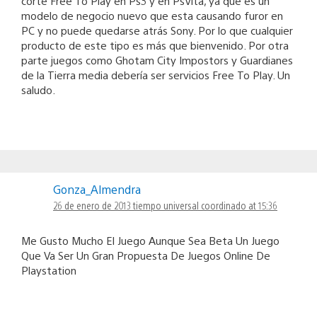
corte Free To Play en Ps3 y en PsVita, ya que es un
modelo de negocio nuevo que esta causando furor en
PC y no puede quedarse atrás Sony. Por lo que cualquier
producto de este tipo es más que bienvenido. Por otra
parte juegos como Ghotam City Impostors y Guardianes
de la Tierra media debería ser servicios Free To Play. Un
saludo.
Gonza_Almendra
26 de enero de 2013 tiempo universal coordinado at 15:36
Me Gusto Mucho El Juego Aunque Sea Beta Un Juego
Que Va Ser Un Gran Propuesta De Juegos Online De
Playstation