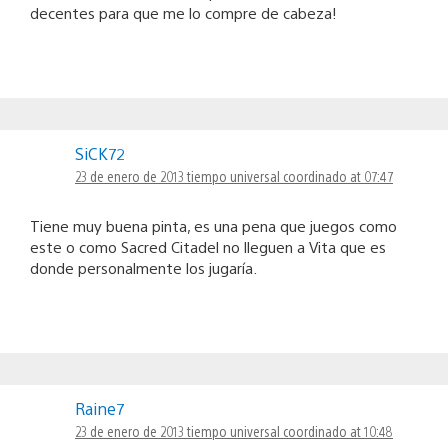
decentes para que me lo compre de cabeza!
SiCK72
23 de enero de 2013 tiempo universal coordinado at 07:47
Tiene muy buena pinta, es una pena que juegos como
este o como Sacred Citadel no lleguen a Vita que es
donde personalmente los jugaría.
Raine7
23 de enero de 2013 tiempo universal coordinado at 10:48