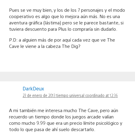
Pues se ve muy bien, y los de los 7 personajes y el modo
cooperativo es algo que lo mejora aún más. No es una
aventura gráfica (lástima) pero se le parece bastante, si
tuviera descuento para Plus lo compraría sin dudarlo.
P.D: a alguien más de por aquí cada vez que ve The
Cave le viene a la cabeza The Dig?
DarkDeux
23 de enero de 2013 tiempo universal coordinado at 12:36
A mi también me interesa mucho The Cave, pero aún
recuerdo un tiempo donde los juegos arcade valían
como mucho 9.99 que era un precio límite psicológico y
todo lo que pasa de ahí suelo descartarlo.