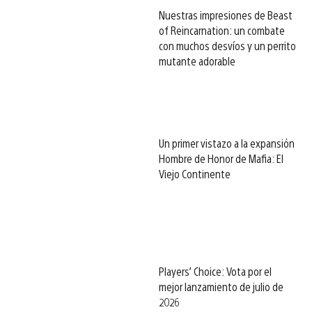
Nuestras impresiones de Beast
of Reincarnation: un combate
con muchos desvíos y un perrito
mutante adorable
Un primer vistazo a la expansión
Hombre de Honor de Mafia: El
Viejo Continente
Players’ Choice: Vota por el
mejor lanzamiento de julio de
2026