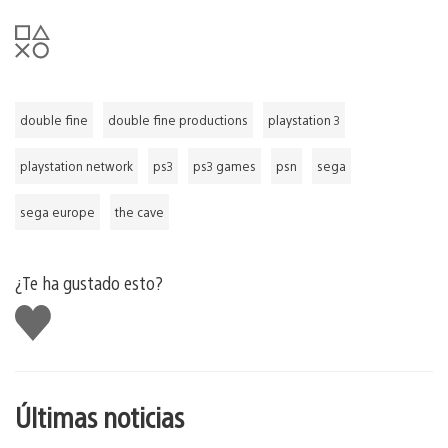
double fine
double fine productions
playstation 3
playstation network
ps3
ps3 games
psn
sega
sega europe
the cave
¿Te ha gustado esto?
Me
gusta
esto
Últimas noticias