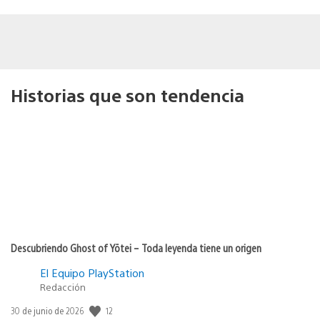
Historias que son tendencia
Descubriendo Ghost of Yōtei – Toda leyenda tiene un origen
El Equipo PlayStation
Redacción
12
Fecha
30 de junio de 2026