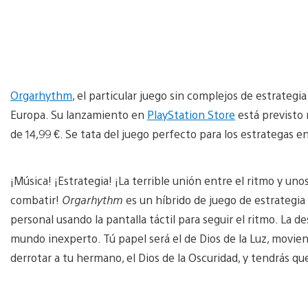
Orgarhythm
, el particular juego sin complejos de estrategi
Europa. Su lanzamiento en
PlayStation Store
está previsto 
de 14,99 €. Se tata del juego perfecto para los estrategas e
¡Música! ¡Estrategia! ¡La terrible unión entre el ritmo y u
combatir!
Orgarhythm
es un híbrido de juego de estrategia 
personal usando la pantalla táctil para seguir el ritmo. La 
mundo inexperto. Tú papel será el de Dios de la Luz, moviend
derrotar a tu hermano, el Dios de la Oscuridad, y tendrás qu