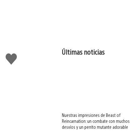
Últimas noticias
Me
gusta
esto
Nuestras impresiones de Beast of
Reincarnation: un combate con muchos
desvíos y un perrito mutante adorable