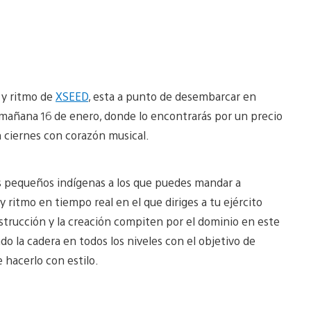
a y ritmo de
XSEED
, esta a punto de desembarcar en
mañana 16 de enero, donde lo encontrarás por un precio
n ciernes con corazón musical.
nos pequeños indígenas a los que puedes mandar a
y ritmo en tiempo real en el que diriges a tu ejército
destrucción y la creación compiten por el dominio en este
o la cadera en todos los niveles con el objetivo de
e hacerlo con estilo.