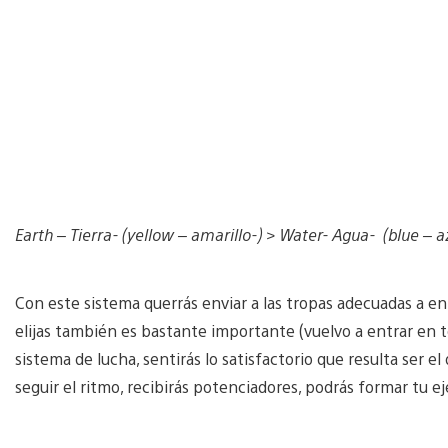
Earth – Tierra- (yellow – amarillo-) > Water- Agua- (blue – az
Con este sistema querrás enviar a las tropas adecuadas a e
elijas también es bastante importante (vuelvo a entrar en 
sistema de lucha, sentirás lo satisfactorio que resulta ser e
seguir el ritmo, recibirás potenciadores, podrás formar tu e