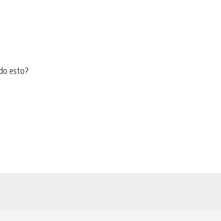
do esto?