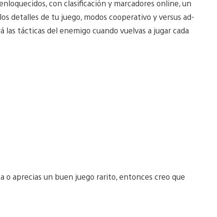
s enloquecidos, con clasificación y marcadores online, un
os detalles de tu juego, modos cooperativo y versus ad-
á las tácticas del enemigo cuando vuelvas a jugar cada
ca o aprecias un buen juego rarito, entonces creo que