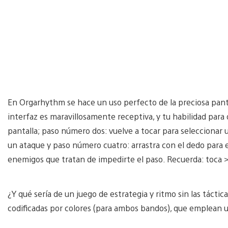
En Orgarhythm se hace un uso perfecto de la preciosa panta
interfaz es maravillosamente receptiva, y tu habilidad para d
pantalla; paso número dos: vuelve a tocar para seleccionar 
un ataque y paso número cuatro: arrastra con el dedo para e
enemigos que tratan de impedirte el paso. Recuerda: toca > t
¿Y qué sería de un juego de estrategia y ritmo sin las táctic
codificadas por colores (para ambos bandos), que emplean un