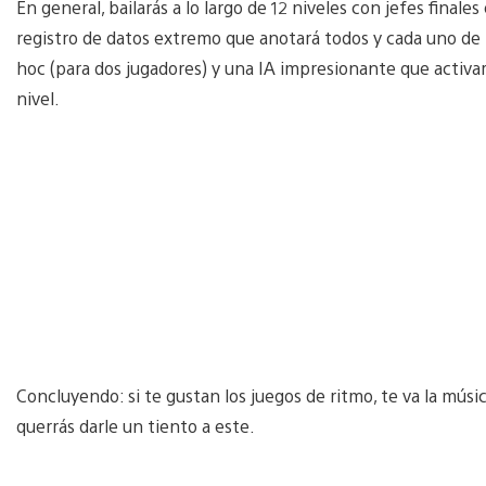
En general, bailarás a lo largo de 12 niveles con jefes finale
registro de datos extremo que anotará todos y cada uno de l
hoc (para dos jugadores) y una IA impresionante que activar
nivel.
Concluyendo: si te gustan los juegos de ritmo, te va la músi
querrás darle un tiento a este.