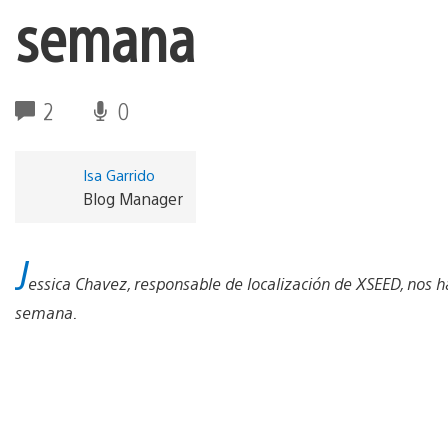
semana
2
0
Isa Garrido
Blog Manager
J
essica Chavez, responsable de localización de XSEED, nos ha
semana.