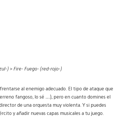
ul-) > Fire- Fuego- (red-rojo-)
nfrentarse al enemigo adecuado. El tipo de ataque que
terreno fangoso, lo sé …), pero en cuanto domines el
l director de una orquesta muy violenta. Y si puedes
jército y añadir nuevas capas musicales a tu juego.